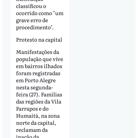
classificou o
ocorrido como "um
grave erro de
procedimento".
Protesto na capital
Manifestações da
população que vive
em bairros ilhados
foram registradas
em Porto Alegre
nesta segunda-
feira (27). Famílias
das regiões da Vila
Farrapos e do
Humaitá, na zona
norte da capital,
reclamam da
inação da