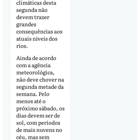
climáticas desta
segunda não
devem trazer
grandes
consequências aos
atuais níveis dos
rios.
Ainda de acordo
com a agência
meteorológica,
não deve chover na
segunda metade da
semana. Pelo
menos até o
próximo sábado, os
dias devem ser de
sol, com períodos
de mais nuvens no
céu, mas sem