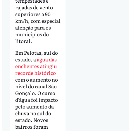
tempestades e
rajadas de vento
superiores a 90
km/h, com especial
atenção para os
municípios do
litoral.
Em Pelotas, sul do
estado, a
água das
enchentes atingiu
recorde histórico
com o aumento no
nível do canal São
Gonçalo. O curso
d’água foi impacto
pelo aumento da
chuva no sul do
estado. Novos
bairros foram