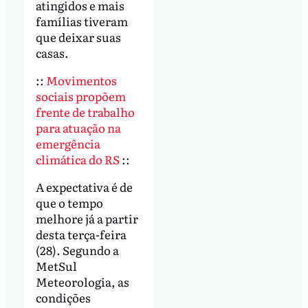
atingidos e mais
famílias tiveram
que deixar suas
casas.
::
Movimentos
sociais propõem
frente de trabalho
para atuação na
emergência
climática do RS
::
A expectativa é de
que o tempo
melhore já a partir
desta terça-feira
(28). Segundo a
MetSul
Meteorologia, as
condições