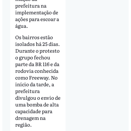
prefeitura na
implementação de
ações para escoar a
água.
Os bairros estão
isolados há 25 dias.
Durante o protesto
o grupo fechou
parte da BR 116 e da
rodovia conhecida
como Freeway. No
início da tarde, a
prefeitura
divulgou o envio de
uma bomba de alta
capacidade para
drenagem na
região.