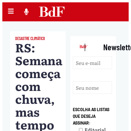
DESASTRE CLIMÁTICO
RS:
|
Newslett
Semana
começa
com
chuva,
mas
ESCOLHA AS LISTAS
QUE DESEJA
tempo
ASSINAR:
Editorial