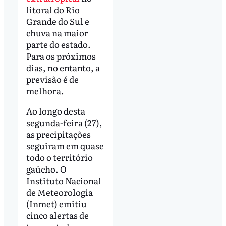
litoral do Rio
Grande do Sul e
chuva na maior
parte do estado.
Para os próximos
dias, no entanto, a
previsão é de
melhora.
Ao longo desta
segunda-feira (27),
as precipitações
seguiram em quase
todo o território
gaúcho. O
Instituto Nacional
de Meteorologia
(Inmet) emitiu
cinco alertas de