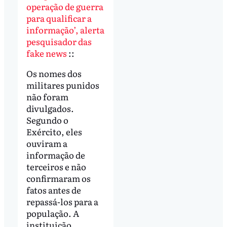
operação de guerra
para qualificar a
informação’, alerta
pesquisador das
fake news
::
Os nomes dos
militares punidos
não foram
divulgados.
Segundo o
Exército, eles
ouviram a
informação de
terceiros e não
confirmaram os
fatos antes de
repassá-los para a
população. A
instituição