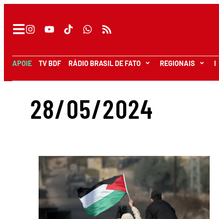
APOIE
TV BDF
RÁDIO BRASIL DE FATO
REGIONAIS
I
28/05/2024