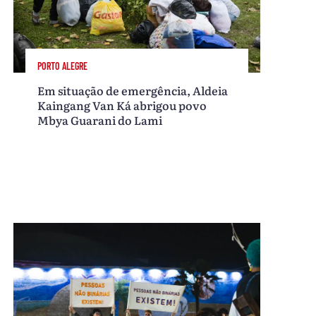
PORTO ALEGRE
Em situação de emergência, Aldeia
Kaingang Van Ká abrigou povo
Mbya Guarani do Lami