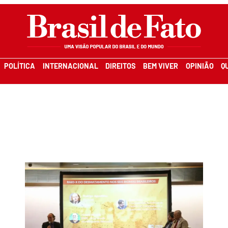
POLÍTICA
INTERNACIONAL
DIREITOS
BEM VIVER
OPINIÃO
Q