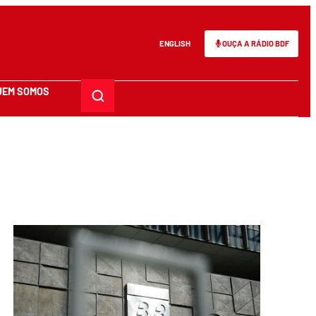
ENGLISH
OUÇA A RÁDIO BDF
UEM SOMOS