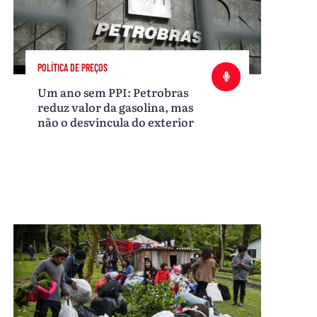
POLÍTICA DE PREÇOS
Um ano sem PPI: Petrobras
reduz valor da gasolina, mas
não o desvincula do exterior