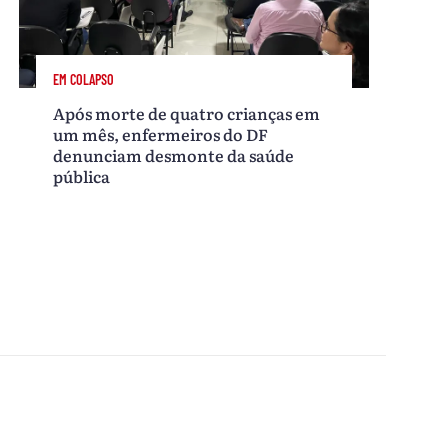
EM COLAPSO
Após morte de quatro crianças em
um mês, enfermeiros do DF
denunciam desmonte da saúde
pública