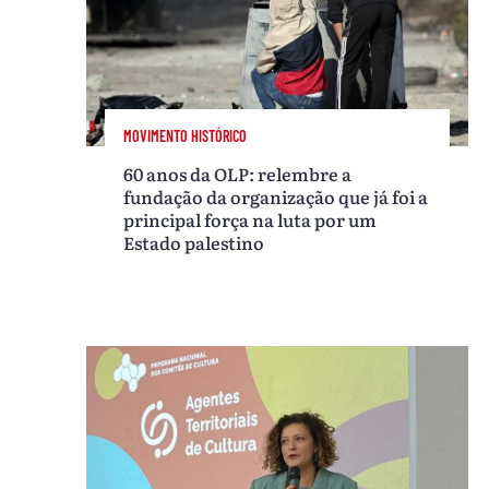
MOVIMENTO HISTÓRICO
60 anos da OLP: relembre a
fundação da organização que já foi a
principal força na luta por um
Estado palestino