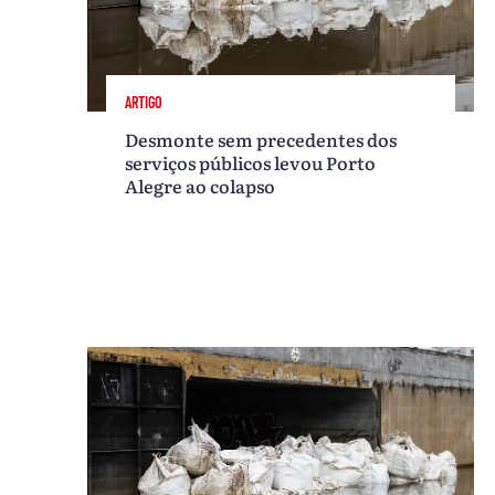
ARTIGO
Desmonte sem precedentes dos
serviços públicos levou Porto
Alegre ao colapso