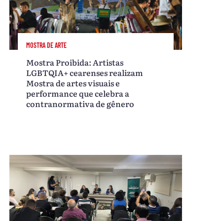
MOSTRA DE ARTE
Mostra Proibida: Artistas
LGBTQIA+ cearenses realizam
Mostra de artes visuais e
performance que celebra a
contranormativa de gênero