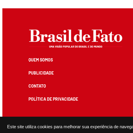
QUEM SOMOS
PUBLICIDADE
CONTATO
POLÍTICA DE PRIVACIDADE
Todos os conteúdos de produção exclusiva e de autoria editorial do Brasil de Fato podem ser reprodu
Este site utiliza cookies para melhorar sua experiência de naveg