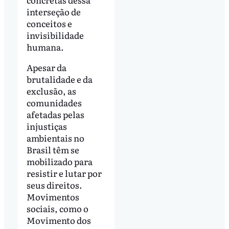
interseção de
conceitos e
invisibilidade
humana.
Apesar da
brutalidade e da
exclusão, as
comunidades
afetadas pelas
injustiças
ambientais no
Brasil têm se
mobilizado para
resistir e lutar por
seus direitos.
Movimentos
sociais, como o
Movimento dos