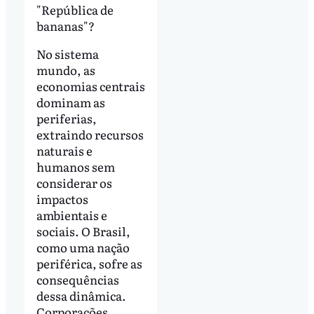
"República de
bananas"?
No sistema
mundo, as
economias centrais
dominam as
periferias,
extraindo recursos
naturais e
humanos sem
considerar os
impactos
ambientais e
sociais. O Brasil,
como uma nação
periférica, sofre as
consequências
dessa dinâmica.
Corporações