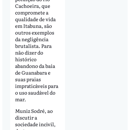
Cachoeira, que
compromete a
qualidade de vida
em Itabuna, são
outros exemplos
da negligência
brutalista. Para
não dizer do
histórico
abandono da baía
de Guanabara e
suas praias
impraticáveis para
o uso saudável do
mar.
Muniz Sodré, ao
discutir a
sociedade incivil,