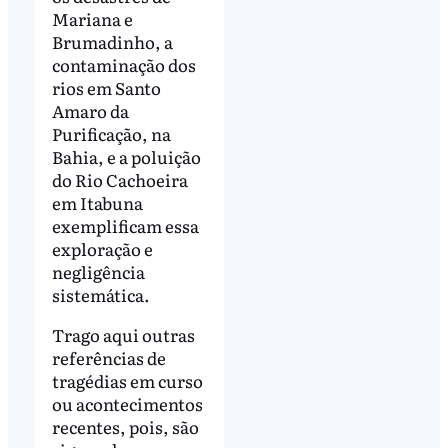
Mariana e
Brumadinho, a
contaminação dos
rios em Santo
Amaro da
Purificação, na
Bahia, e a poluição
do Rio Cachoeira
em Itabuna
exemplificam essa
exploração e
negligência
sistemática.
Trago aqui outras
referências de
tragédias em curso
ou acontecimentos
recentes, pois, são