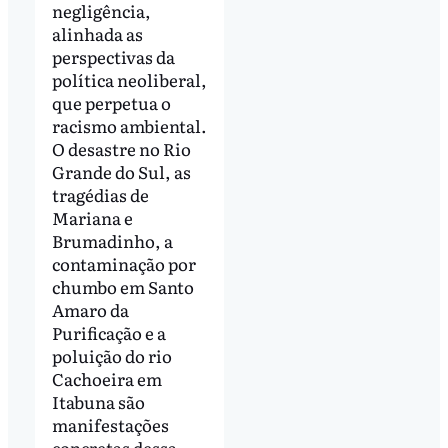
negligência,
alinhada as
perspectivas da
política neoliberal,
que perpetua o
racismo ambiental.
O desastre no Rio
Grande do Sul, as
tragédias de
Mariana e
Brumadinho, a
contaminação por
chumbo em Santo
Amaro da
Purificação e a
poluição do rio
Cachoeira em
Itabuna são
manifestações
concretas dessa