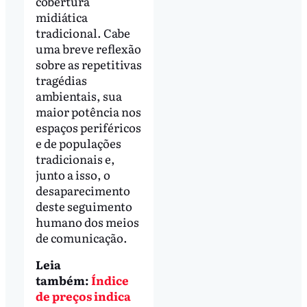
cobertura
midiática
tradicional. Cabe
uma breve reflexão
sobre as repetitivas
tragédias
ambientais, sua
maior potência nos
espaços periféricos
e de populações
tradicionais e,
junto a isso, o
desaparecimento
deste seguimento
humano dos meios
de comunicação.
Leia
também:
Índice
de preços indica