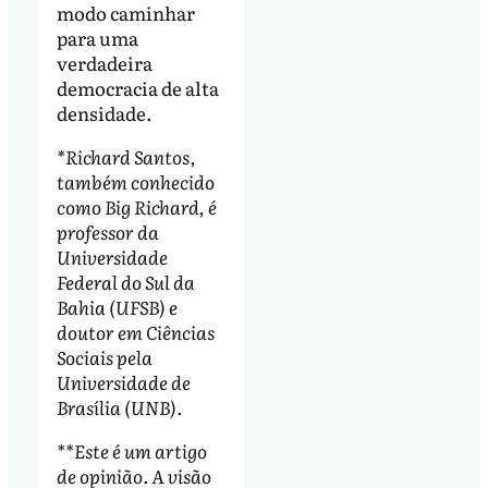
modo caminhar
para uma
verdadeira
democracia de alta
densidade.
*Richard Santos,
também conhecido
como Big Richard, é
professor da
Universidade
Federal do Sul da
Bahia (UFSB) e
doutor em Ciências
Sociais pela
Universidade de
Brasília (UNB).
**Este é um artigo
de opinião. A visão