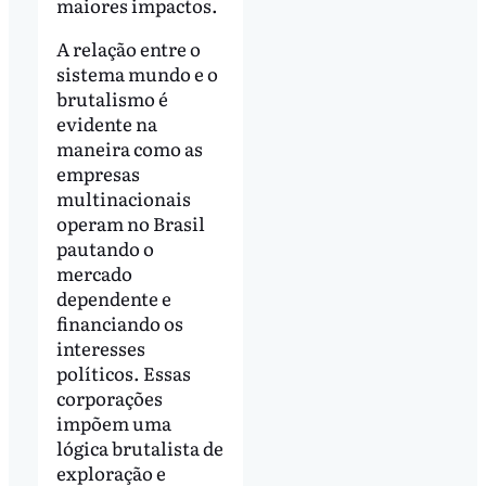
maiores impactos.
A relação entre o
sistema mundo e o
brutalismo é
evidente na
maneira como as
empresas
multinacionais
operam no Brasil
pautando o
mercado
dependente e
financiando os
interesses
políticos. Essas
corporações
impõem uma
lógica brutalista de
exploração e