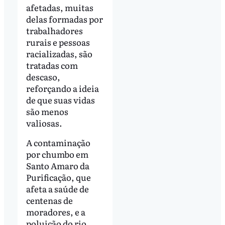
afetadas, muitas
delas formadas por
trabalhadores
rurais e pessoas
racializadas, são
tratadas com
descaso,
reforçando a ideia
de que suas vidas
são menos
valiosas.
A contaminação
por chumbo em
Santo Amaro da
Purificação, que
afeta a saúde de
centenas de
moradores, e a
poluição do rio