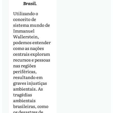
Brasil.
Utilizando o
conceito de
sistema mundo de
Immanuel
Wallerstein,
podemos entender
como as nações
centrais exploram
recursos e pessoas
nas regiões
periféricas,
resultando em
graves injustiças
ambientais. As
tragédias
ambientais
brasileiras, como
os desastres de