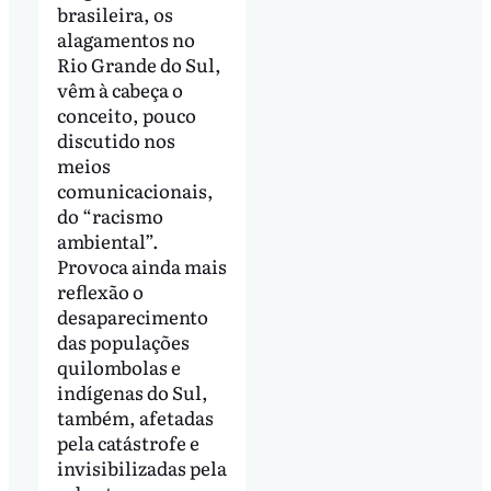
brasileira, os
alagamentos no
Rio Grande do Sul,
vêm à cabeça o
conceito, pouco
discutido nos
meios
comunicacionais,
do “racismo
ambiental”.
Provoca ainda mais
reflexão o
desaparecimento
das populações
quilombolas e
indígenas do Sul,
também, afetadas
pela catástrofe e
invisibilizadas pela