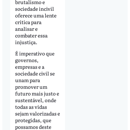
brutalismo e
sociedade incivil
oferece uma lente
crítica para
analisar e
combater essa
injustiça.
É imperativo que
governos,
empresas e a
sociedade civil se
unam para
promover um
futuro mais justo e
sustentável, onde
todas as vidas
sejam valorizadas e
protegidas, que
possamos deste