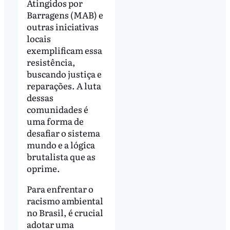
Atingidos por
Barragens (MAB) e
outras iniciativas
locais
exemplificam essa
resistência,
buscando justiça e
reparações. A luta
dessas
comunidades é
uma forma de
desafiar o sistema
mundo e a lógica
brutalista que as
oprime.
Para enfrentar o
racismo ambiental
no Brasil, é crucial
adotar uma