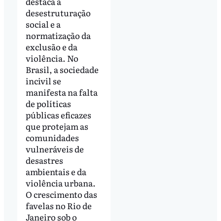
destaca a
desestruturação
social e a
normatização da
exclusão e da
violência. No
Brasil, a sociedade
incivil se
manifesta na falta
de políticas
públicas eficazes
que protejam as
comunidades
vulneráveis de
desastres
ambientais e da
violência urbana.
O crescimento das
favelas no Rio de
Janeiro sob o