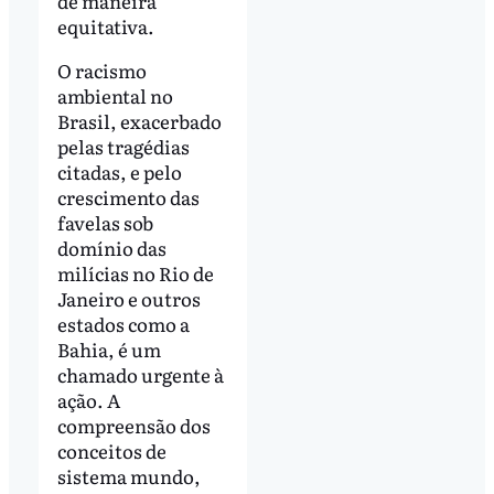
de maneira
equitativa.
O racismo
ambiental no
Brasil, exacerbado
pelas tragédias
citadas, e pelo
crescimento das
favelas sob
domínio das
milícias no Rio de
Janeiro e outros
estados como a
Bahia, é um
chamado urgente à
ação. A
compreensão dos
conceitos de
sistema mundo,