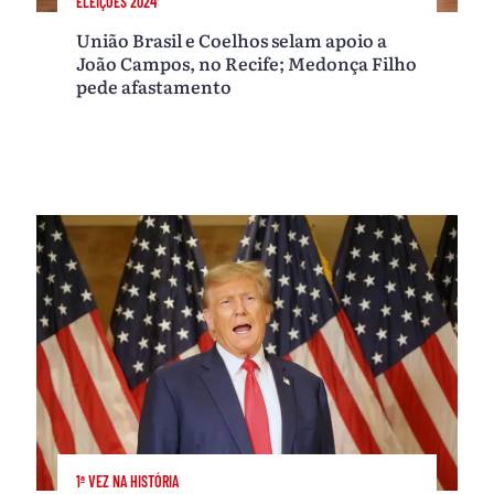
ELEIÇÕES 2024
União Brasil e Coelhos selam apoio a
João Campos, no Recife; Medonça Filho
pede afastamento
1ª VEZ NA HISTÓRIA