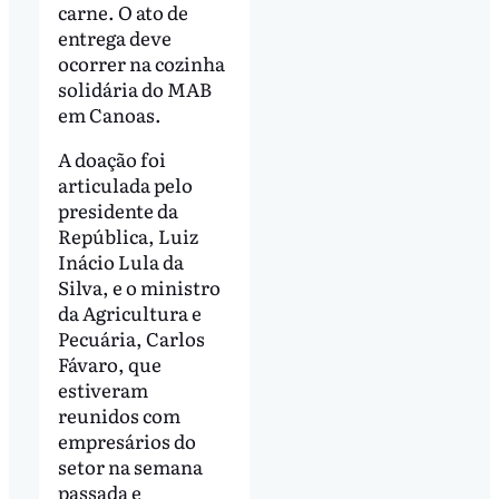
carne. O ato de
entrega deve
ocorrer na cozinha
solidária do MAB
em Canoas.
A doação foi
articulada pelo
presidente da
República, Luiz
Inácio Lula da
Silva, e o ministro
da Agricultura e
Pecuária, Carlos
Fávaro, que
estiveram
reunidos com
empresários do
setor na semana
passada e