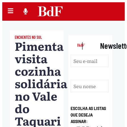
ENCHENTES NO SUL
Pimenta
|
Newslett
visita
cozinha
solidária
no Vale
do
ESCOLHA AS LISTAS
Taquari
QUE DESEJA
ASSINAR: