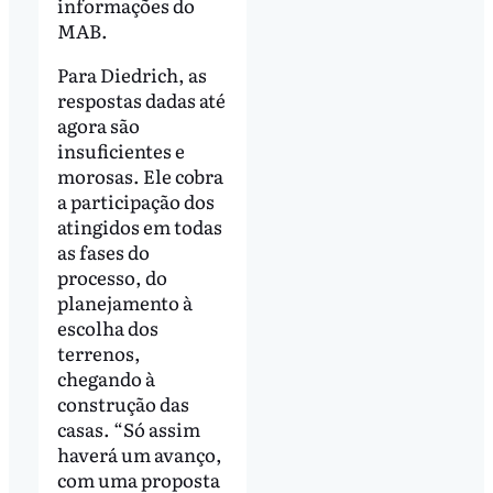
informações do
MAB.
Para Diedrich, as
respostas dadas até
agora são
insuficientes e
morosas. Ele cobra
a participação dos
atingidos em todas
as fases do
processo, do
planejamento à
escolha dos
terrenos,
chegando à
construção das
casas. “Só assim
haverá um avanço,
com uma proposta