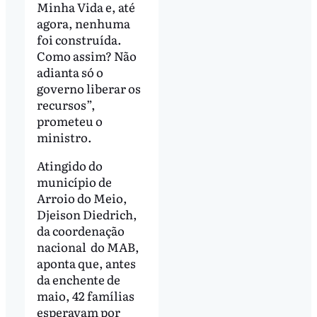
Minha Vida e, até
agora, nenhuma
foi construída.
Como assim? Não
adianta só o
governo liberar os
recursos”,
prometeu o
ministro.
Atingido do
município de
Arroio do Meio,
Djeison Diedrich,
da coordenação
nacional do MAB,
aponta que, antes
da enchente de
maio, 42 famílias
esperavam por