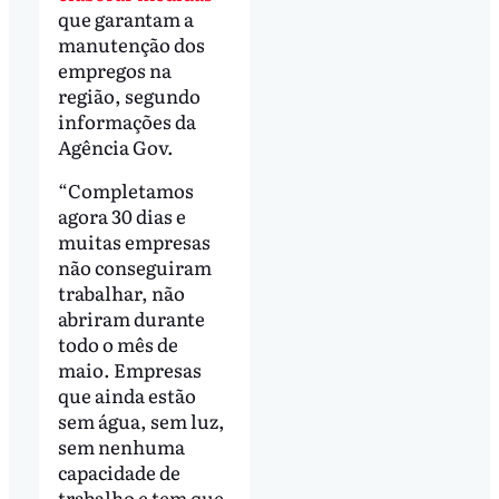
que garantam a
manutenção dos
empregos na
região, segundo
informações da
Agência Gov.
“Completamos
agora 30 dias e
muitas empresas
não conseguiram
trabalhar, não
abriram durante
todo o mês de
maio. Empresas
que ainda estão
sem água, sem luz,
sem nenhuma
capacidade de
trabalho e tem que