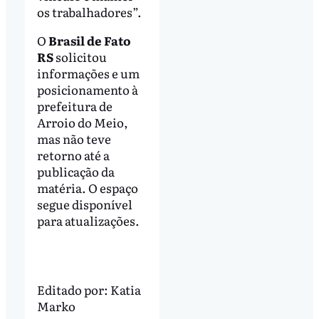
os trabalhadores”.
O
Brasil de Fato
RS
solicitou
informações e um
posicionamento à
prefeitura de
Arroio do Meio,
mas não teve
retorno até a
publicação da
matéria. O espaço
segue disponível
para atualizações.
Editado por:
Katia
Marko