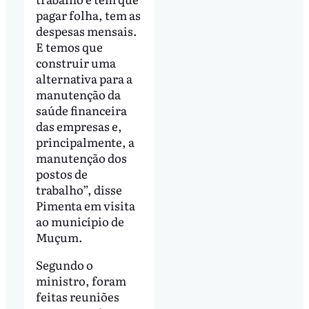
pagar folha, tem as
despesas mensais.
E temos que
construir uma
alternativa para a
manutenção da
saúde financeira
das empresas e,
principalmente, a
manutenção dos
postos de
trabalho”, disse
Pimenta em visita
ao município de
Muçum.
Segundo o
ministro, foram
feitas reuniões