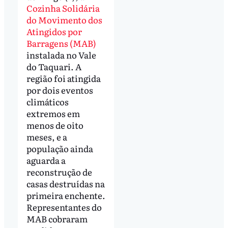
Cozinha Solidária
do Movimento dos
Atingidos por
Barragens (MAB)
instalada no Vale
do Taquari. A
região foi atingida
por dois eventos
climáticos
extremos em
menos de oito
meses, e a
população ainda
aguarda a
reconstrução de
casas destruídas na
primeira enchente.
Representantes do
MAB cobraram