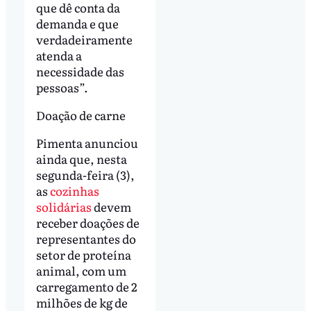
que dê conta da
demanda e que
verdadeiramente
atenda a
necessidade das
pessoas”.
Doação de carne
Pimenta anunciou
ainda que, nesta
segunda-feira (3),
as
cozinhas
solidárias
devem
receber doações de
representantes do
setor de proteína
animal, com um
carregamento de 2
milhões de kg de