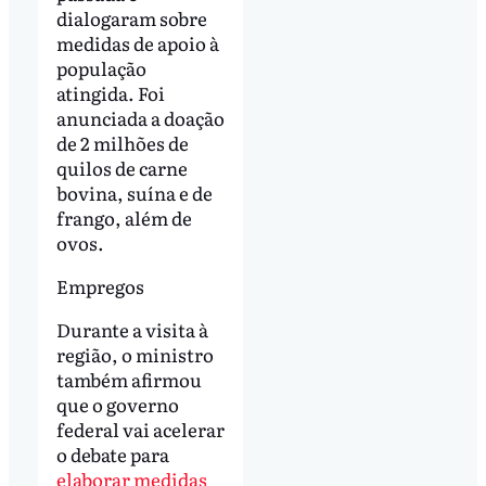
dialogaram sobre
medidas de apoio à
população
atingida. Foi
anunciada a doação
de 2 milhões de
quilos de carne
bovina, suína e de
frango, além de
ovos.
Empregos
Durante a visita à
região, o ministro
também afirmou
que o governo
federal vai acelerar
o debate para
elaborar medidas