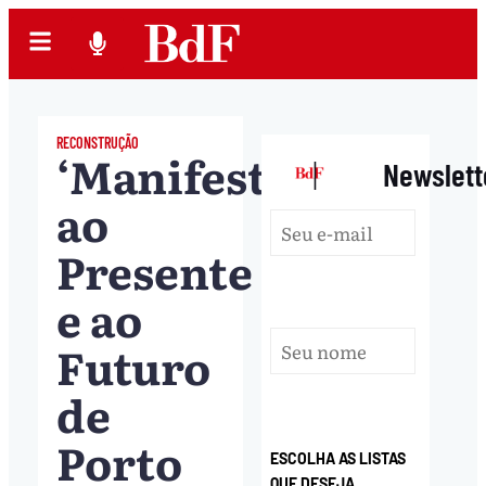
RECONSTRUÇÃO
‘Manifesto
|
Newslett
ao
Presente
e ao
Futuro
de
Porto
ESCOLHA AS LISTAS
QUE DESEJA