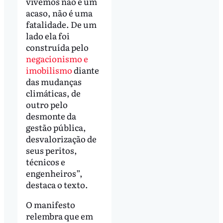
vivemos não é um
acaso, não é uma
fatalidade. De um
lado ela foi
construída pelo
negacionismo e
imobilismo
diante
das mudanças
climáticas, de
outro pelo
desmonte da
gestão pública,
desvalorização de
seus peritos,
técnicos e
engenheiros”,
destaca o texto.
O manifesto
relembra que em