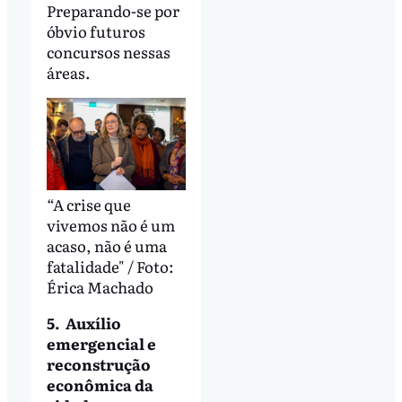
Preparando-se por
óbvio futuros
concursos nessas
áreas.
“A crise que
vivemos não é um
acaso, não é uma
fatalidade" / Foto:
Érica Machado
5. Auxílio
emergencial e
reconstrução
econômica da