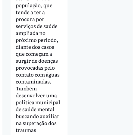
população, que
tende a ter a
procura por
serviços de saúde
ampliada no
próximo período,
diante dos casos
que começam a
surgir de doenças
provocadas pelo
contato com águas
contaminadas.
Também
desenvolver uma
política municipal
de saúde mental
buscando auxiliar
na superação dos
traumas