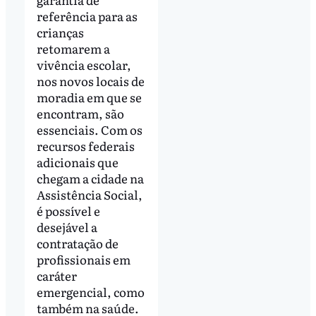
referência para as
crianças
retomarem a
vivência escolar,
nos novos locais de
moradia em que se
encontram, são
essenciais. Com os
recursos federais
adicionais que
chegam a cidade na
Assistência Social,
é possível e
desejável a
contratação de
profissionais em
caráter
emergencial, como
também na saúde.