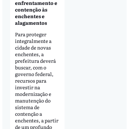
enfrentamento e
contenção às
enchentes e
alagamentos
Para proteger
integralmente a
cidade de novas
enchentes, a
prefeitura deverá
buscar, com o
governo federal,
recursos para
investir na
modernização e
manutenção do
sistema de
contenção a
enchentes, a partir
de um profundo