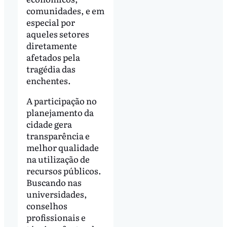
comunidades, e em
especial por
aqueles setores
diretamente
afetados pela
tragédia das
enchentes.
A participação no
planejamento da
cidade gera
transparência e
melhor qualidade
na utilização de
recursos públicos.
Buscando nas
universidades,
conselhos
profissionais e