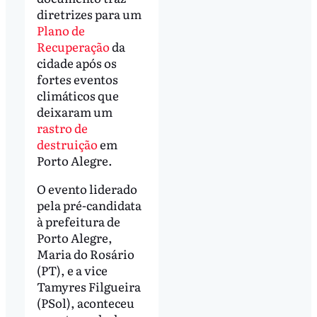
diretrizes para um
Plano de
Recuperação
da
cidade após os
fortes eventos
climáticos que
deixaram um
rastro de
destruição
em
Porto Alegre.
O evento liderado
pela pré-candidata
à prefeitura de
Porto Alegre,
Maria do Rosário
(PT), e a vice
Tamyres Filgueira
(PSol), aconteceu