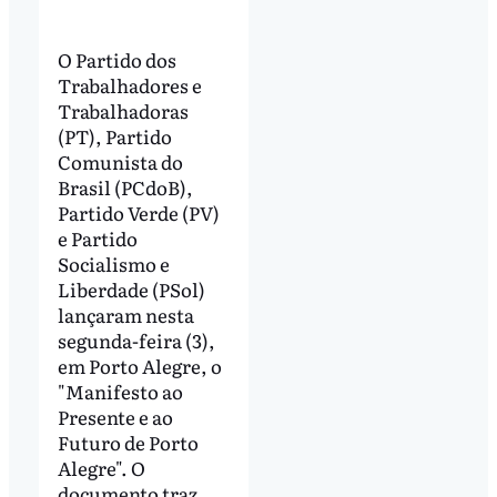
O Partido dos
Trabalhadores e
Trabalhadoras
(PT), Partido
Comunista do
Brasil (PCdoB),
Partido Verde (PV)
e Partido
Socialismo e
Liberdade (PSol)
lançaram nesta
segunda-feira (3),
em Porto Alegre, o
"Manifesto ao
Presente e ao
Futuro de Porto
Alegre". O
documento traz