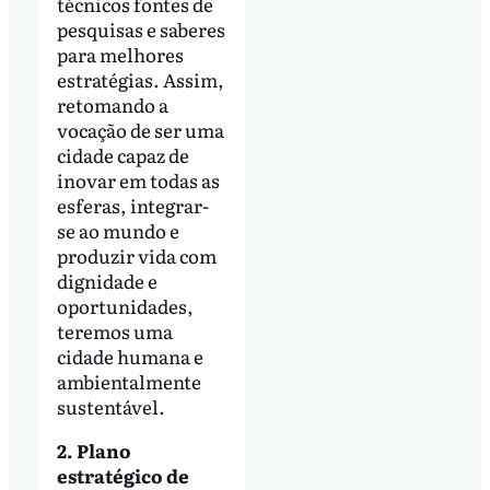
técnicos fontes de
pesquisas e saberes
para melhores
estratégias. Assim,
retomando a
vocação de ser uma
cidade capaz de
inovar em todas as
esferas, integrar-
se ao mundo e
produzir vida com
dignidade e
oportunidades,
teremos uma
cidade humana e
ambientalmente
sustentável.
2. Plano
estratégico de