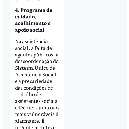
4. Programa de
cuidado,
acolhimento e
apoio social
Na assistência
social, a falta de
agentes públicos, a
descoordenação do
Sistema Único de
Assistência Social
e a precariedade
das condições de
trabalho de
assistentes sociais
e técnicos junto aos
mais vulneráveis é
alarmante. É
urgente mobilizar