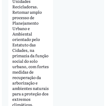
Unidades
Recicladoras.
Retomar amplo
processo de
Planejamento
Urbano e
Ambiental
orientado pelo
Estatuto das
Cidades, na
primazia da função
social do solo
urbano, com fortes
medidas de
recuperação da
arborização e
ambientes naturais
para a proteção dos
extremos
climáticos.