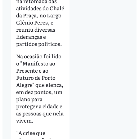
na retomada das
atividades do Chalé
da Praça, no Largo
Glênio Peres, e
reuniu diversas
lideranças e
partidos políticos.
Na ocasião foi lido
o "Manifesto ao
Presente e ao
Futuro de Porto
Alegre" que elenca,
em dez pontos, um
plano para
proteger a cidade e
as pessoas que nela
vivem.
“A crise que