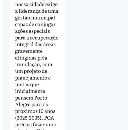
nossa cidade exige
a liderança de uma
gestão municipal
capaz de conjugar
ações especiais
para a recuperação
integral das áreas
gravemente
atingidas pela
inundação, com
um projeto de
planejamento e
metas que
inicialmente
pensem Porto
Alegre para os
próximos 10 anos
(2025-2035). POA
precisa fazer uma