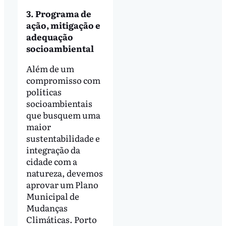
3. Programa de
ação, mitigação e
adequação
socioambiental
Além de um
compromisso com
políticas
socioambientais
que busquem uma
maior
sustentabilidade e
integração da
cidade com a
natureza, devemos
aprovar um Plano
Municipal de
Mudanças
Climáticas. Porto