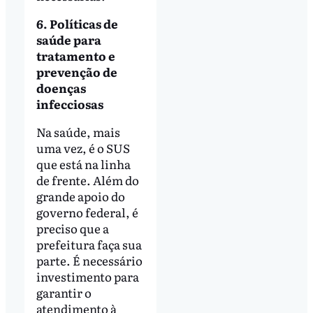
6. Políticas de
saúde para
tratamento e
prevenção de
doenças
infecciosas
Na saúde, mais
uma vez, é o SUS
que está na linha
de frente. Além do
grande apoio do
governo federal, é
preciso que a
prefeitura faça sua
parte. É necessário
investimento para
garantir o
atendimento à