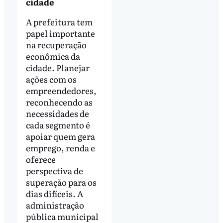
cidade
A prefeitura tem
papel importante
na recuperação
econômica da
cidade. Planejar
ações com os
empreendedores,
reconhecendo as
necessidades de
cada segmento é
apoiar quem gera
emprego, renda e
oferece
perspectiva de
superação para os
dias difíceis. A
administração
pública municipal