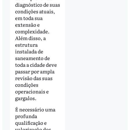
diagnóstico de suas
condições atuais,
em toda sua
extensão e
complexidade.
Além disso, a
estrutura
instalada de
saneamento de
toda a cidade deve
passar por ampla
revisão das suas
condições
operacionais e
gargalos.
É necessário uma
profunda
qualificação e
valorização dos