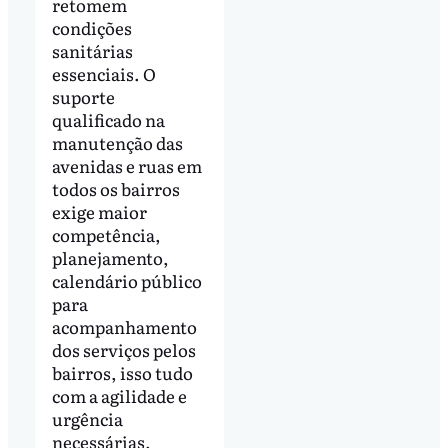
retomem
condições
sanitárias
essenciais. O
suporte
qualificado na
manutenção das
avenidas e ruas em
todos os bairros
exige maior
competência,
planejamento,
calendário público
para
acompanhamento
dos serviços pelos
bairros, isso tudo
com a agilidade e
urgência
necessárias.