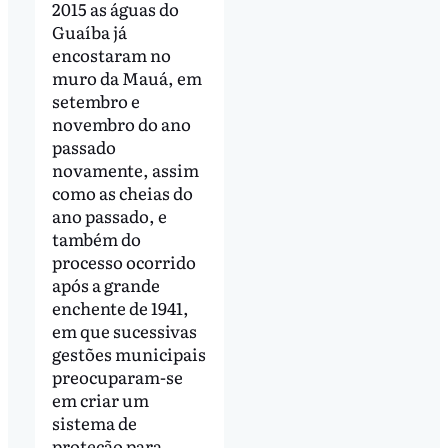
2015 as águas do
Guaíba já
encostaram no
muro da Mauá, em
setembro e
novembro do ano
passado
novamente, assim
como as cheias do
ano passado, e
também do
processo ocorrido
após a grande
enchente de 1941,
em que sucessivas
gestões municipais
preocuparam-se
em criar um
sistema de
proteção para