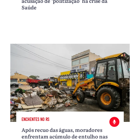
acusação de ‘politização’ na crise da
Saúde
ENCHENTES NO RS
Após recuo das águas, moradores
enfrentam acúmulo de entulho nas