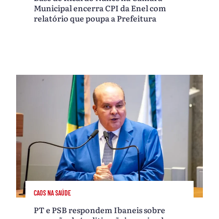
Municipal encerra CPI da Enel com
relatório que poupa a Prefeitura
CAOS NA SAÚDE
PT e PSB respondem Ibaneis sobre