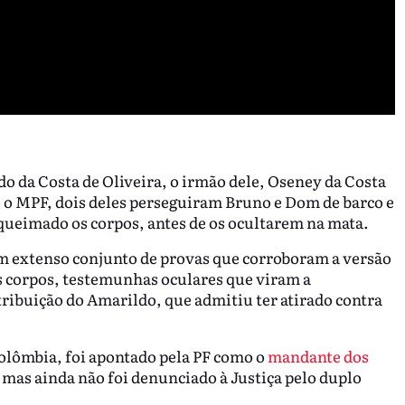
do da Costa de Oliveira, o irmão dele, Oseney da Costa
o o MPF, dois deles perseguiram Bruno e Dom de barco e
 queimado os corpos, antes de os ocultarem na mata.
um extenso conjunto de provas que corroboram a versão
os corpos, testemunhas oculares que viram a
ntribuição do Amarildo, que admitiu ter atirado contra
olômbia, foi apontado pela PF como o
mandante dos
, mas ainda não foi denunciado à Justiça pelo duplo