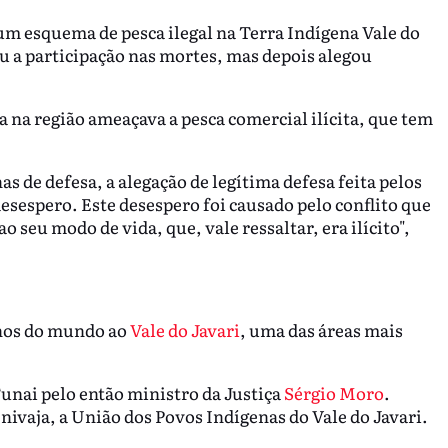
m esquema de pesca ilegal na Terra Indígena Vale do
u a participação nas mortes, mas depois alegou
a na região ameaçava a pesca comercial ilícita, que tem
de defesa, a alegação de legítima defesa feita pelos
esespero. Este desespero foi causado pelo conflito que
o seu modo de vida, que, vale ressaltar, era ilícito",
o
hos do mundo ao
Vale do Javari
, uma das áreas mais
Funai pelo então ministro da Justiça
Sérgio Moro
.
ivaja, a União dos Povos Indígenas do Vale do Javari.