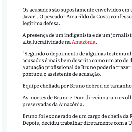
Os acusados são supostamente envolvidos em u
Javari. O pescador Amarildo da Costa confesso
legítima defesa.
A presença de um indigenista e de um jornalist
alta lucratividade na
Amazônia
.
"Segundo o depoimento de algumas testemunhas 
acusados é mais bem descrita como um ato de d
a atuação profissional de Bruno poderia trazer a
pontuou o assistente de acusação.
Equipe chefiada por Bruno dobrou de tamanh
As mortes de Bruno e Dom direcionaram os ol
preservadas da Amazônia.
Bruno foi exonerado de um cargo de chefia da 
Depois, decidiu trabalhar diretamente com a Un