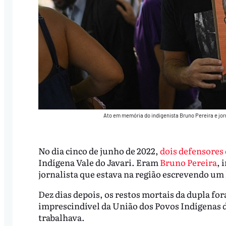
Ato em memória do indigenista Bruno Pereira e jor
No dia cinco de junho de 2022,
dois defensores
Indígena Vale do Javari. Eram
Bruno Pereira
, 
jornalista que estava na região escrevendo um 
Dez dias depois, os restos mortais da dupla fo
imprescindível da União dos Povos Indígenas do
trabalhava.