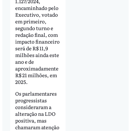
1.127/2024,
encaminhado pelo
Executivo, votado
em primeiro,
segundo turno e
redação final, com
impacto financeiro
será de R$ 11,9
milhões ainda este
ano e de
aproximadamente
R$ 21 milhões, em
2025.
Os parlamentares
progressistas
consideraram a
alteração na LDO
positiva, mas
chamaram atenção