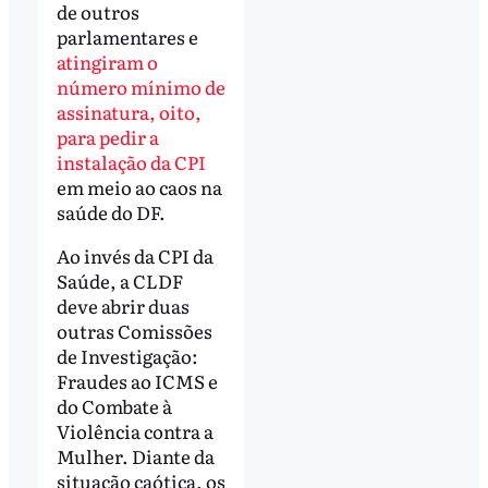
de outros
parlamentares e
atingiram o
número mínimo de
assinatura, oito,
para pedir a
instalação da CPI
em meio ao caos na
saúde do DF.
Ao invés da CPI da
Saúde, a CLDF
deve abrir duas
outras Comissões
de Investigação:
Fraudes ao ICMS e
do Combate à
Violência contra a
Mulher. Diante da
situação caótica, os