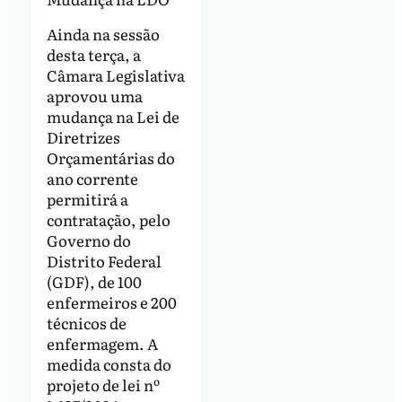
Ainda na sessão
desta terça, a
Câmara Legislativa
aprovou uma
mudança na Lei de
Diretrizes
Orçamentárias do
ano corrente
permitirá a
contratação, pelo
Governo do
Distrito Federal
(GDF), de 100
enfermeiros e 200
técnicos de
enfermagem. A
medida consta do
projeto de lei nº