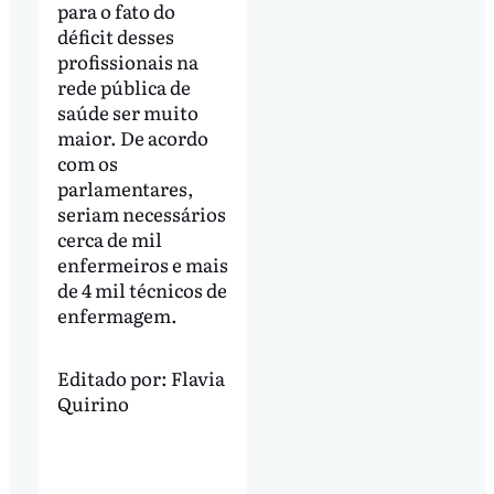
para o fato do
déficit desses
profissionais na
rede pública de
saúde ser muito
maior. De acordo
com os
parlamentares,
seriam necessários
cerca de mil
enfermeiros e mais
de 4 mil técnicos de
enfermagem.
Editado por:
Flavia
Quirino