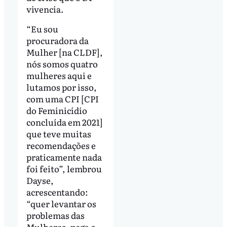
vivencia.
“Eu sou
procuradora da
Mulher [na CLDF],
nós somos quatro
mulheres aqui e
lutamos por isso,
com uma CPI [CPI
do Feminicídio
concluída em 2021]
que teve muitas
recomendações e
praticamente nada
foi feito”, lembrou
Dayse,
acrescentando:
“quer levantar os
problemas das
Mulheres, pega o