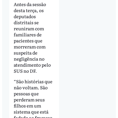
Antes da sessão
desta terça, os
deputados
distritais se
reuniram com
familiares de
pacientes que
morreram com
suspeita de
negligência no
atendimento pelo
SUS no DF.
“São histórias que
não voltam. São
pessoas que
perderam seus
filhos em um
sistema que está
fadado ao fracasso.