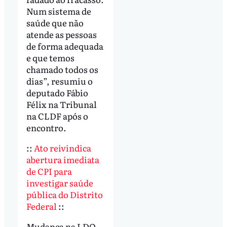
Num sistema de
saúde que não
atende as pessoas
de forma adequada
e que temos
chamado todos os
dias”, resumiu o
deputado Fábio
Félix na Tribunal
na CLDF após o
encontro.
::
Ato reivindica
abertura imediata
de CPI para
investigar saúde
pública do Distrito
Federal
::
Mudança na LDO