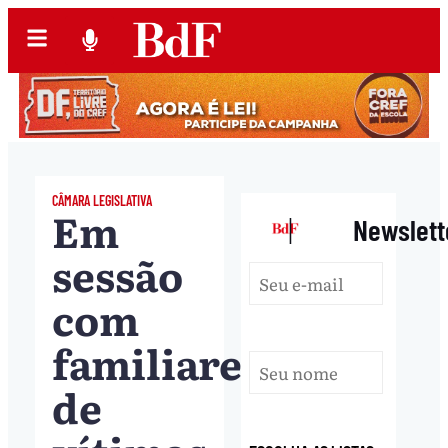
CÂMARA LEGISLATIVA
Em
|
Newslett
sessão
com
familiares
de