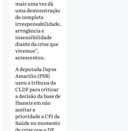
mais uma vez dá
uma demonstração
de completa
irresponsabilidade,
arrogância e
insensibilidade
diante da crise que
vivemos”,
acrescentou.
A deputada Dayse
Amarílio (PSB)
usou a tribuna da
CLDF para criticar
a decisão da base de
Ibaneis em não
aceitar a
prioridade a CPI da
Saúde no momento
de crise que o DF