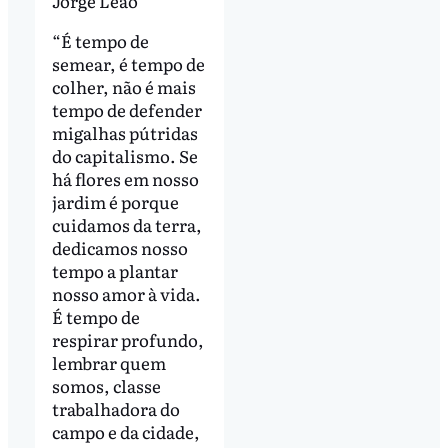
Jorge Leão
“É tempo de
semear, é tempo de
colher, não é mais
tempo de defender
migalhas pútridas
do capitalismo. Se
há flores em nosso
jardim é porque
cuidamos da terra,
dedicamos nosso
tempo a plantar
nosso amor à vida.
É tempo de
respirar profundo,
lembrar quem
somos, classe
trabalhadora do
campo e da cidade,