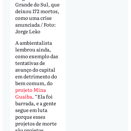
Grande do Sul, que
deixou 172 mortos,
como uma crise
anunciada / Foto:
Jorge Leão
A ambientalista
lembrou ainda,
como exemplo das
tentativas de
avanço do capital
em detrimento do
bem comum, do
projeto Mina
Guaíba
. “Ela foi
barrada, e a gente
segue em luta
porque esses
projetos de morte
são projetos