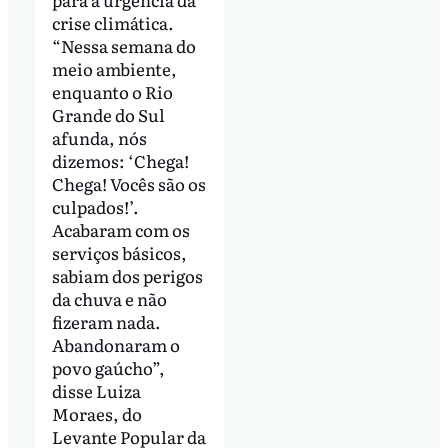
crise climática.
“Nessa semana do
meio ambiente,
enquanto o Rio
Grande do Sul
afunda, nós
dizemos: ‘Chega!
Chega! Vocês são os
culpados!’.
Acabaram com os
serviços básicos,
sabiam dos perigos
da chuva e não
fizeram nada.
Abandonaram o
povo gaúcho”,
disse Luiza
Moraes, do
Levante Popular da