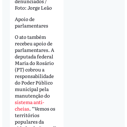
denunciados /
Foto: Jorge Leão
Apoio de
parlamentares
O ato também
recebeu apoio de
parlamentares. A
deputada federal
Maria do Rosário
(PT) cobrou a
responsabilidade
do Poder Público
municipal pela
manutenção do
sistema anti-
cheias
. “Vemos os
territórios
populares da