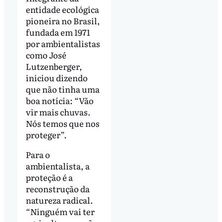
entidade ecológica
pioneira no Brasil,
fundada em 1971
por ambientalistas
como José
Lutzenberger,
iniciou dizendo
que não tinha uma
boa notícia: “Vão
vir mais chuvas.
Nós temos que nos
proteger”.
Para o
ambientalista, a
proteção é a
reconstrução da
natureza radical.
“Ninguém vai ter