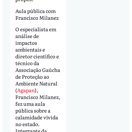
Aula pública com
Francisco Milanez
O especialista em
análise de
impactos
ambientais e
diretor científico e
técnico da
Associação Gaúcha
de Proteção ao
Ambiente Natural
(
Agapan
),
Francisco Milanez,
fez uma aula
pública sobre a
calamidade vivida
no estado.
Integrante da