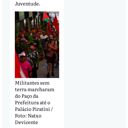
Juventude.
Militantes sem
terra marcharam
do Paço da
Prefeitura até o
Palácio Piratini /
Foto: Natxo
Devicente