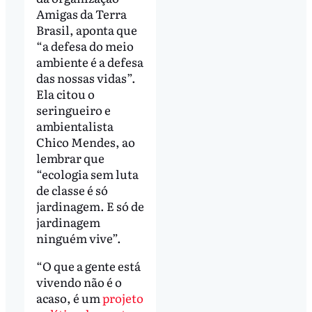
Amigas da Terra
Brasil, aponta que
“a defesa do meio
ambiente é a defesa
das nossas vidas”.
Ela citou o
seringueiro e
ambientalista
Chico Mendes, ao
lembrar que
“ecologia sem luta
de classe é só
jardinagem. E só de
jardinagem
ninguém vive”.
“O que a gente está
vivendo não é o
acaso, é um
projeto