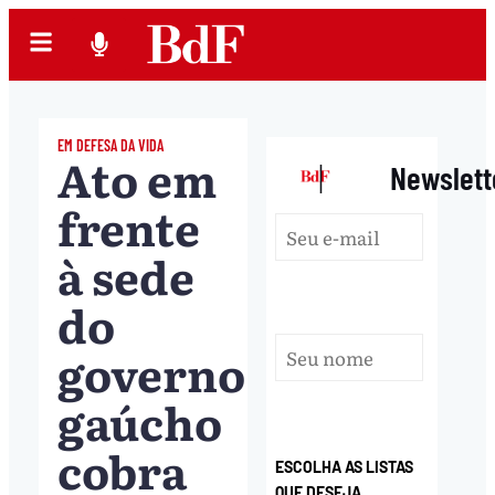
EM DEFESA DA VIDA
Ato em
|
Newslett
frente
à sede
do
governo
gaúcho
cobra
ESCOLHA AS LISTAS
QUE DESEJA