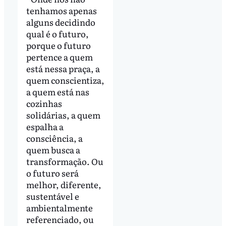
tenhamos apenas
alguns decidindo
qual é o futuro,
porque o futuro
pertence a quem
está nessa praça, a
quem conscientiza,
a quem está nas
cozinhas
solidárias, a quem
espalha a
consciência, a
quem busca a
transformação. Ou
o futuro será
melhor, diferente,
sustentável e
ambientalmente
referenciado, ou