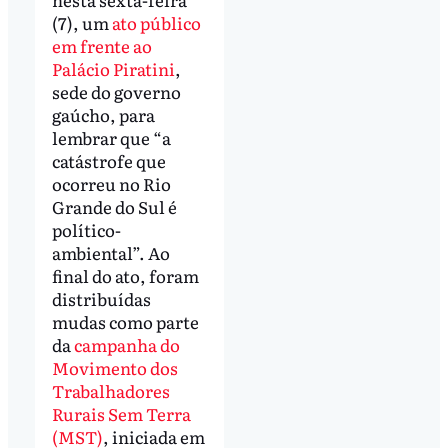
(7), um
ato público
em frente ao
Palácio Piratini
,
sede do governo
gaúcho, para
lembrar que “a
catástrofe que
ocorreu no Rio
Grande do Sul é
político-
ambiental”. Ao
final do ato, foram
distribuídas
mudas como parte
da
campanha do
Movimento dos
Trabalhadores
Rurais Sem Terra
(MST)
, iniciada em