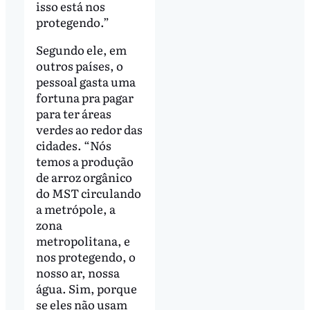
isso está nos
protegendo.”
Segundo ele, em
outros países, o
pessoal gasta uma
fortuna pra pagar
para ter áreas
verdes ao redor das
cidades. “Nós
temos a produção
de arroz orgânico
do MST circulando
a metrópole, a
zona
metropolitana, e
nos protegendo, o
nosso ar, nossa
água. Sim, porque
se eles não usam