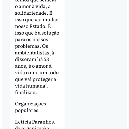
o amor à vida, à
solidariedade. É
isso que vai mudar
nosso Estado. É
isso que é a solução
para os nossos
problemas. Os
ambientalistas já
disseram há 53
anos, é o amor à
vida como um todo
que vai proteger a
vida humana”,
finalizou.
Organizações
populares
Letícia Paranhos,
da organização