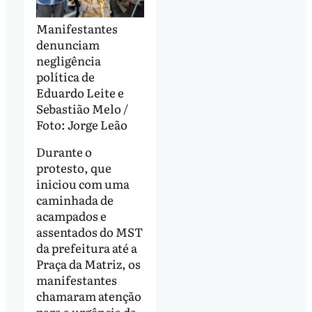
Manifestantes
denunciam
negligência
política de
Eduardo Leite e
Sebastião Melo /
Foto: Jorge Leão
Durante o
protesto, que
iniciou com uma
caminhada de
acampados e
assentados do MST
da prefeitura até a
Praça da Matriz, os
manifestantes
chamaram atenção
para a urgência da