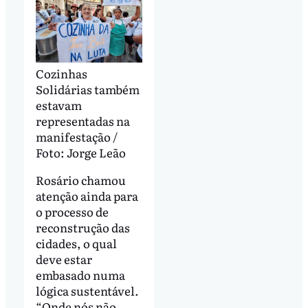
Cozinhas
Solidárias também
estavam
representadas na
manifestação /
Foto: Jorge Leão
Rosário chamou
atenção ainda para
o processo de
reconstrução das
cidades, o qual
deve estar
embasado numa
lógica sustentável.
“Onde nós não