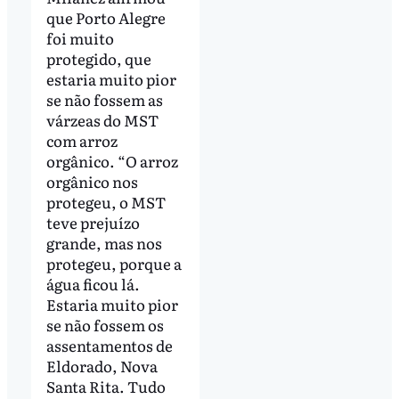
que Porto Alegre
foi muito
protegido, que
estaria muito pior
se não fossem as
várzeas do MST
com arroz
orgânico. “O arroz
orgânico nos
protegeu, o MST
teve prejuízo
grande, mas nos
protegeu, porque a
água ficou lá.
Estaria muito pior
se não fossem os
assentamentos de
Eldorado, Nova
Santa Rita. Tudo