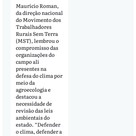
Maurício Roman,
da direção nacional
do Movimento dos
Trabalhadores
Rurais Sem Terra
(MST), lembrou o
compromisso das
organizações do
campo ali
presentes na
defesa do clima por
meio da
agroecologia e
destacou a
necessidade de
revisão das leis
ambientais do
estado. “Defender
o clima, defender a