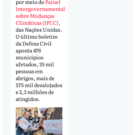
por meio do
Painel
Intergovernamental
sobre Mudanças
Climáticas (IPCC),
das Nações Unidas.
O último boletim
da Defesa Civil
aponta 476
municípios
afetados, 35 mil
pessoas em
abrigos, mais de
575 mil desalojados
e 2,3 milhões de
atingidos.