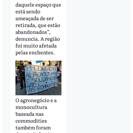
daquele espaço que
está sendo
ameaçada de ser
retirada, que estão
abandonados”,
denuncia. A região
foi muito afetada
pelas enchentes.
O agronegócio e a
monocultura
baseada nas
commodities
também foram