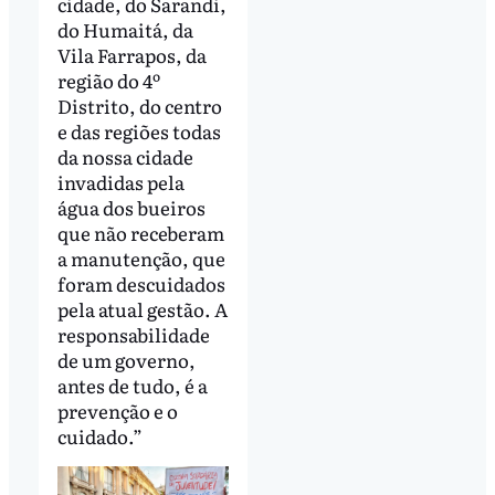
cidade, do Sarandi,
do Humaitá, da
Vila Farrapos, da
região do 4º
Distrito, do centro
e das regiões todas
da nossa cidade
invadidas pela
água dos bueiros
que não receberam
a manutenção, que
foram descuidados
pela atual gestão. A
responsabilidade
de um governo,
antes de tudo, é a
prevenção e o
cuidado.”