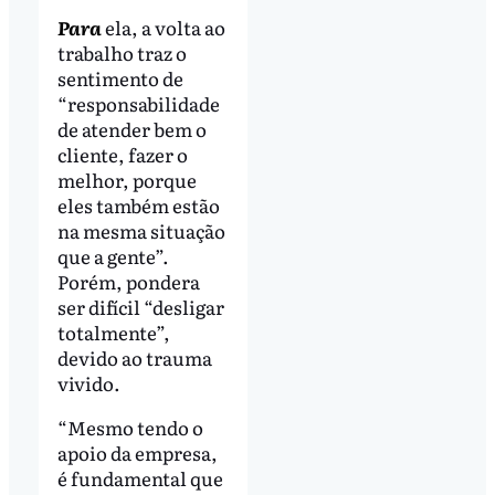
Para
ela, a volta ao
trabalho traz o
sentimento de
“responsabilidade
de atender bem o
cliente, fazer o
melhor, porque
eles também estão
na mesma situação
que a gente”.
Porém, pondera
ser difícil “desligar
totalmente”,
devido ao trauma
vivido.
“Mesmo tendo o
apoio da empresa,
é fundamental que