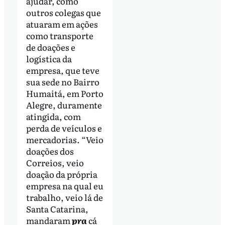
ajudar, como
outros colegas que
atuaram em ações
como transporte
de doações e
logística da
empresa, que teve
sua sede no Bairro
Humaitá, em Porto
Alegre, duramente
atingida, com
perda de veículos e
mercadorias. “Veio
doações dos
Correios, veio
doação da própria
empresa na qual eu
trabalho, veio lá de
Santa Catarina,
mandaram
pra
cá