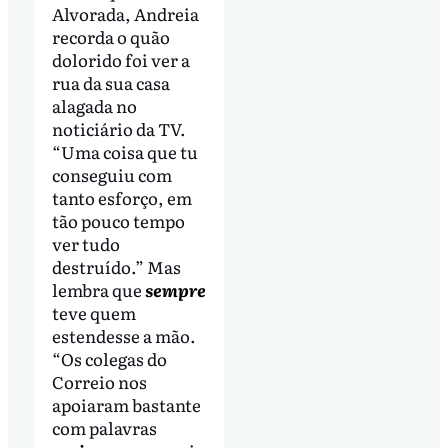
Alvorada, Andreia
recorda o quão
dolorido foi ver a
rua da sua casa
alagada no
noticiário da TV.
“Uma coisa que tu
conseguiu com
tanto esforço, em
tão pouco tempo
ver tudo
destruído.” Mas
lembra que
sempre
teve quem
estendesse a mão.
“Os colegas do
Correio nos
apoiaram bastante
com palavras