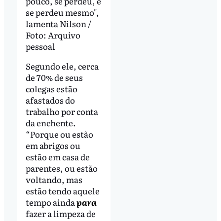
pouco, se perdeu, e
se perdeu mesmo",
lamenta Nilson /
Foto: Arquivo
pessoal
Segundo ele, cerca
de 70% de seus
colegas estão
afastados do
trabalho por conta
da enchente.
“Porque ou estão
em abrigos ou
estão em casa de
parentes, ou estão
voltando, mas
estão tendo aquele
tempo ainda
para
fazer a limpeza de