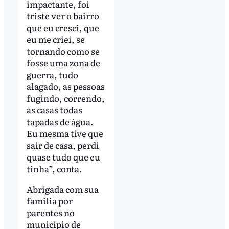
impactante, foi
triste ver o bairro
que eu cresci, que
eu me criei, se
tornando como se
fosse uma zona de
guerra, tudo
alagado, as pessoas
fugindo, correndo,
as casas todas
tapadas de água.
Eu mesma tive que
sair de casa, perdi
quase tudo que eu
tinha”, conta.
Abrigada com sua
família por
parentes no
município de