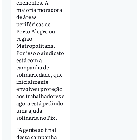
enchentes. A
maioria moradora
de áreas
periféricas de
Porto Alegre ou
região
Metropolitana.
Por isso o sindicato
está com a
campanha de
solidariedade, que
inicialmente
envolveu proteção
aos trabalhadores e
agora está pedindo
uma ajuda
solidária no Pix.
“A gente ao final
dessa campanha