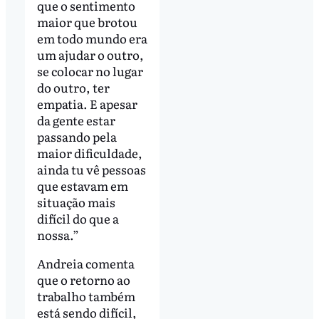
que o sentimento
maior que brotou
em todo mundo era
um ajudar o outro,
se colocar no lugar
do outro, ter
empatia. E apesar
da gente estar
passando pela
maior dificuldade,
ainda tu vê pessoas
que estavam em
situação mais
difícil do que a
nossa.”
Andreia comenta
que o retorno ao
trabalho também
está sendo difícil,