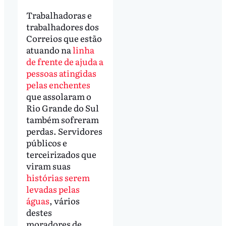
Trabalhadoras e
trabalhadores dos
Correios que estão
atuando na
linha
de frente de ajuda a
pessoas atingidas
pelas enchentes
que assolaram o
Rio Grande do Sul
também sofreram
perdas. Servidores
públicos e
terceirizados que
viram suas
histórias serem
levadas pelas
águas
, vários
destes
moradores de