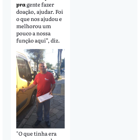
pra
gente fazer
doação, ajudar. Foi
o que nos ajudou e
melhorou um
pouco a nossa
função aqui”, diz.
"O que tinha era