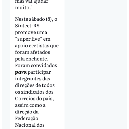
mas vai ajudar
muito."
Neste sábado (8), o
Sintect-RS
promove uma
“super live” em
apoio ecetistas que
foram afetados
pela enchente.
Foram convidados
para
participar
integrantes das
direções de todos
os sindicatos dos
Correios do país,
assim como a
direção da
Federação
Nacional dos