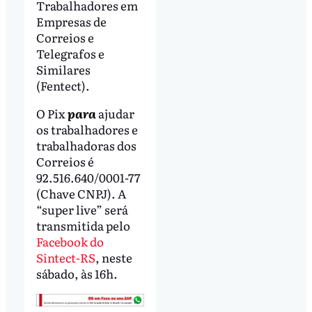
Trabalhadores em
Empresas de
Correios e
Telegrafos e
Similares
(Fentect).
O Pix
para
ajudar
os trabalhadores e
trabalhadoras dos
Correios é
92.516.640/0001-77
(Chave CNPJ). A
“super live” será
transmitida pelo
Facebook do
Sintect-RS
, neste
sábado, às 16h.