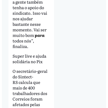
a gente também
tenha o apoio do
sindicato. Isso vai
nos ajudar
bastante nesse
momento. Vai ser
muito bom
para
todos nós”,
finaliza.
Super live e ajuda
solidária no Pix
O secretário-geral
do Sintect-
RS calcula que
mais de 400
trabalhadores dos
Correios foram
afetados pelas