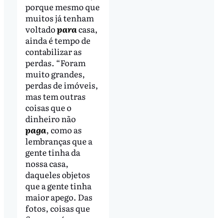
porque mesmo que
muitos já tenham
voltado
para
casa,
ainda é tempo de
contabilizar as
perdas. “Foram
muito grandes,
perdas de imóveis,
mas tem outras
coisas que o
dinheiro não
paga
, como as
lembranças que a
gente tinha da
nossa casa,
daqueles objetos
que a gente tinha
maior apego. Das
fotos, coisas que