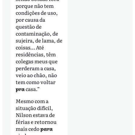
porque não tem
condições de uso,
por causa da
questão de
contaminação, de
sujeira, de lama, de
coisas… Até
residências, têm
colegas meus que
perderam a casa,
veio ao chão, não
tem como voltar
pra
casa.”
Mesmo com a
situação difícil,
Nilson estava de
férias e retornou
mais cedo
para