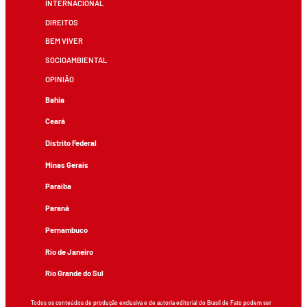
INTERNACIONAL
DIREITOS
BEM VIVER
SOCIOAMBIENTAL
OPINIÃO
Bahia
Ceará
Distrito Federal
Minas Gerais
Paraíba
Paraná
Pernambuco
Rio de Janeiro
Rio Grande do Sul
Todos os conteúdos de produção exclusiva e de autoria editorial do Brasil de Fato podem ser