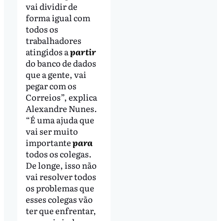
vai dividir de
forma igual com
todos os
trabalhadores
atingidos a
partir
do banco de dados
que a gente, vai
pegar com os
Correios”, explica
Alexandre Nunes.
“É uma ajuda que
vai ser muito
importante
para
todos os colegas.
De longe, isso não
vai resolver todos
os problemas que
esses colegas vão
ter que enfrentar,