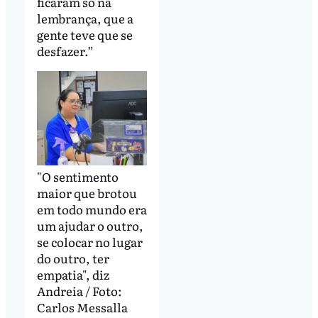
ficaram só na
lembrança, que a
gente teve que se
desfazer.”
"O sentimento
maior que brotou
em todo mundo era
um ajudar o outro,
se colocar no lugar
do outro, ter
empatia", diz
Andreia / Foto:
Carlos Messalla