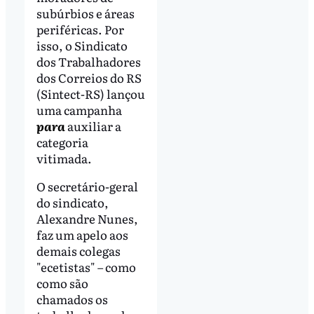
subúrbios e áreas
periféricas. Por
isso, o Sindicato
dos Trabalhadores
dos Correios do RS
(Sintect-RS) lançou
uma campanha
para
auxiliar a
categoria
vitimada.
O secretário-geral
do sindicato,
Alexandre Nunes,
faz um apelo aos
demais colegas
"ecetistas" – como
como são
chamados os