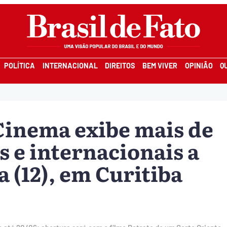
POLÍTICA
INTERNACIONAL
DIREITOS
BEM VIVER
OPINIÃO
Q
 Cinema exibe mais de
s e internacionais a
a (12), em Curitiba