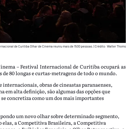
ernacional de Curitiba Olhar de Cinema reuniu mais de 1500 pessoas.
|
Crédito: Walter Thoms
Cinema – Festival Internacional de Curitiba ocupará as
s de 80 longas e curtas-metragens de todo o mundo.
 e internacionais, obras de cineastas paranaenses,
na em alta definição, são algumas das opções que
se concretiza como um dos mais importantes
ropondo um novo olhar sobre determinado segmento,
o elas, a Competitiva Brasileira, a Competitiva