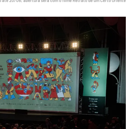
 até 20/06; abertura será com o filme Retrato de um Certo Oriente