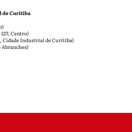
l de Curitiba
o)
27, Centro)
 Cidade Industrial de Curitiba)
 Abranches)