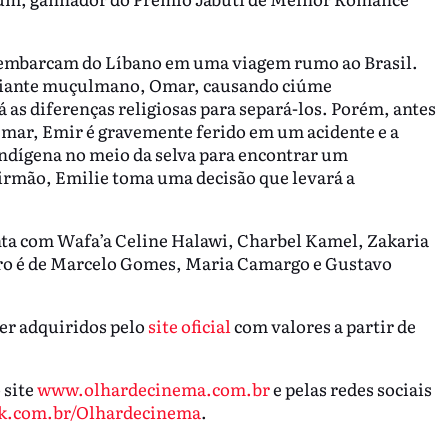
s, embarcam do Líbano em uma viagem rumo ao Brasil.
rciante muçulmano, Omar, causando ciúme
 as diferenças religiosas para separá-los. Porém, antes
Omar, Emir é gravemente ferido em um acidente e a
indígena no meio da selva para encontrar um
 irmão, Emilie toma uma decisão que levará a
nta com Wafa’a Celine Halawi, Charbel Kamel, Zakaria
eiro é de Marcelo Gomes, Maria Camargo e Gustavo
er adquiridos pelo
site oficial
com valores a partir de
site
www.olhardecinema.com.br
e pelas redes sociais
k.com.br/Olhardecinema
.