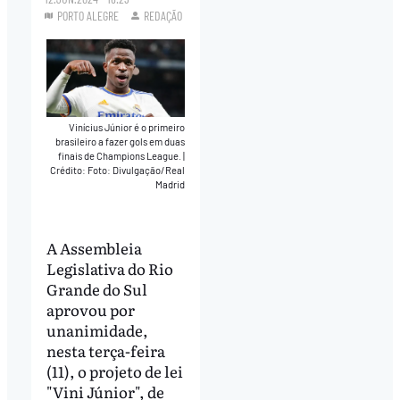
PORTO ALEGRE
REDAÇÃO
Vinícius Júnior é o primeiro
brasileiro a fazer gols em duas
finais de Champions League.
|
Crédito: Foto: Divulgação/Real
Madrid
A Assembleia
Legislativa do Rio
Grande do Sul
aprovou por
unanimidade,
nesta terça-feira
(11), o projeto de lei
"Vini Júnior", de