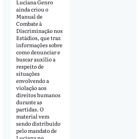
Luciana Genro
ainda criou o
Manual de
Combate à
Discriminação nos
Estádios, que traz
informações sobre
como denunciar e
buscar auxílio a
respeito de
situações
envolvendo a
violação aos
direitos humanos
durante as
partidas. O
material vem
sendo distribuído
pelo mandato de
Luciana no