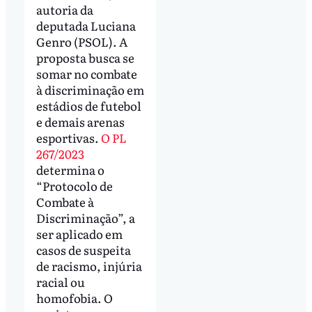
autoria da
deputada Luciana
Genro (PSOL). A
proposta busca se
somar no combate
à discriminação em
estádios de futebol
e demais arenas
esportivas.
O PL
267/2023
determina o
“Protocolo de
Combate à
Discriminação”, a
ser aplicado em
casos de suspeita
de racismo, injúria
racial ou
homofobia. O