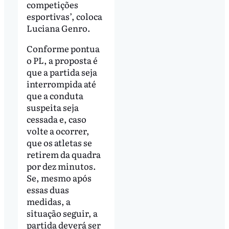
competições
esportivas’, coloca
Luciana Genro.
Conforme pontua
o PL, a proposta é
que a partida seja
interrompida até
que a conduta
suspeita seja
cessada e, caso
volte a ocorrer,
que os atletas se
retirem da quadra
por dez minutos.
Se, mesmo após
essas duas
medidas, a
situação seguir, a
partida deverá ser