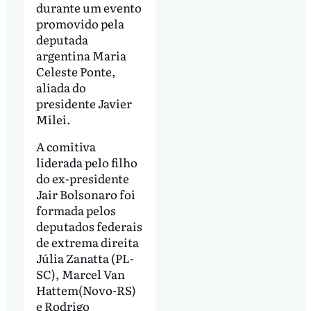
durante um evento
promovido pela
deputada
argentina Maria
Celeste Ponte,
aliada do
presidente Javier
Milei.
A comitiva
liderada pelo filho
do ex-presidente
Jair Bolsonaro foi
formada pelos
deputados federais
de extrema direita
Júlia Zanatta (PL-
SC), Marcel Van
Hattem(Novo-RS)
e Rodrigo