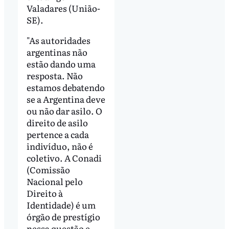
Valadares (União-
SE).
"As autoridades
argentinas não
estão dando uma
resposta. Não
estamos debatendo
se a Argentina deve
ou não dar asilo. O
direito de asilo
pertence a cada
indivíduo, não é
coletivo. A Conadi
(Comissão
Nacional pelo
Direito à
Identidade) é um
órgão de prestígio
nessa questão e