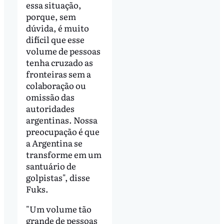
essa situação,
porque, sem
dúvida, é muito
difícil que esse
volume de pessoas
tenha cruzado as
fronteiras sem a
colaboração ou
omissão das
autoridades
argentinas. Nossa
preocupação é que
a Argentina se
transforme em um
santuário de
golpistas", disse
Fuks.
"Um volume tão
grande de pessoas