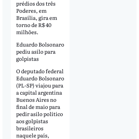
prédios dos três
Poderes, em
Brasília, gira em
torno de R$ 40
milhões.
Eduardo Bolsonaro
pediu asilo para
golpistas
O deputado federal
Eduardo Bolsonaro
(PL-SP) viajou para
a capital argentina
Buenos Aires no
final de maio para
pedir asilo político
aos golpistas
brasileiros
naquele país,