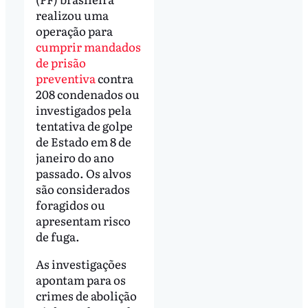
realizou uma
operação para
cumprir mandados
de prisão
preventiva
contra
208 condenados ou
investigados pela
tentativa de golpe
de Estado em 8 de
janeiro do ano
passado. Os alvos
são considerados
foragidos ou
apresentam risco
de fuga.
As investigações
apontam para os
crimes de abolição