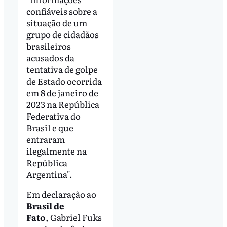
confiáveis sobre a
situação de um
grupo de cidadãos
brasileiros
acusados da
tentativa de golpe
de Estado ocorrida
em 8 de janeiro de
2023 na República
Federativa do
Brasil e que
entraram
ilegalmente na
República
Argentina".
Em declaração ao
Brasil de
Fato
, Gabriel Fuks