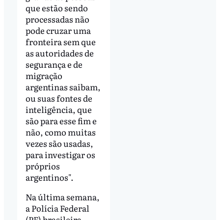
que estão sendo
processadas não
pode cruzar uma
fronteira sem que
as autoridades de
segurança e de
migração
argentinas saibam,
ou suas fontes de
inteligência, que
são para esse fim e
não, como muitas
vezes são usadas,
para investigar os
próprios
argentinos".
Na última semana,
a Polícia Federal
(PF) brasileira