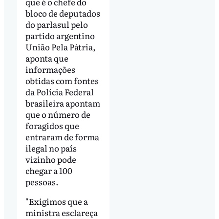
que é o chefe do
bloco de deputados
do parlasul pelo
partido argentino
União Pela Pátria,
aponta que
informações
obtidas com fontes
da Polícia Federal
brasileira apontam
que o número de
foragidos que
entraram de forma
ilegal no país
vizinho pode
chegar a 100
pessoas.
"Exigimos que a
ministra esclareça