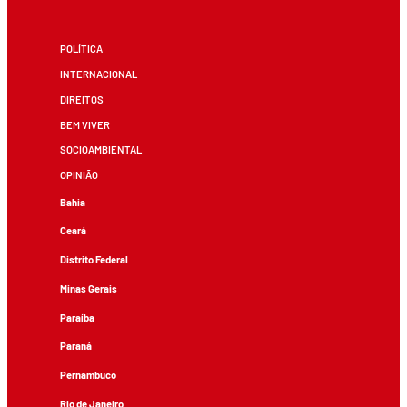
POLÍTICA
INTERNACIONAL
DIREITOS
BEM VIVER
SOCIOAMBIENTAL
OPINIÃO
Bahia
Ceará
Distrito Federal
Minas Gerais
Paraíba
Paraná
Pernambuco
Rio de Janeiro