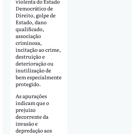
violenta do Estado
Democrático de
Direito, golpe de
Estado, dano
qualificado,
associação
criminosa,
incitação ao crime,
destruição e
deterioração ou
inutilização de
bem especialmente
protegido.
As apurações
indicam que o
prejuízo
decorrente da
invasão e
depredação aos