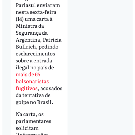
Parlasul enviaram
nesta sexta-feira
(14) uma carta à
Ministra da
Segurança da
Argentina, Patricia
Bullrich, pedindo
esclarecimentos
sobre a entrada
ilegal no país de
mais de 65
bolsonaristas
fugitivos
, acusados
da tentativa de
golpe no Brasil.
Na carta, os
parlamentares
solicitam
"informações