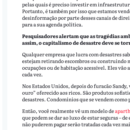
pelas quais é preciso investir em infraestrutura
Portanto, é também por isso que estamos vend
desinformação por parte desses canais de direi
para a sua agenda política.
Pesquisadores alertam que as tragédias ambi
assim, o capitalismo de desastre deve se to
Qualquer empresa que lucra com desastres sab
estejam retirando escombros ou construindo mo
ocupações ou de habitação acessível. Eles vão a
cada vez.
Nos Estados Unidos, depois do furacão Sandy,
ouro” oferecido aos ricos. São produtos sofisti
desastres. Condomínios que se vendem como p
Então, você realmente vê um modelo de
aparth
que podem se dar ao luxo de estar seguras – de 
não puderem pagar serão tratadas cada vez mai