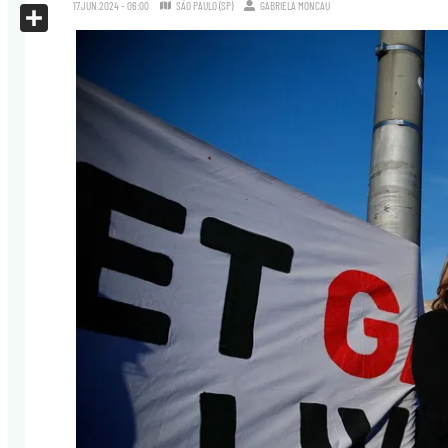
X
17.JUN.2024 - 06:00
SÃO PAULO (SP)
GABRIELA MONCAU
Share