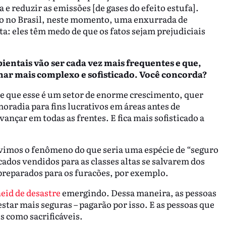
 e reduzir as emissões [de gases do efeito estufa].
o no Brasil, neste momento, uma enxurrada de
ta: eles têm medo de que os fatos sejam prejudiciais
entais vão ser cada vez mais frequentes e que,
rnar mais complexo e sofisticado. Você concorda?
e que esse é um setor de enorme crescimento, quer
radia para fins lucrativos em áreas antes de
vançar em todas as frentes. E fica mais sofisticado a
 vimos o fenômeno do que seria uma espécie de “seguro
cados vendidos para as classes altas se salvarem dos
reparados para os furacões, por exemplo.
eid de desastre
emergindo. Dessa maneira, as pessoas
estar mais seguras – pagarão por isso. E as pessoas que
s como sacrificáveis.