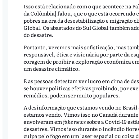
Isso está relacionado com o que acontece na Pa
da Colômbia] falou, que o que está ocorrendo 
pobres na era da desestabilização e migração c
Global. Os abastados do Sul Global também ad
do desastre.
Portanto, veremos mais sofisticação, mas ta
responsável, ética e visionária por parte da e
coragem de proibir a exploração econômica em
um desastre climático.
E as pessoas detestam ver lucro em cima de de
se houver políticas efetivas proibindo, por e
remédios, podem ser muito populares.
A desinformação que estamos vendo no Brasil é
estamos vendo. Vimos isso no Canadá durante i
envolveram em
fake news
sobre a Covid-19 estã
desastres. Vimos isso durante o incêndio flore
culpa pelo fogo em um laser espacial ou coisa 