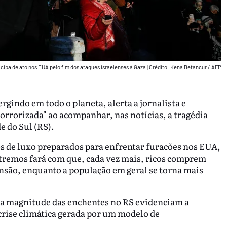
ticipa de ato nos EUA pelo fim dos ataques israelenses à Gaza
|
Crédito: Kena Betancur / AFP
gindo em todo o planeta, alerta a jornalista e
"horrorizada" ao acompanhar, nas notícias, a tragédia
e do Sul (RS).
 de luxo preparados para enfrentar furacões nos EUA,
xtremos fará com que, cada vez mais, ricos comprem
são, enquanto a população em geral se torna mais
 da magnitude das enchentes no RS evidenciam a
crise climática gerada por um modelo de