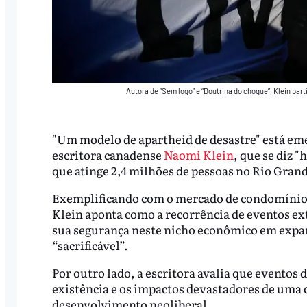
Autora de “Sem logo” e “Doutrina do choque”, Klein par
"Um modelo de apartheid de desastre" está emer
escritora canadense
Naomi Klein
, que se diz 
que atinge 2,4 milhões de pessoas no Rio Grand
Exemplificando com o mercado de condomínios
Klein aponta como a recorrência de eventos e
sua segurança neste nicho econômico em expan
“sacrificável”.
Por outro lado, a escritora avalia que eventos
existência e os impactos devastadores de uma 
desenvolvimento neoliberal.