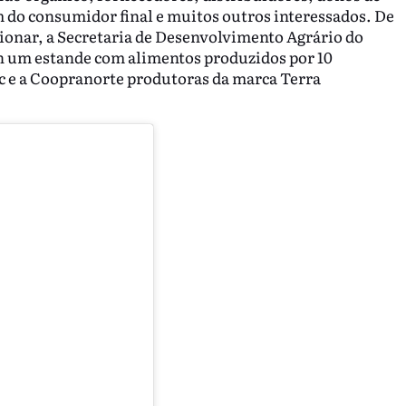
m do consumidor final e muitos outros interessados. De
cionar, a Secretaria de Desenvolvimento Agrário do
ch um estande com alimentos produzidos por 10
c e a Coopranorte produtoras da marca Terra