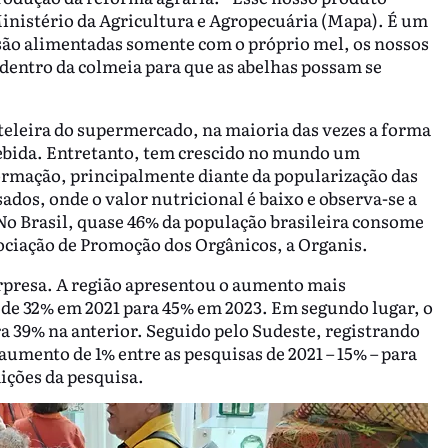
Ministério da Agricultura e Agropecuária (Mapa). É um
ão alimentadas somente com o próprio mel, os nossos
dentro da colmeia para que as abelhas possam se
leira do supermercado, na maioria das vezes a forma
ebida. Entretanto, tem crescido no mundo um
rmação, principalmente diante da popularização das
dos, onde o valor nutricional é baixo e observa-se a
o Brasil, quase 46% da população brasileira consome
ociação de Promoção dos Orgânicos, a Organis.
rpresa. A região apresentou o aumento mais
, de 32% em 2021 para 45% em 2023. Em segundo lugar, o
a 39% na anterior. Seguido pelo Sudeste, registrando
umento de 1% entre as pesquisas de 2021 – 15% – para
ições da pesquisa.