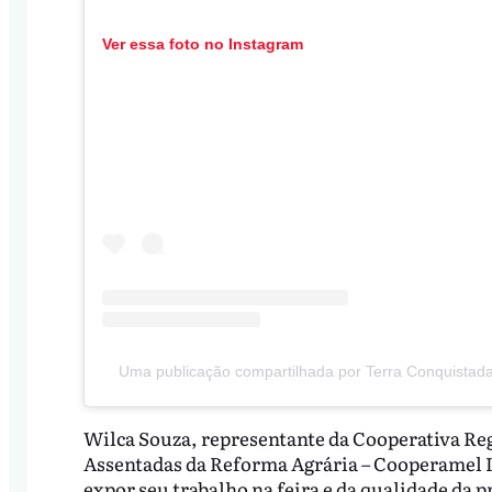
Ver essa foto no Instagram
Uma publicação compartilhada por Terra Conquistad
Wilca Souza, representante da Cooperativa Re
Assentadas da Reforma Agrária – Cooperamel Lt
expor seu trabalho na feira e da qualidade da 