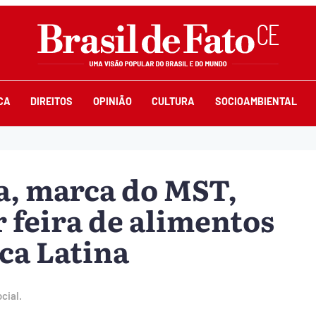
CA
DIREITOS
OPINIÃO
CULTURA
SOCIOAMBIENTAL
a, marca do MST,
 feira de alimentos
ca Latina
cial.