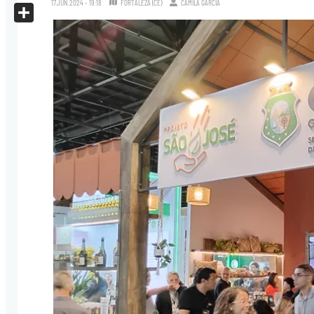
17.JUN.2024 - 19:18
FORTALEZA (CE)
CAMILA GARCIA
X
Share