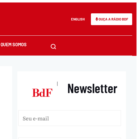
ENGLISH
OUÇA A RÁDIO BDF
QUEM SOMOS
Newsletter
|