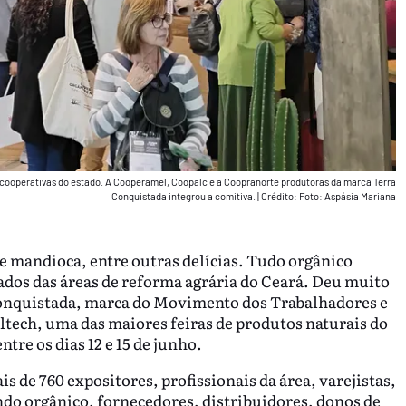
 cooperativas do estado. A Cooperamel, Coopalc e a Coopranorte produtoras da marca Terra
Conquistada integrou a comitiva.
|
Crédito: Foto: Aspásia Mariana
 de mandioca, entre outras delícias. Tudo orgânico
dos das áreas de reforma agrária do Ceará. Deu muito
 Conquistada, marca do Movimento dos Trabalhadores e
tech, uma das maiores feiras de produtos naturais do
re os dias 12 e 15 de junho.
s de 760 expositores, profissionais da área, varejistas,
o orgânico, fornecedores, distribuidores, donos de