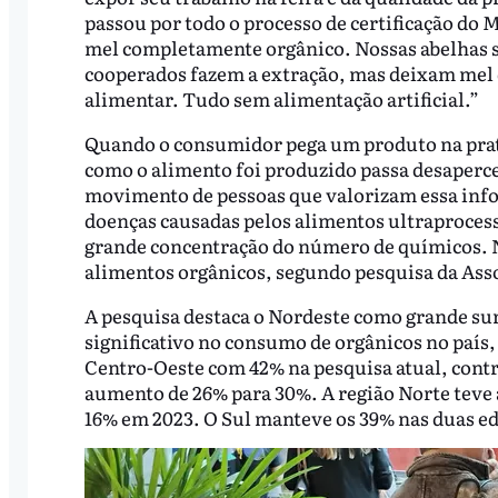
passou por todo o processo de certificação do 
mel completamente orgânico. Nossas abelhas s
cooperados fazem a extração, mas deixam mel 
alimentar. Tudo sem alimentação artificial.”
Quando o consumidor pega um produto na prate
como o alimento foi produzido passa desaperc
movimento de pessoas que valorizam essa info
doenças causadas pelos alimentos ultraprocessa
grande concentração do número de químicos. N
alimentos orgânicos, segundo pesquisa da Ass
A pesquisa destaca o Nordeste como grande su
significativo no consumo de orgânicos no país
Centro-Oeste com 42% na pesquisa atual, contr
aumento de 26% para 30%. A região Norte teve a
16% em 2023. O Sul manteve os 39% nas duas ed