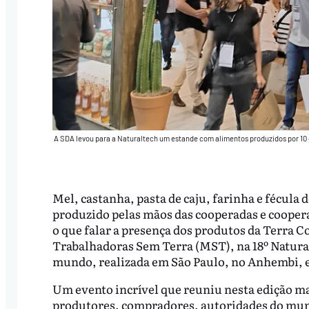
A SDA levou para a Naturaltech um estande com alimentos produzidos por 10
Mel, castanha, pasta de caju, farinha e fécula
produzido pelas mãos das cooperadas e coopera
o que falar a presença dos produtos da Terra
Trabalhadoras Sem Terra (MST), na 18º Natural
mundo, realizada em São Paulo, no Anhembi, ent
Um evento incrível que reuniu nesta edição mai
produtores, compradores, autoridades do mund