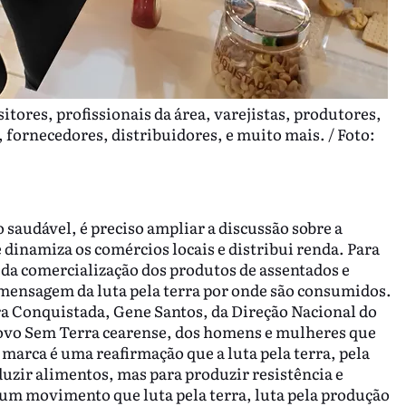
itores, profissionais da área, varejistas, produtores,
ornecedores, distribuidores, e muito mais. / Foto:
 saudável, é preciso ampliar a discussão sobre a
 dinamiza os comércios locais e distribui renda. Para
da comercialização dos produtos de assentados e
 mensagem da luta pela terra por onde são consumidos.
a Conquistada, Gene Santos, da Direção Nacional do
ovo Sem Terra cearense, dos homens e mulheres que
marca é uma reafirmação que a luta pela terra, pela
uzir alimentos, mas para produzir resistência e
um movimento que luta pela terra, luta pela produção