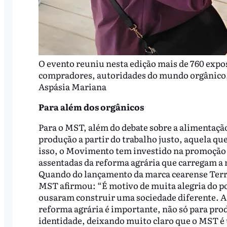
O evento reuniu nesta edição mais de 760 expos
compradores, autoridades do mundo orgânico, f
Aspásia Mariana
Para além dos orgânicos
Para o MST, além do debate sobre a alimentação
produção a partir do trabalho justo, aquela que
isso, o Movimento tem investido na promoção 
assentadas da reforma agrária que carregam a
Quando do lançamento da marca cearense Terr
MST afirmou: “É motivo de muita alegria do p
ousaram construir uma sociedade diferente. A 
reforma agrária é importante, não só para prod
identidade, deixando muito claro que o MST é 