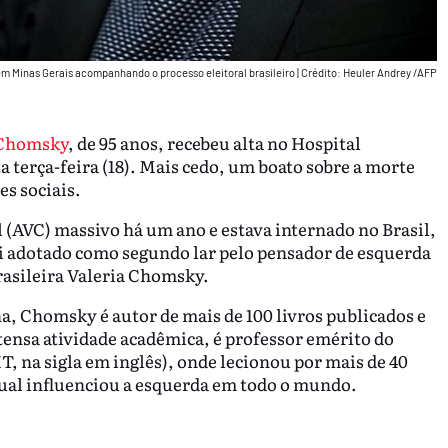
m Minas Gerais acompanhando o processo eleitoral brasileiro
|
Crédito: Heuler Andrey /AFP
Chomsky
, de 95 anos, recebeu alta no Hospital
a terça-feira (18). Mais cedo, um boato sobre a morte
es sociais.
(AVC) massivo há um ano e estava internado no Brasil,
oi adotado como segundo lar pelo pensador de esquerda
rasileira Valeria Chomsky.
, Chomsky é autor de mais de 100 livros publicados e
ntensa atividade acadêmica, é professor emérito do
, na sigla em inglês), onde lecionou por mais de 40
ctual influenciou a esquerda em todo o mundo.