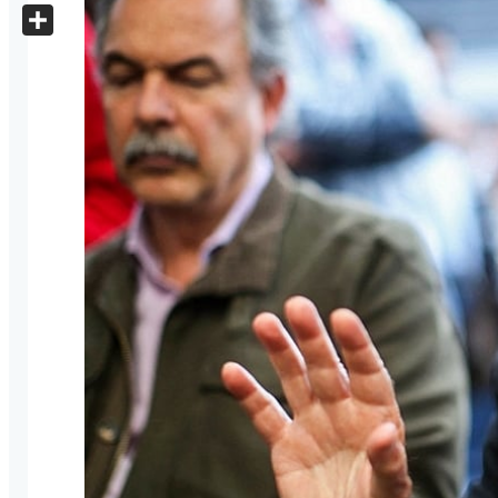
X
Share