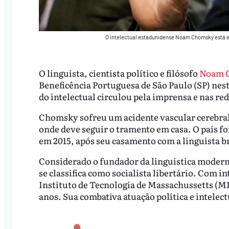
O intelectual estadunidense Noam Chomsky está e
O linguista, cientista político e filósofo
Noam 
Beneficência Portuguesa de São Paulo (SP) nest
do intelectual circulou pela imprensa e nas red
Chomsky sofreu um acidente vascular cerebral 
onde deve seguir o tramento em casa. O país f
em 2015, após seu casamento com a linguista b
Considerado o fundador da linguística moderna
se classifica como socialista libertário. Com i
Instituto de Tecnologia de Massachussetts (MIT
anos. Sua combativa atuação política e intele