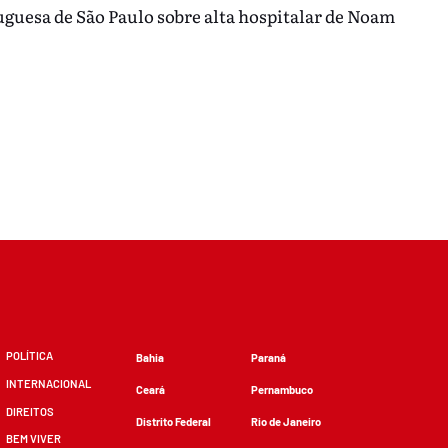
guesa de São Paulo sobre alta hospitalar de Noam
POLÍTICA
Bahia
Paraná
INTERNACIONAL
Ceará
Pernambuco
DIREITOS
Distrito Federal
Rio de Janeiro
BEM VIVER