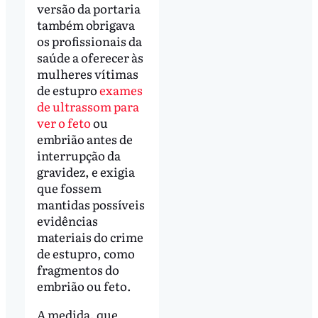
versão da portaria
também obrigava
os profissionais da
saúde a oferecer às
mulheres vítimas
de estupro
exames
de ultrassom para
ver o feto
ou
embrião antes de
interrupção da
gravidez, e exigia
que fossem
mantidas possíveis
evidências
materiais do crime
de estupro, como
fragmentos do
embrião ou feto.
A medida, que