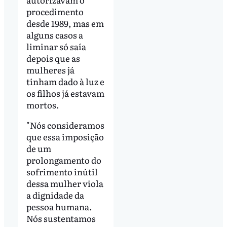
procedimento
desde 1989, mas em
alguns casos a
liminar só saía
depois que as
mulheres já
tinham dado à luz e
os filhos já estavam
mortos.
"Nós consideramos
que essa imposição
de um
prolongamento do
sofrimento inútil
dessa mulher viola
a dignidade da
pessoa humana.
Nós sustentamos