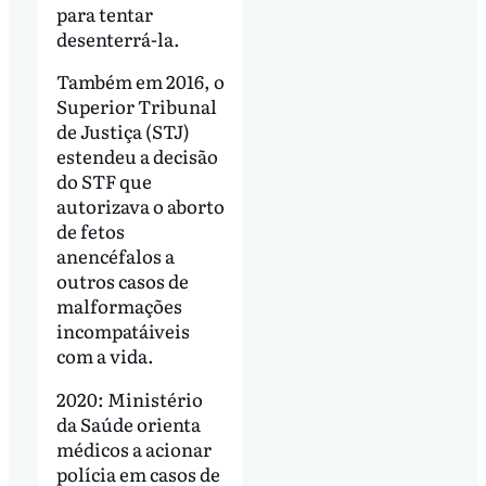
para tentar
desenterrá-la.
Também em 2016, o
Superior Tribunal
de Justiça (STJ)
estendeu a decisão
do STF que
autorizava o aborto
de fetos
anencéfalos a
outros casos de
malformações
incompatáiveis
com a vida.
2020: Ministério
da Saúde orienta
médicos a acionar
polícia em casos de