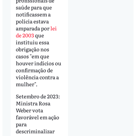
profissionais de
saúde para que
notificassem a
polícia estava
amparada por
lei
de 2003
que
instituiu essa
obrigação nos
casos "em que
houver indícios ou
confirmação de
violência contra a
mulher".
Setembro de 2023:
Ministra Rosa
Weber vota
favorável em ação
para
descriminalizar