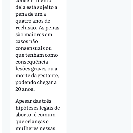
dela está sujeito a
pena de um a
quatro anos de
reclusão. As penas
são maiores em
casos não
consensuais ou
que tenham como
consequência
lesões graves ou a
morte da gestante,
podendo chegar a
20 anos.
Apesar das três
hipóteses legais de
aborto, é comum
que crianças e
mulheres nessas