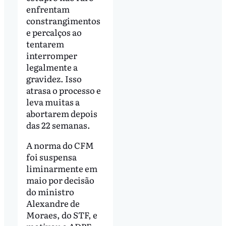
enfrentam
constrangimentos
e percalços ao
tentarem
interromper
legalmente a
gravidez. Isso
atrasa o processo e
leva muitas a
abortarem depois
das 22 semanas.
A norma do CFM
foi suspensa
liminarmente em
maio por decisão
do ministro
Alexandre de
Moraes, do STF, e