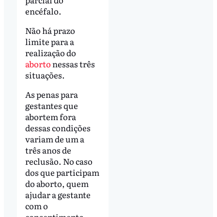
encéfalo.
Não há prazo
limite para a
realização do
aborto
nessas três
situações.
As penas para
gestantes que
abortem fora
dessas condições
variam de um a
três anos de
reclusão. No caso
dos que participam
do aborto, quem
ajudar a gestante
com o
consentimento