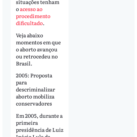
situações tenham
o
acesso ao
procedimento
dificultado
.
Veja abaixo
momentos em que
o aborto avançou
ou retrocedeu no
Brasil.
2005: Proposta
para
descriminalizar
aborto mobiliza
conservadores
Em 2005, durante a
primeira
presidência de Luiz
Inácio Lula da