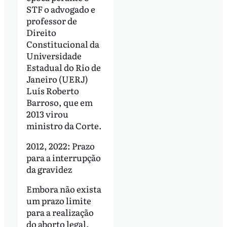
STF o advogado e
professor de
Direito
Constitucional da
Universidade
Estadual do Rio de
Janeiro (UERJ)
Luís Roberto
Barroso, que em
2013 virou
ministro da Corte.
2012, 2022: Prazo
para a interrupção
da gravidez
Embora não exista
um prazo limite
para a realização
do aborto legal,