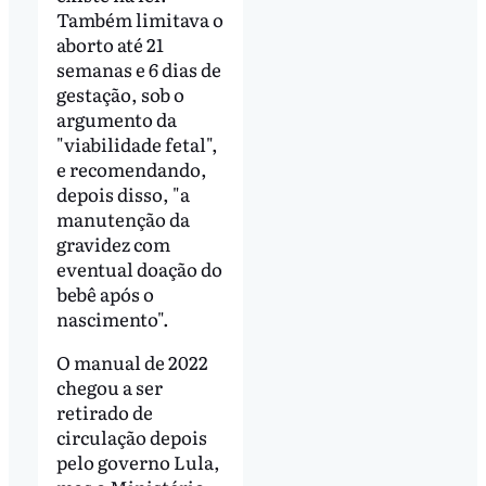
Também limitava o
aborto até 21
semanas e 6 dias de
gestação, sob o
argumento da
"viabilidade fetal",
e recomendando,
depois disso, "a
manutenção da
gravidez com
eventual doação do
bebê após o
nascimento".
O manual de 2022
chegou a ser
retirado de
circulação depois
pelo governo Lula,