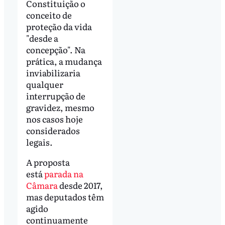
Constituição o
conceito de
proteção da vida
"desde a
concepção". Na
prática, a mudança
inviabilizaria
qualquer
interrupção de
gravidez, mesmo
nos casos hoje
considerados
legais.
A proposta
está
parada na
Câmara
desde 2017,
mas deputados têm
agido
continuamente