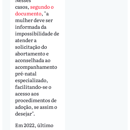
casos,
segundo o
documento
, "a
mulher deve ser
informada da
impossibilidade de
atender a
solicitação do
abortamento e
aconselhada ao
acompanhamento
pré-natal
especializado,
facilitando-se o
acesso aos
procedimentos de
adoção, se assim o
desejar".
Em 2022, último