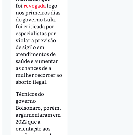
foi
revogada
logo
nos primeiros dias
do governo Lula,
foi criticada por
especialistas por
violar a previsão
de sigilo em
atendimentos de
saúde e aumentar
as chances de a
mulher recorrer ao
aborto ilegal.
Técnicos do
governo
Bolsonaro, porém,
argumentaram em
2022 que a
orientação aos