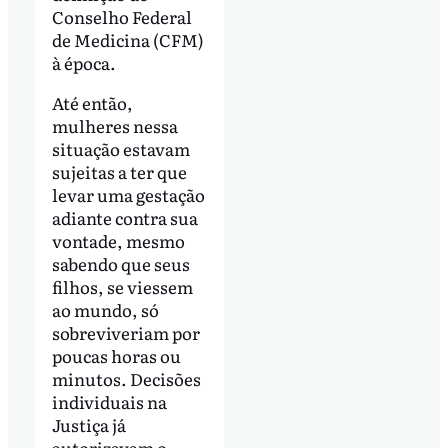
Conselho Federal
de Medicina (CFM)
à época.
Até então,
mulheres nessa
situação estavam
sujeitas a ter que
levar uma gestação
adiante contra sua
vontade, mesmo
sabendo que seus
filhos, se viessem
ao mundo, só
sobreviveriam por
poucas horas ou
minutos. Decisões
individuais na
Justiça já
autorizavam o