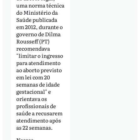
uma norma técnica
do Ministério da
Saúde publicada
em 2012, durante o
governo de Dilma
Rousseff (PT)
recomendava
"limitar o ingresso
para atendimento
ao aborto previsto
em lei com 20
semanas de idade
gestacional" e
orientava os
profissionais de
saúde a recusarem
atendimento após
as 22 semanas.
Nesses