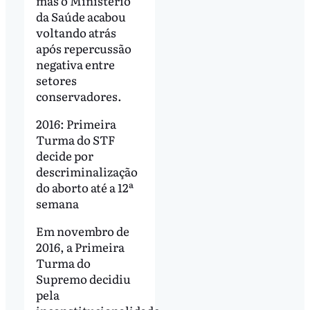
mas o Ministério
da Saúde acabou
voltando atrás
após repercussão
negativa entre
setores
conservadores.
2016: Primeira
Turma do STF
decide por
descriminalização
do aborto até a 12ª
semana
Em novembro de
2016, a Primeira
Turma do
Supremo decidiu
pela