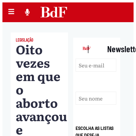
LEGISLAÇÃO
Oito
|
Newslett
vezes
em que
o
aborto
avançou
e
ESCOLHA AS LISTAS
QUE DESEJA