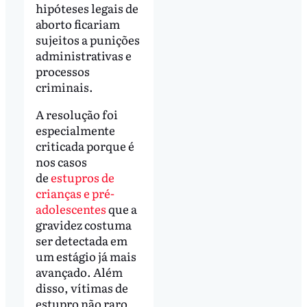
hipóteses legais de
aborto ficariam
sujeitos a punições
administrativas e
processos
criminais.
A resolução foi
especialmente
criticada porque é
nos casos
de
estupros de
crianças e pré-
adolescentes
que a
gravidez costuma
ser detectada em
um estágio já mais
avançado. Além
disso, vítimas de
estupro não raro