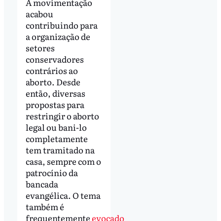
A movimentação
acabou
contribuindo para
a organização de
setores
conservadores
contrários ao
aborto. Desde
então, diversas
propostas para
restringir o aborto
legal ou bani-lo
completamente
tem tramitado na
casa, sempre com o
patrocínio da
bancada
evangélica. O tema
também é
frequentemente
evocado