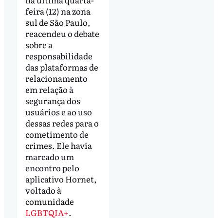
feira (12) na zona
sul de São Paulo,
reacendeu o debate
sobre a
responsabilidade
das plataformas de
relacionamento
em relação à
segurança dos
usuários e ao uso
dessas redes para o
cometimento de
crimes. Ele havia
marcado um
encontro pelo
aplicativo Hornet,
voltado à
comunidade
LGBTQIA+
.