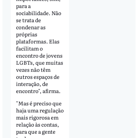
para a
sociabilidade. Não
se trata de
condenar as
próprias
plataformas. Elas
facilitam o
encontro de jovens
LGBTs, que muitas
vezes não têm
outros espaços de
interação, de
encontro", afirma.
"Mas é preciso que
haja uma regulação
mais rigorosa em
relação às contas,
para que a gente