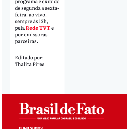
programa é exibido
de segunda a sexta-
feira, ao vivo,
sempre às 13h,
pela
Rede TVT
e
por emissoras
parceiras.
Editado por:
Thalita Pires
QUEM SOMOS