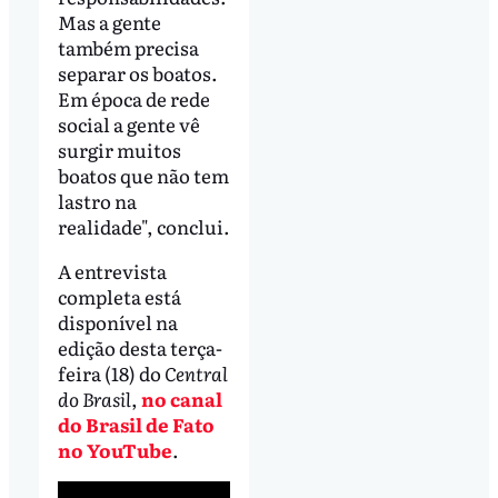
Mas a gente
também precisa
separar os boatos.
Em época de rede
social a gente vê
surgir muitos
boatos que não tem
lastro na
realidade", conclui.
A entrevista
completa está
disponível na
edição desta terça-
feira (18) do
Central
do Brasil
,
no canal
do Brasil de Fato
no YouTube
.