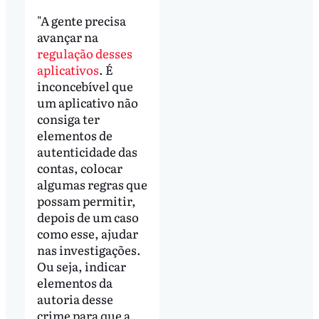
"A gente precisa
avançar na
regulação desses
aplicativos
. É
inconcebível que
um aplicativo não
consiga ter
elementos de
autenticidade das
contas, colocar
algumas regras que
possam permitir,
depois de um caso
como esse, ajudar
nas investigações.
Ou seja, indicar
elementos da
autoria desse
crime para que a