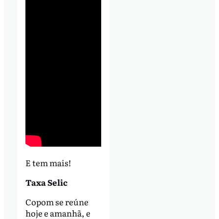
E tem mais!
Taxa Selic
Copom se reúne
hoje e amanhã, e