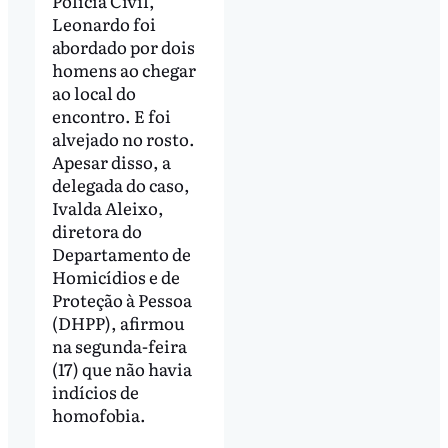
Polícia Civil,
Leonardo foi
abordado por dois
homens ao chegar
ao local do
encontro. E foi
alvejado no rosto.
Apesar disso, a
delegada do caso,
Ivalda Aleixo,
diretora do
Departamento de
Homicídios e de
Proteção à Pessoa
(DHPP), afirmou
na segunda-feira
(17) que não havia
indícios de
homofobia.