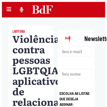
LGBTFOBIA
Violência
|
Newslett
contra
pessoas
LGBTQIA+:
aplicativos
de
ESCOLHA AS LISTAS
relacionamento
QUE DESEJA
ASSINAR: