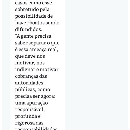
casos como esse,
sobretudo pela
possibilidade de
haver boatos sendo
difundidos.
"A gente precisa
saber separar o que
é essa ameaça real,
que deve nos
motivar, nos
indignar e motivar
cobranças das
autoridades
públicas, como
precisa ser agora:
uma apuração
responsável,
profunda e
rigorosa das
responsabilidades.