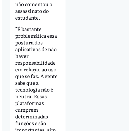
não comentou o
assassinato do
estudante.
"É bastante
problemática essa
postura dos
aplicativos de não
haver
responsabilidade
em relação ao uso
que se faz. A gente
sabe que a
tecnologia não é
neutra. Essas
plataformas
cumprem
determinadas
funções e são
importantes, sim,