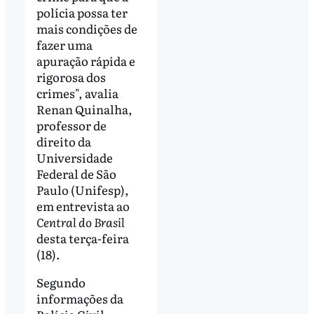
polícia possa ter
mais condições de
fazer uma
apuração rápida e
rigorosa dos
crimes", avalia
Renan Quinalha,
professor de
direito da
Universidade
Federal de São
Paulo (Unifesp),
em entrevista ao
Central do Brasil
desta terça-feira
(18).
Segundo
informações da