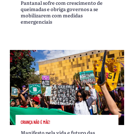
Pantanal sofre com crescimento de
queimadas e obriga governos a se
mobilizarem com medidas
emergenciais
CRIANÇA NÃO É MÃE!
Manifesto pela vida e futuro das