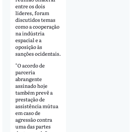
entre os dois
líderes, foram
discutidos temas
como a cooperação
na indústria
espacial e a
oposição às
sanções ocidentais.
"O acordo de
parceria
abrangente
assinado hoje
também prevê a
prestação de
assistência mútua
em caso de
agressão contra
uma das partes