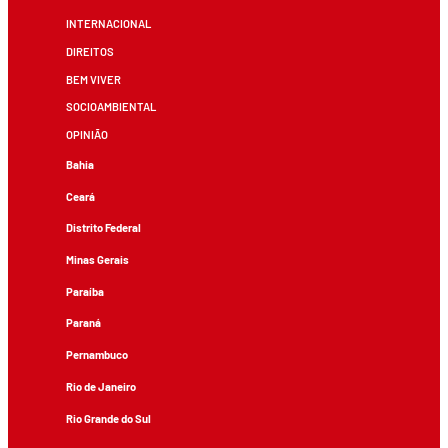
INTERNACIONAL
DIREITOS
BEM VIVER
SOCIOAMBIENTAL
OPINIÃO
Bahia
Ceará
Distrito Federal
Minas Gerais
Paraíba
Paraná
Pernambuco
Rio de Janeiro
Rio Grande do Sul