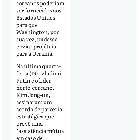
coreanos poderiam
ser fornecidos aos
Estados Unidos
para que
Washington, por
sua vez, pudesse
enviar projéteis
para a Ucrânia.
Na última quarta-
feira (19), Vladimir
Putin e o líder
norte-coreano,
Kim Jong-un,
assinaram um
acordo de parceria
estratégica que
prevê uma
"assistência mútua
em caso de