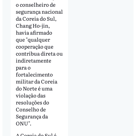
o conselheiro de
segurança nacional
da Coreia do Sul,
Chang Ho-jin,
havia afirmado
que "qualquer
cooperação que
contribua direta ou
indiretamente
para o
fortalecimento
militar da Coreia
do Norte é uma
violação das
resoluções do
Conselho de
Segurança da
ONU".
A Coreia do Sul é