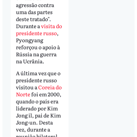
agressão contra
uma das partes
deste tratado".
Durante a
visita do
presidente russo
,
Pyongyang
reforçou o apoio à
Rússia na guerra
na Ucrânia.
A última vez que o
presidente russo
visitou a
Coreia do
Norte
foi em 2000,
quando o país era
liderado por Kim
Jong il, pai de Kim
Jong-un. Desta
vez, durante a
reunião bilateral