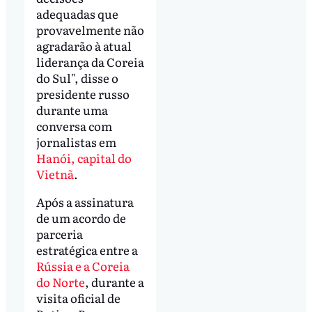
adequadas que
provavelmente não
agradarão à atual
liderança da Coreia
do Sul", disse o
presidente russo
durante uma
conversa com
jornalistas em
Hanói, capital do
Vietnã
.
Após a assinatura
de um acordo de
parceria
estratégica entre a
Rússia e a Coreia
do Norte
, durante a
visita oficial de