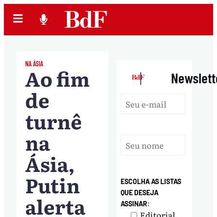
NA ÁSIA
Ao fim
|
Newslett
de
turnê
na
Ásia,
Putin
ESCOLHA AS LISTAS
QUE DESEJA
alerta
ASSINAR:
Editorial