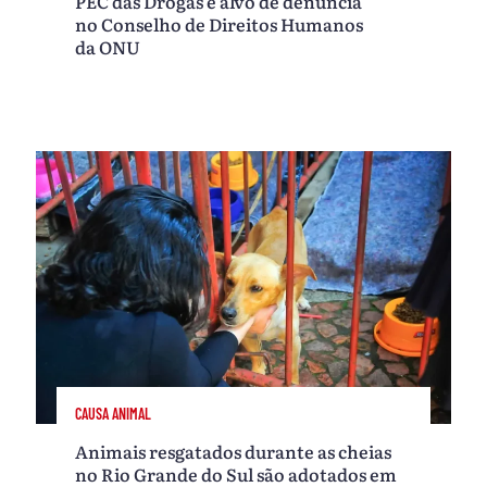
PEC das Drogas é alvo de denúncia
no Conselho de Direitos Humanos
da ONU
CAUSA ANIMAL
Animais resgatados durante as cheias
no Rio Grande do Sul são adotados em