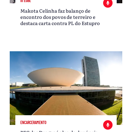
III ÈGBÉ
Makota Celinha faz balanço de
encontro dos povos de terreiro e
destaca carta contra PL do Estupro
ENCARCERAMENTO