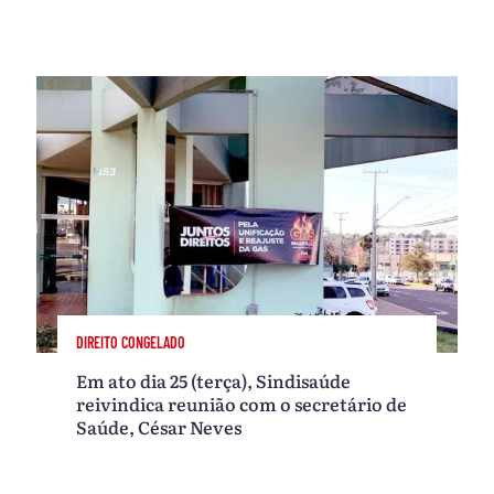
DIREITO CONGELADO
Em ato dia 25 (terça), Sindisaúde
reivindica reunião com o secretário de
Saúde, César Neves