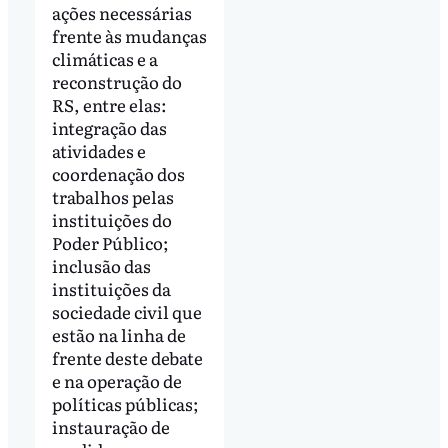
ações necessárias
frente às mudanças
climáticas e a
reconstrução do
RS, entre elas:
integração das
atividades e
coordenação dos
trabalhos pelas
instituições do
Poder Público;
inclusão das
instituições da
sociedade civil que
estão na linha de
frente deste debate
e na operação de
políticas públicas;
instauração de