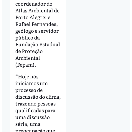
coordenador do
Atlas Ambiental de
Porto Alegre; e
Rafael Fernandes,
geólogo e servidor
público da
Fundação Estadual
de Proteção
Ambiental
(Fepam).
“Hoje nós
iniciamos um
processo de
discussão do clima,
trazendo pessoas
qualificadas para
uma discussão
séria, uma
preocupação que