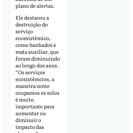
plano de alertas.
Ele destacou a
destruição do
serviço
ecossistêmico,
como banhados e
mata auxiliar, que
foram diminuindo
ao longo dos anos.
“Os serviços
ecosistêmcios, a
maneira como
ocupamos os solos
é muito
importante para
aumentar ou
diminuir o
impacto das