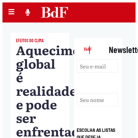
EFEITOS DO CLIMA
Aquecimento
|
Newslett
global
é
realidade,
e pode
ser
enfrentado
ESCOLHA AS LISTAS
QUE DESEJA