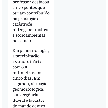
professor destacou
cinco pontos que
teriam contribuído
na produção da
catástrofe
hidrogeoclimática
e socioambiental
no estado.
Em primeiro lugar,
a precipitação
extraordinária,
com 800
milímetros em
cinco dias. Em
segundo, situação
geomorfológica,
convergência
fluvial e lacustre
do mar de dentro.