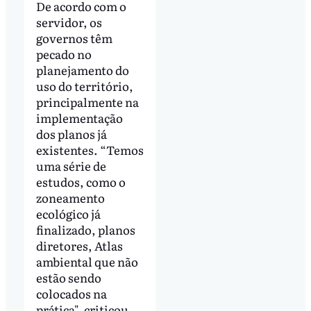
De acordo com o
servidor, os
governos têm
pecado no
planejamento do
uso do território,
principalmente na
implementação
dos planos já
existentes. “Temos
uma série de
estudos, como o
zoneamento
ecológico já
finalizado, planos
diretores, Atlas
ambiental que não
estão sendo
colocados na
prática", criticou.