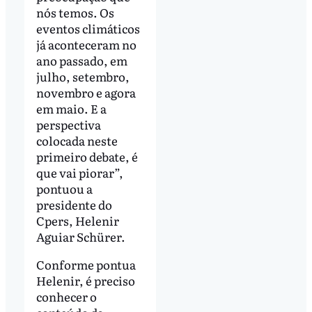
nós temos. Os
eventos climáticos
já aconteceram no
ano passado, em
julho, setembro,
novembro e agora
em maio. E a
perspectiva
colocada neste
primeiro debate, é
que vai piorar”,
pontuou a
presidente do
Cpers, Helenir
Aguiar Schürer.
Conforme pontua
Helenir, é preciso
conhecer o