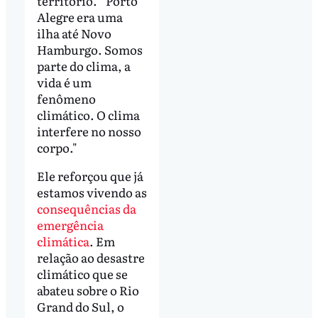
território. “Porto
Alegre era uma
ilha até Novo
Hamburgo. Somos
parte do clima, a
vida é um
fenômeno
climático. O clima
interfere no nosso
corpo."
Ele reforçou que já
estamos vivendo as
consequências da
emergência
climática
. Em
relação ao desastre
climático que se
abateu sobre o Rio
Grand do Sul, o