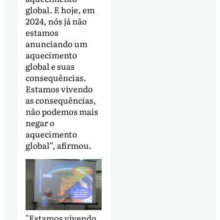
global. E hoje, em
2024, nós já não
estamos
anunciando um
aquecimento
global e suas
consequências.
Estamos vivendo
as consequências,
não podemos mais
negar o
aquecimento
global”, afirmou.
"Estamos vivendo