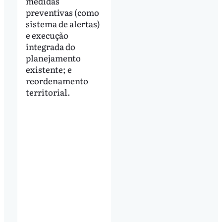
medidas
preventivas (como
sistema de alertas)
e execução
integrada do
planejamento
existente; e
reordenamento
territorial.