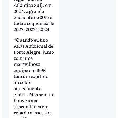
Atlântico Sul), em
2004; a grande
enchente de 2015 e
toda a sequência de
2022, 2023 e 2024.
“Quando eu fiz o
Atlas Ambiental de
Porto Alegre, junto
com uma
maravilhosa
equipe em 1998,
tem um capítulo
ali sobre
aquecimento
global. Mas sempre
houve uma
desconfiança em
relação a isso. Por