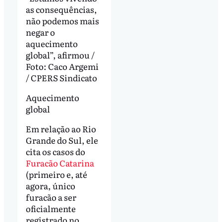
as consequências,
não podemos mais
negar o
aquecimento
global”, afirmou /
Foto: Caco Argemi
/ CPERS Sindicato
Aquecimento
global
Em relação ao Rio
Grande do Sul, ele
cita os casos do
Furacão Catarina
(primeiro e, até
agora, único
furacão a ser
oficialmente
registrado no