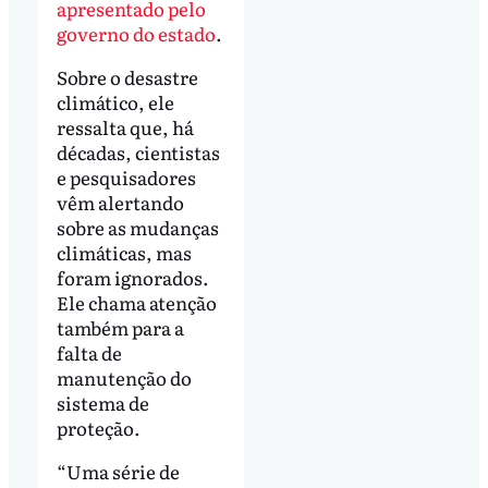
apresentado pelo
governo do estado
.
Sobre o desastre
climático, ele
ressalta que, há
décadas, cientistas
e pesquisadores
vêm alertando
sobre as mudanças
climáticas, mas
foram ignorados.
Ele chama atenção
também para a
falta de
manutenção do
sistema de
proteção.
“Uma série de