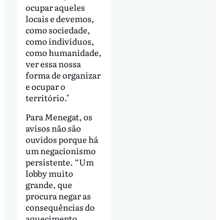
ocupar aqueles
locais e devemos,
como sociedade,
como indivíduos,
como humanidade,
ver essa nossa
forma de organizar
e ocupar o
território."
Para Menegat, os
avisos não são
ouvidos porque há
um negacionismo
persistente. “Um
lobby muito
grande, que
procura negar as
consequências do
aquecimento