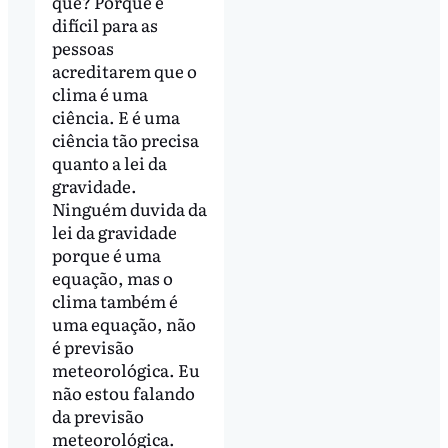
quê? Porque é
difícil para as
pessoas
acreditarem que o
clima é uma
ciência. E é uma
ciência tão precisa
quanto a lei da
gravidade.
Ninguém duvida da
lei da gravidade
porque é uma
equação, mas o
clima também é
uma equação, não
é previsão
meteorológica. Eu
não estou falando
da previsão
meteorológica.