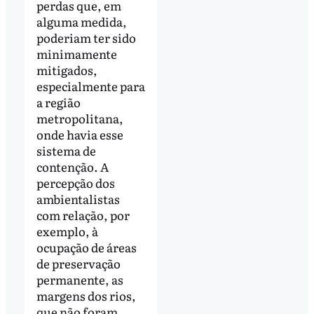
perdas que, em
alguma medida,
poderiam ter sido
minimamente
mitigados,
especialmente para
a região
metropolitana,
onde havia esse
sistema de
contenção. A
percepção dos
ambientalistas
com relação, por
exemplo, à
ocupação de áreas
de preservação
permanente, as
margens dos rios,
que não foram