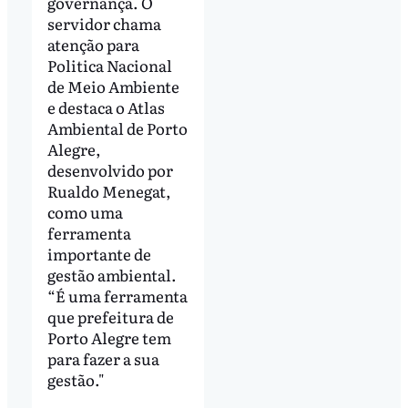
governança. O
servidor chama
atenção para
Politica Nacional
de Meio Ambiente
e destaca o Atlas
Ambiental de Porto
Alegre,
desenvolvido por
Rualdo Menegat,
como uma
ferramenta
importante de
gestão ambiental.
“É uma ferramenta
que prefeitura de
Porto Alegre tem
para fazer a sua
gestão."