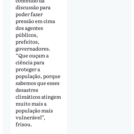
conteúdo da
discussão para
poder fazer
pressão em cima
dos agentes
públicos,
prefeitos,
governadores.
“Que ouçam a
ciência para
proteger a
população, porque
sabemos que esses
desastres
climáticos atingem
muito mais a
população mais
vulnerável”,
frisou.