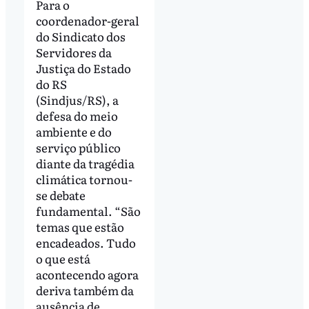
Para o
coordenador-geral
do Sindicato dos
Servidores da
Justiça do Estado
do RS
(Sindjus/RS), a
defesa do meio
ambiente e do
serviço público
diante da tragédia
climática tornou-
se debate
fundamental. “São
temas que estão
encadeados. Tudo
o que está
acontecendo agora
deriva também da
ausência de