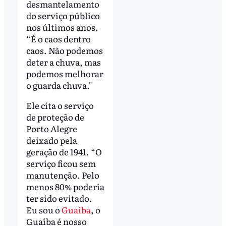
desmantelamento
do serviço público
nos últimos anos.
“É o caos dentro
caos. Não podemos
deter a chuva, mas
podemos melhorar
o guarda chuva."
Ele cita o serviço
de proteção de
Porto Alegre
deixado pela
geração de 1941. “O
serviço ficou sem
manutenção. Pelo
menos 80% poderia
ter sido evitado.
Eu sou o
Guaíba
, o
Guaíba é nosso