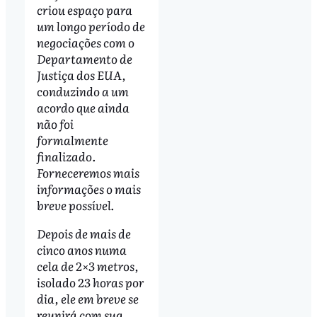
criou espaço para
um longo período de
negociações com o
Departamento de
Justiça dos EUA,
conduzindo a um
acordo que ainda
não foi
formalmente
finalizado.
Forneceremos mais
informações o mais
breve possível.
Depois de mais de
cinco anos numa
cela de 2×3 metros,
isolado 23 horas por
dia, ele em breve se
reunirá com sua