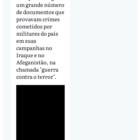
um grande número
de documentos que
provavam crimes
cometidos por
militares do país
em suas
campanhas no
Iraque e no
Afeganistão, na
chamada "guerra
contra o terror".