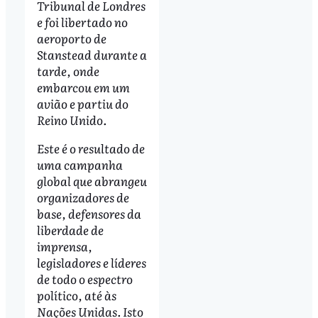
Tribunal de Londres
e foi libertado no
aeroporto de
Stanstead durante a
tarde, onde
embarcou em um
avião e partiu do
Reino Unido.
Este é o resultado de
uma campanha
global que abrangeu
organizadores de
base, defensores da
liberdade de
imprensa,
legisladores e líderes
de todo o espectro
político, até às
Nações Unidas. Isto