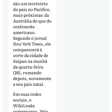
são um território
do país no Pacífico,
mais próximas da
Austrália do que do
continente
americano.
Segundo o jornal
New York Times
, ele
comparecerá à
corte da cidade de
Saipan na manhã
da quarta-feira
(26), rumando
depois, novamente
a seu país natal.
Em suas redes
sociais, o
WikiLeaks
comemorou. Veja