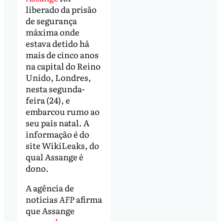
liberado da prisão
de segurança
máxima onde
estava detido há
mais de cinco anos
na capital do Reino
Unido, Londres,
nesta segunda-
feira (24), e
embarcou rumo ao
seu país natal. A
informação é do
site WikiLeaks, do
qual Assange é
dono.
A agência de
notícias
AFP
afirma
que Assange