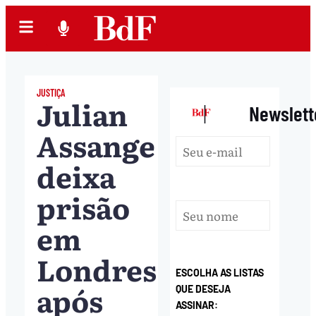
JUSTIÇA
Julian
|
Newslett
Assange
deixa
prisão
em
Londres
ESCOLHA AS LISTAS
após
QUE DESEJA
ASSINAR: