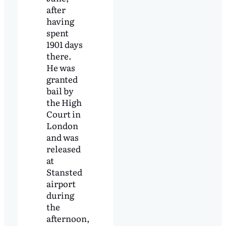
after
having
spent
1901 days
there.
He was
granted
bail by
the High
Court in
London
and was
released
at
Stansted
airport
during
the
afternoon,