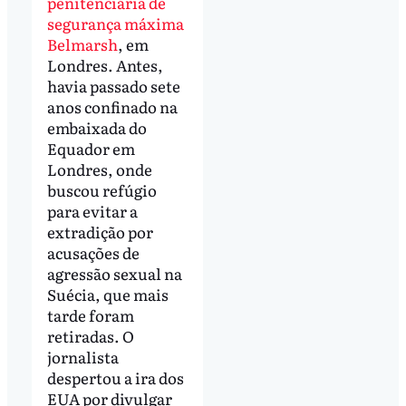
penitenciária de
segurança máxima
Belmarsh
, em
Londres. Antes,
havia passado sete
anos confinado na
embaixada do
Equador em
Londres, onde
buscou refúgio
para evitar a
extradição por
acusações de
agressão sexual na
Suécia, que mais
tarde foram
retiradas. O
jornalista
despertou a ira dos
EUA por divulgar