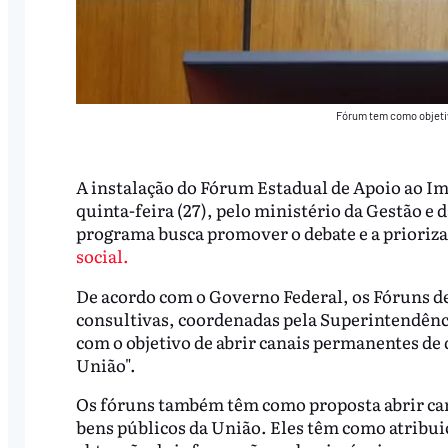
Fórum tem como objeti
A instalação do Fórum Estadual de Apoio ao Imó
quinta-feira (27), pelo ministério da Gestão e 
programa busca promover o debate e a prioriza
social.
De acordo com o Governo Federal, os Fóruns d
consultivas, coordenadas pela Superintendênci
com o objetivo de abrir canais permanentes de 
União".
Os fóruns também têm como proposta abrir can
bens públicos da União. Eles têm como atribui