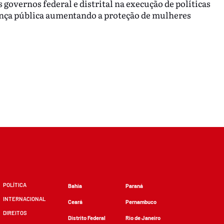
s governos federal e distrital na execução de políticas
ança pública aumentando a proteção de mulheres
POLÍTICA
Bahia
Paraná
INTERNACIONAL
Ceará
Pernambuco
DIREITOS
Distrito Federal
Rio de Janeiro