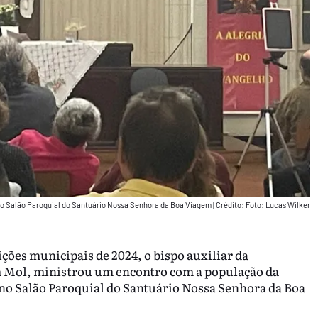
no Salão Paroquial do Santuário Nossa Senhora da Boa Viagem
|
Crédito: Foto: Lucas Wilker
eições municipais de 2024, o bispo auxiliar da
 Mol, ministrou um encontro com a população da
u no Salão Paroquial do Santuário Nossa Senhora da Boa