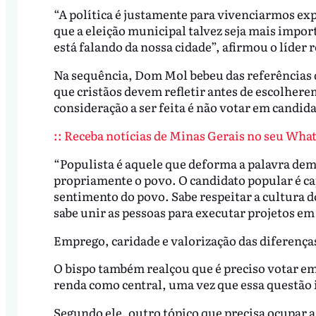
“A política é justamente para vivenciarmos exp
que a eleição municipal talvez seja mais impor
está falando da nossa cidade”, afirmou o líder r
Na sequência, Dom Mol bebeu das referências 
que cristãos devem refletir antes de escolhere
consideração a ser feita é não votar em candid
:: Receba notícias de Minas Gerais no seu What
“Populista é aquele que deforma a palavra dem
propriamente o povo. O candidato popular é cap
sentimento do povo. Sabe respeitar a cultura d
sabe unir as pessoas para executar projetos e
Emprego, caridade e valorização das diferença
O bispo também realçou que é preciso votar em 
renda como central, uma vez que essa questão 
Segundo ele, outro tópico que precisa ocupar a p