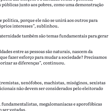
as públicas junto aos pobres, como uma demonstração
olítica, porque ele não se unirá aos outros para
óprios interesses”, sublinhou.
 fraternidade também são temas fundamentais para gerar
dades entre as pessoas são naturais, nascem da
 que fazer esforço para mudar a sociedade? Precisamos
lorizar as diferenças”, continuou.
xtremistas, xenófobos, machistas, misóginos, sexistas
cionais não devem ser considerados pelo eleitorado
, fundamentalistas, megalomaníacas e aporofóbicas
 ser votadas.