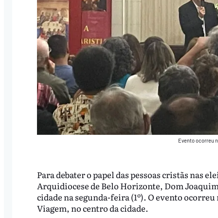
Evento ocorreu 
Para debater o papel das pessoas cristãs nas el
Arquidiocese de Belo Horizonte, Dom Joaquim
cidade na segunda-feira (1º). O evento ocorre
Viagem, no centro da cidade.