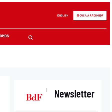
ENGLISH
OUÇA A RÁDIO BDF
SOMOS
Newsletter
|