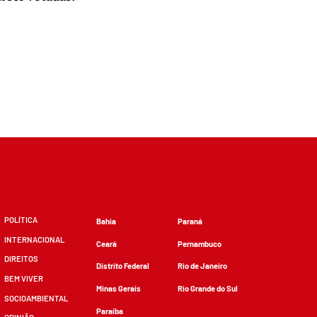
POLÍTICA
Bahia
Paraná
INTERNACIONAL
Ceará
Pernambuco
DIREITOS
Distrito Federal
Rio de Janeiro
BEM VIVER
Minas Gerais
Rio Grande do Sul
SOCIOAMBIENTAL
Paraíba