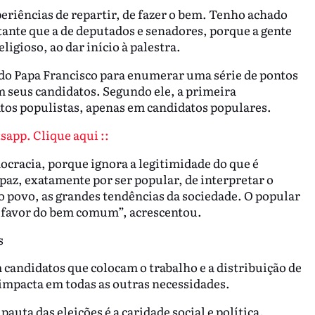
eriências de repartir, de fazer o bem. Tenho achado
tante que a de deputados e senadores, porque a gente
eligioso, ao dar início à palestra.
do Papa Francisco para enumerar uma série de pontos
m seus candidatos. Segundo ele, a primeira
atos populistas, apenas em candidatos populares.
sapp. Clique aqui ::
ocracia, porque ignora a legitimidade do que é
az, exatamente por ser popular, de interpretar o
o povo, as grandes tendências da sociedade. O popular
m favor do bem comum”, acrescentou.
s
candidatos que colocam o trabalho e a distribuição de
impacta em todas as outras necessidades.
auta das eleições é a caridade social e política,