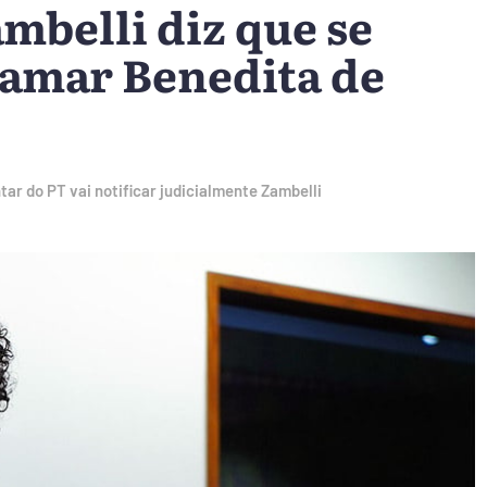
mbelli diz que se
hamar Benedita de
tar do PT vai notificar judicialmente Zambelli