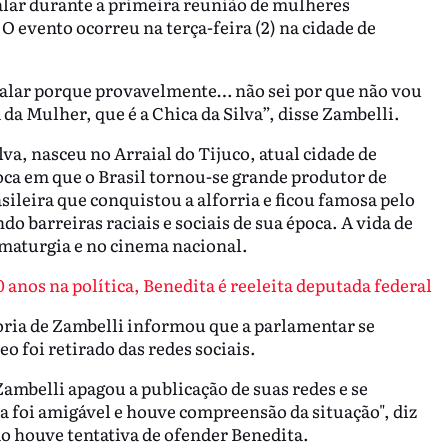
alar durante a primeira reunião de mulheres
O evento ocorreu na terça-feira (2) na cidade de
 falar porque provavelmente… não sei por que não vou
 da Mulher, que é a Chica da Silva”, disse Zambelli.
va, nasceu no Arraial do Tijuco, atual cidade de
ca em que o Brasil tornou-se grande produtor de
ileira que conquistou a alforria e ficou famosa pelo
o barreiras raciais e sociais de sua época. A vida de
amaturgia e no cinema nacional.
 anos na política, Benedita é reeleita deputada federal
soria de Zambelli informou que a parlamentar se
eo foi retirado das redes sociais.
mbelli apagou a publicação de suas redes e se
 foi amigável e houve compreensão da situação", diz
ão houve tentativa de ofender Benedita.