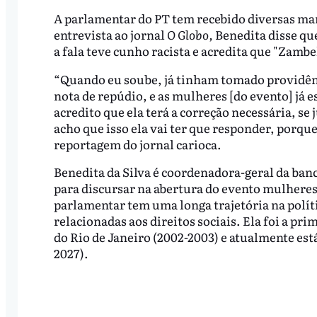
A parlamentar do PT tem recebido diversas man
entrevista ao jornal
O Globo,
Benedita disse que
a fala teve cunho racista e acredita que "Zambel
“Quando eu soube, já tinham tomado providênc
nota de repúdio, e as mulheres [do evento] já
acredito que ela terá a correção necessária, se
acho que isso ela vai ter que responder, porqu
reportagem do jornal carioca.
Benedita da Silva é coordenadora-geral da ban
para discursar na abertura do evento mulheres
parlamentar tem uma longa trajetória na políti
relacionadas aos direitos sociais. Ela foi a pr
do Rio de Janeiro (2002-2003) e atualmente es
2027).