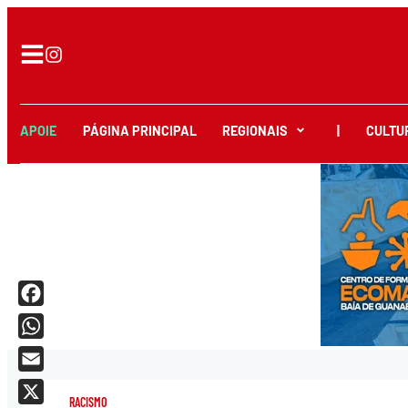
APOIE
PÁGINA PRINCIPAL
REGIONAIS
|
CULTU
Facebook
WhatsApp
Email
RACISMO