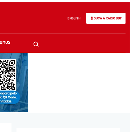
ENGLISH
OUÇA A RÁDIO BDF
SOMOS