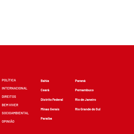
POLÍTICA
Bahia
Paraná
INTERNACIONAL
Ceará
Pernambuco
DIREITOS
Distrito Federal
Rio de Janeiro
BEM VIVER
Minas Gerais
Rio Grande do Sul
SOCIOAMBIENTAL
Paraíba
OPINIÃO