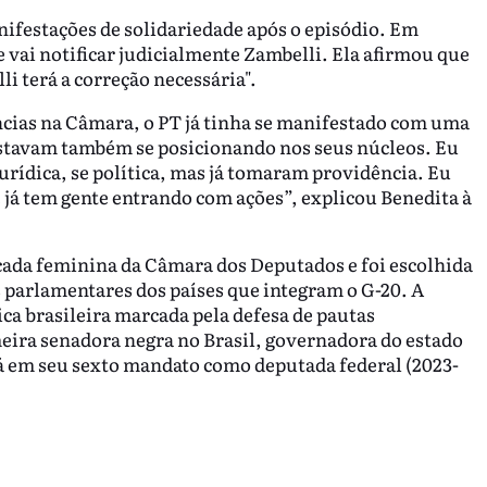
ifestações de solidariedade após o episódio. Em
 vai notificar judicialmente Zambelli. Ela afirmou que
li terá a correção necessária".
ias na Câmara, o PT já tinha se manifestado com uma
 estavam também se posicionando nos seus núcleos. Eu
 jurídica, se política, mas já tomaram providência. Eu
e já tem gente entrando com ações”, explicou Benedita à
cada feminina da Câmara dos Deputados e foi escolhida
 parlamentares dos países que integram o G-20. A
ca brasileira marcada pela defesa de pautas
imeira senadora negra no Brasil, governadora do estado
tá em seu sexto mandato como deputada federal (2023-