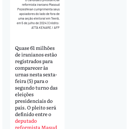
reformista iraniano Masoud
Pezeshkian cumprimenta seus
apoiadores do lado de fora de
uma seção eleitoral em Teerã,
em 5 de julho de 2024
|
Crédito:
ATTA KENARE / AFP
Quase 61 milhões
de iranianos estão
registrados para
comparecer às
urnas nesta sexta-
feira (5) para o
segundo turno das
eleições
presidenciais do
país. O pleito será
definido entre o
deputado
reformista Masud