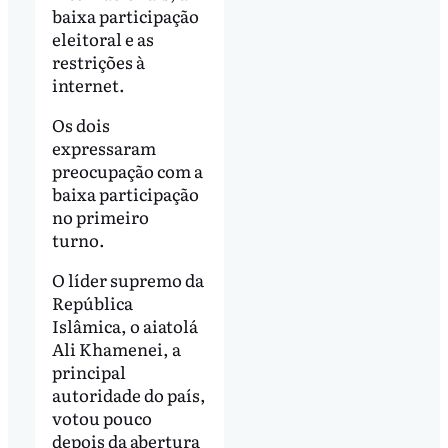
baixa participação
eleitoral e as
restrições à
internet.
Os dois
expressaram
preocupação com a
baixa participação
no primeiro
turno.
O líder supremo da
República
Islâmica, o aiatolá
Ali Khamenei, a
principal
autoridade do país,
votou pouco
depois da abertura