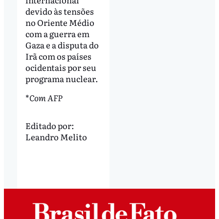
devido às tensões
no Oriente Médio
com a guerra em
Gaza e a disputa do
Irã com os países
ocidentais por seu
programa nuclear.
*
Com AFP
Editado por:
Leandro Melito