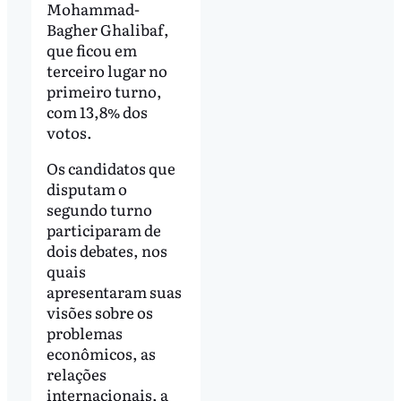
Mohammad-
Bagher Ghalibaf,
que ficou em
terceiro lugar no
primeiro turno,
com 13,8% dos
votos.
Os candidatos que
disputam o
segundo turno
participaram de
dois debates, nos
quais
apresentaram suas
visões sobre os
problemas
econômicos, as
relações
internacionais, a