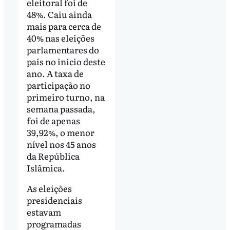
eleitoral foi de
48%. Caiu ainda
mais para cerca de
40% nas eleições
parlamentares do
país no início deste
ano. A taxa de
participação no
primeiro turno, na
semana passada,
foi de apenas
39,92%, o menor
nível nos 45 anos
da República
Islâmica.
As eleições
presidenciais
estavam
programadas