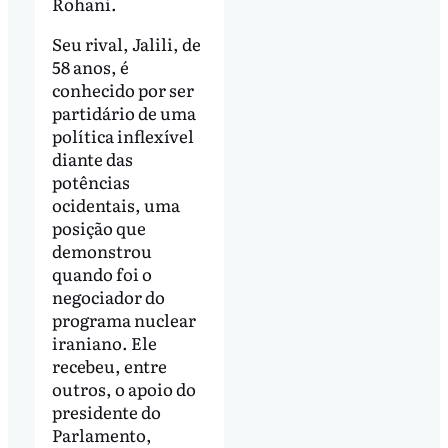
Rohani.
Seu rival, Jalili, de
58 anos, é
conhecido por ser
partidário de uma
política inflexível
diante das
potências
ocidentais, uma
posição que
demonstrou
quando foi o
negociador do
programa nuclear
iraniano. Ele
recebeu, entre
outros, o apoio do
presidente do
Parlamento,