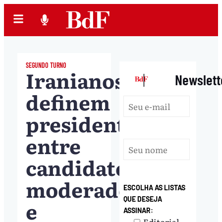
SEGUNDO TURNO
Iranianos
|
Newslett
definem
presidente
entre
candidato
moderado
ESCOLHA AS LISTAS
QUE DESEJA
e
ASSINAR:
Editorial