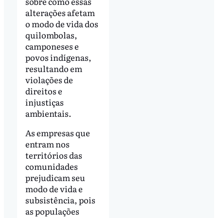
sobre como essas
alterações afetam
o modo de vida dos
quilombolas,
camponeses e
povos indígenas,
resultando em
violações de
direitos e
injustiças
ambientais.
As empresas que
entram nos
territórios das
comunidades
prejudicam seu
modo de vida e
subsistência, pois
as populações