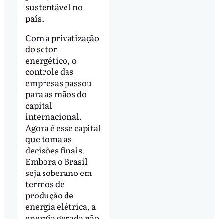
sustentável no
país.
Com a privatização
do setor
energético, o
controle das
empresas passou
para as mãos do
capital
internacional.
Agora é esse capital
que toma as
decisões finais.
Embora o Brasil
seja soberano em
termos de
produção de
energia elétrica, a
energia gerada não