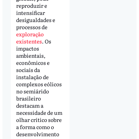
reproduzir e
intensificar
desigualdades e
processos de
exploração
existentes
. Os
impactos
ambientais,
econômicos e
sociais da
instalação de
complexos eólicos
no semiárido
brasileiro
destacam a
necessidade de um
olhar crítico sobre
a forma como o
desenvolvimento