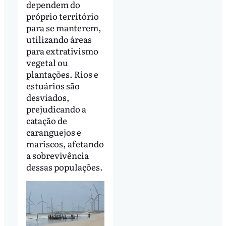
dependem do
próprio território
para se manterem,
utilizando áreas
para extrativismo
vegetal ou
plantações. Rios e
estuários são
desviados,
prejudicando a
catação de
caranguejos e
mariscos, afetando
a sobrevivência
dessas populações.