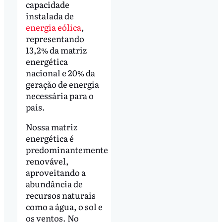
capacidade
instalada de
energia eólica
,
representando
13,2% da matriz
energética
nacional e 20% da
geração de energia
necessária para o
país.
Nossa matriz
energética é
predominantemente
renovável,
aproveitando a
abundância de
recursos naturais
como a água, o sol e
os ventos. No