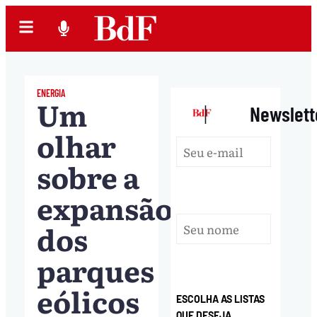
ENERGIA
Um
|
Newslett
olhar
sobre a
expansão
dos
parques
eólicos
ESCOLHA AS LISTAS
QUE DESEJA