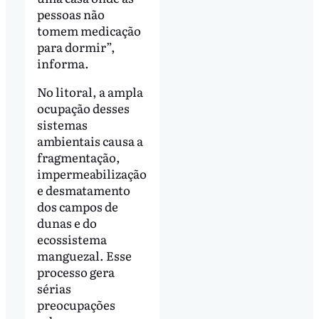
pessoas não
tomem medicação
para dormir”,
informa.
No litoral, a ampla
ocupação desses
sistemas
ambientais causa a
fragmentação,
impermeabilização
e desmatamento
dos campos de
dunas e do
ecossistema
manguezal. Esse
processo gera
sérias
preocupações