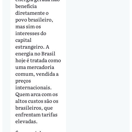
beneficia
diretamente o
povo brasileiro,
mas sim os
interesses do
capital
estrangeiro. A
energia no Brasil
hoje é tratada como
uma mercadoria
comum, vendida a
preços
internacionais.
Quem arca com os
altos custos são os
brasileiros, que
enfrentam tarifas
elevadas.