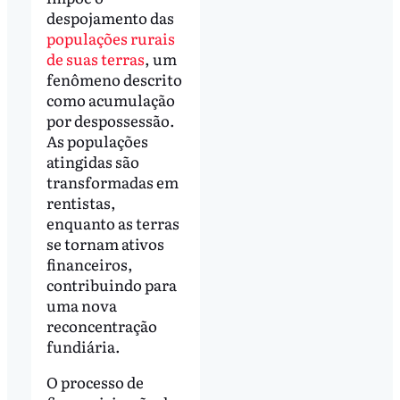
despojamento das
populações rurais
de suas terras
, um
fenômeno descrito
como acumulação
por despossessão.
As populações
atingidas são
transformadas em
rentistas,
enquanto as terras
se tornam ativos
financeiros,
contribuindo para
uma nova
reconcentração
fundiária.
O processo de