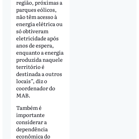
região, próximas a
parques eólicos,
não têm acesso à
energia elétrica ou
só obtiveram
eletricidade após
anos de espera,
enquanto a energia
produzida naquele
território é
destinada a outros
locais”, diz o
coordenador do
MAB.
Também é
importante
considerar a
dependência
econômica do