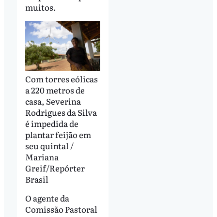
muitos.
Com torres eólicas
a 220 metros de
casa, Severina
Rodrigues da Silva
é impedida de
plantar feijão em
seu quintal /
Mariana
Greif/Repórter
Brasil
O agente da
Comissão Pastoral