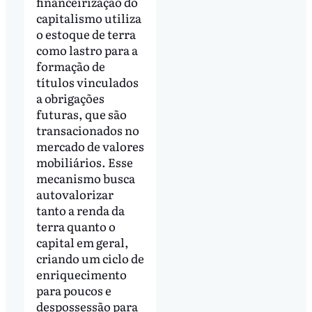
financeirização do
capitalismo utiliza
o estoque de terra
como lastro para a
formação de
títulos vinculados
a obrigações
futuras, que são
transacionados no
mercado de valores
mobiliários. Esse
mecanismo busca
autovalorizar
tanto a renda da
terra quanto o
capital em geral,
criando um ciclo de
enriquecimento
para poucos e
despossessão para