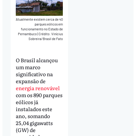
Atualmente existem cerca de 40
parques eólicos em
funcionamento no Estado de
Pernambuco
|
Crédito: Vinícius
Sobreira/Brasil de Fato
O Brasil alcançou
um marco
significativo na
expansão de
energia renovável
com os 890 parques
eólicos já
instalados este
ano, somando
25,04 gigawatts
(GW) de