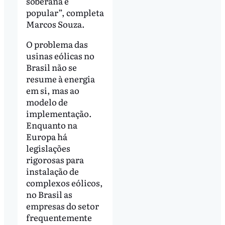
soberana e
popular”, completa
Marcos Souza.
O problema das
usinas eólicas no
Brasil não se
resume à energia
em si, mas ao
modelo de
implementação.
Enquanto na
Europa há
legislações
rigorosas para
instalação de
complexos eólicos,
no Brasil as
empresas do setor
frequentemente