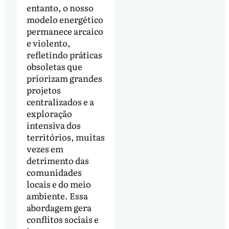
entanto, o nosso
modelo energético
permanece arcaico
e violento,
refletindo práticas
obsoletas que
priorizam grandes
projetos
centralizados e a
exploração
intensiva dos
territórios, muitas
vezes em
detrimento das
comunidades
locais e do meio
ambiente. Essa
abordagem gera
conflitos sociais e