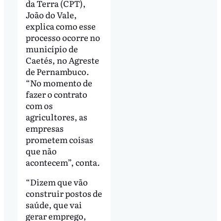
da Terra (CPT),
João do Vale,
explica como esse
processo ocorre no
município de
Caetés, no Agreste
de Pernambuco.
“No momento de
fazer o contrato
com os
agricultores, as
empresas
prometem coisas
que não
acontecem”, conta.
“Dizem que vão
construir postos de
saúde, que vai
gerar emprego,