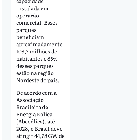
capacidade
instalada em
operação
comercial. Esses
parques
beneficiam
aproximadamente
108,7 milhões de
habitantes e 85%
desses parques
estão na região
Nordeste do país.
De acordo com a
Associação
Brasileira de
Energia Eólica
(Abeeólica), até
2028, o Brasil deve
atingir 44,78 GW de