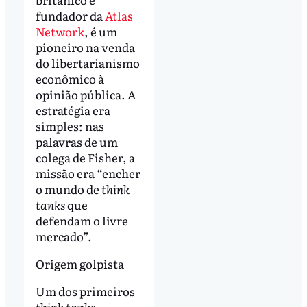
fundador da
Atlas
Network
, é um
pioneiro na venda
do libertarianismo
econômico à
opinião pública. A
estratégia era
simples: nas
palavras de um
colega de Fisher, a
missão era “encher
o mundo de
think
tanks
que
defendam o livre
mercado”.
Origem golpista
Um dos primeiros
think tanks