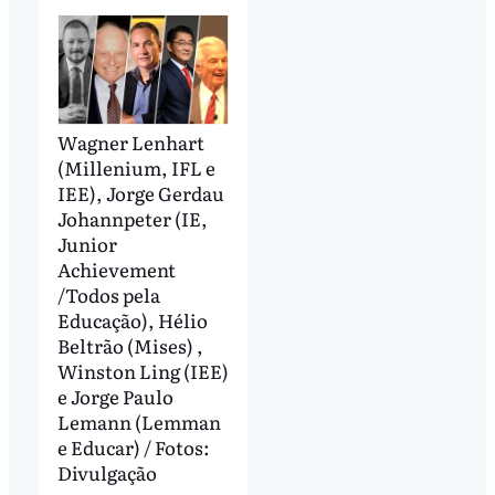
Wagner Lenhart
(Millenium, IFL e
IEE), Jorge Gerdau
Johannpeter (IE,
Junior
Achievement
/Todos pela
Educação), Hélio
Beltrão (Mises) ,
Winston Ling (IEE)
e Jorge Paulo
Lemann (Lemman
e Educar) / Fotos:
Divulgação