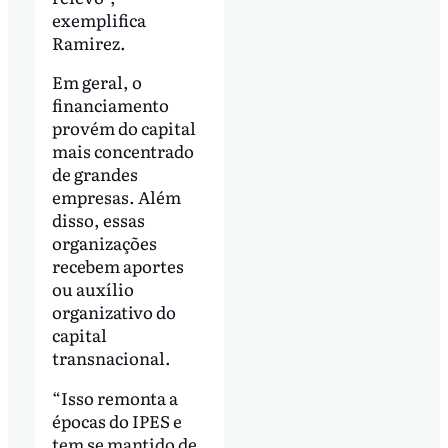
exemplifica
Ramirez.
Em geral, o
financiamento
provém do capital
mais concentrado
de grandes
empresas. Além
disso, essas
organizações
recebem aportes
ou auxílio
organizativo do
capital
transnacional.
“Isso remonta a
épocas do IPES e
tem se mantido de