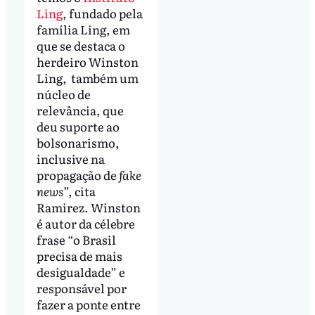
Ling
, fundado pela
família Ling, em
que se destaca o
herdeiro Winston
Ling, também um
núcleo de
relevância, que
deu suporte ao
bolsonarismo,
inclusive na
propagação de
fake
news
”, cita
Ramirez. Winston
é autor da célebre
frase “o Brasil
precisa de mais
desigualdade” e
responsável por
fazer a ponte entre