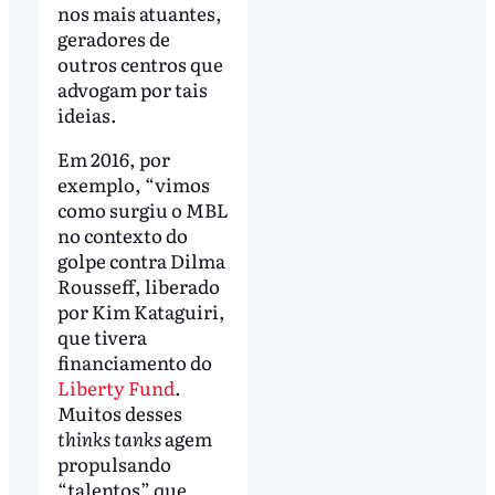
nos mais atuantes,
geradores de
outros centros que
advogam por tais
ideias.
Em 2016, por
exemplo, “vimos
como surgiu o MBL
no contexto do
golpe contra Dilma
Rousseff, liberado
por Kim Kataguiri,
que tivera
financiamento do
Liberty Fund
.
Muitos desses
thinks tanks
agem
propulsando
“talentos” que