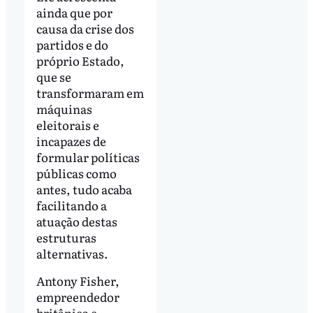
ainda que por
causa da crise dos
partidos e do
próprio Estado,
que se
transformaram em
máquinas
eleitorais e
incapazes de
formular políticas
públicas como
antes, tudo acaba
facilitando a
atuação destas
estruturas
alternativas.
Antony Fisher,
empreendedor
britânico e