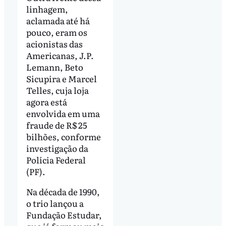
linhagem,
aclamada até há
pouco, eram os
acionistas das
Americanas, J.P.
Lemann, Beto
Sicupira e Marcel
Telles, cuja loja
agora está
envolvida em uma
fraude de R$ 25
bilhões, conforme
investigação da
Polícia Federal
(PF).
Na década de 1990,
o trio lançou a
Fundação Estudar,