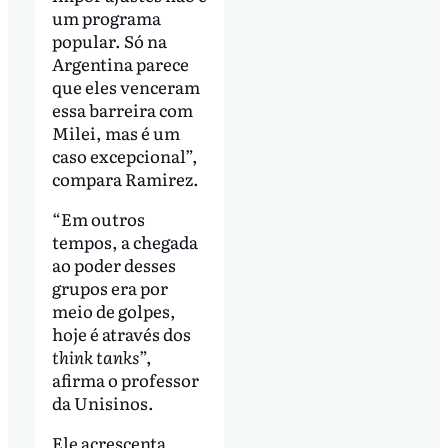
um programa
popular. Só na
Argentina parece
que eles venceram
essa barreira com
Milei, mas é um
caso excepcional”,
compara Ramirez.
“Em outros
tempos, a chegada
ao poder desses
grupos era por
meio de golpes,
hoje é através dos
think tanks
”,
afirma o professor
da Unisinos.
Ele acrescenta