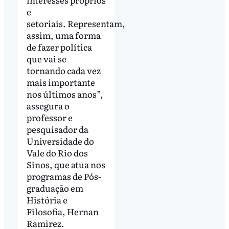
e
setoriais. Representam,
assim, uma forma
de fazer política
que vai se
tornando cada vez
mais importante
nos últimos anos”,
assegura o
professor e
pesquisador da
Universidade do
Vale do Rio dos
Sinos, que atua nos
programas de Pós-
graduação em
História e
Filosofia, Hernan
Ramirez.