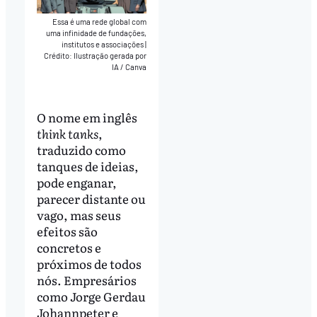
Essa é uma rede global com
uma infinidade de fundações,
institutos e associações
|
Crédito: Ilustração gerada por
IA / Canva
O nome em inglês
think tanks
,
traduzido como
tanques de ideias,
pode enganar,
parecer distante ou
vago, mas seus
efeitos são
concretos e
próximos de todos
nós. Empresários
como Jorge Gerdau
Johannpeter e