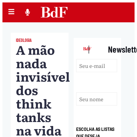
IDEOLOGIA
A mão
|
Newslett
nada
invisível
dos
think
tanks
na vida
ESCOLHA AS LISTAS
QUE DESEJA