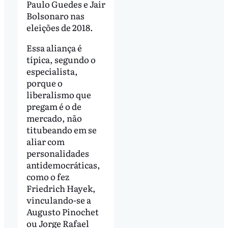
Paulo Guedes e Jair
Bolsonaro nas
eleições de 2018.
Essa aliança é
típica, segundo o
especialista,
porque o
liberalismo que
pregam é o de
mercado, não
titubeando em se
aliar com
personalidades
antidemocráticas,
como o fez
Friedrich Hayek,
vinculando-se a
Augusto Pinochet
ou Jorge Rafael