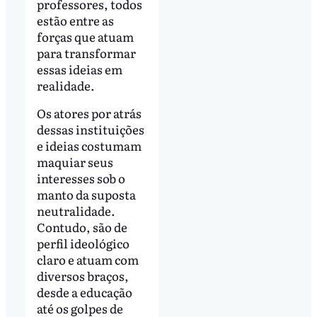
professores, todos
estão entre as
forças que atuam
para transformar
essas ideias em
realidade.
Os atores por atrás
dessas instituições
e ideias costumam
maquiar seus
interesses sob o
manto da suposta
neutralidade.
Contudo, são de
perfil ideológico
claro e atuam com
diversos braços,
desde a educação
até os golpes de