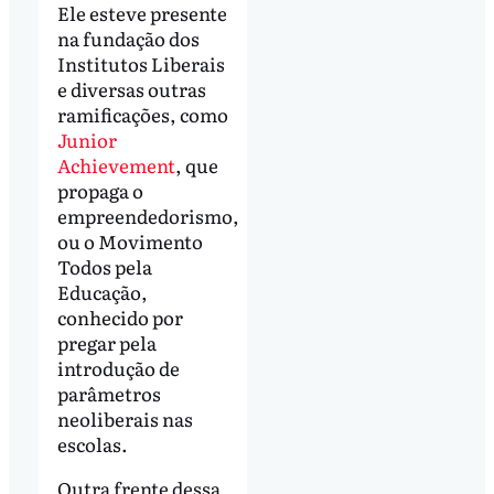
Ele esteve presente
na fundação dos
Institutos Liberais
e diversas outras
ramificações, como
Junior
Achievement
, que
propaga o
empreendedorismo,
ou o Movimento
Todos pela
Educação,
conhecido por
pregar pela
introdução de
parâmetros
neoliberais nas
escolas.
Outra frente dessa