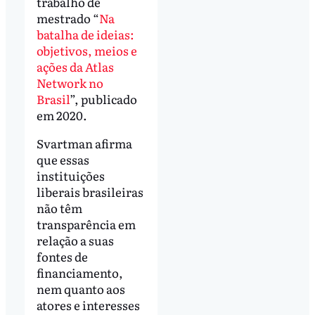
trabalho de
mestrado “
Na
batalha de ideias:
objetivos, meios e
ações da Atlas
Network no
Brasil
”, publicado
em 2020.
Svartman afirma
que essas
instituições
liberais brasileiras
não têm
transparência em
relação a suas
fontes de
financiamento,
nem quanto aos
atores e interesses