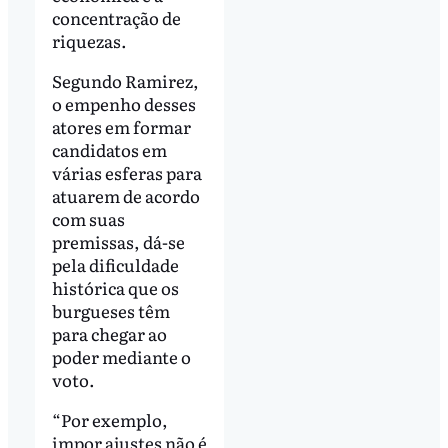
concentração de
riquezas.
Segundo Ramirez,
o empenho desses
atores em formar
candidatos em
várias esferas para
atuarem de acordo
com suas
premissas, dá-se
pela dificuldade
histórica que os
burgueses têm
para chegar ao
poder mediante o
voto.
“Por exemplo,
impor ajustes não é