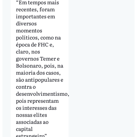
“Em tempos mais
recentes, foram
importantes em
diversos
momentos
políticos, como na
época de FHC e,
claro, nos
governos Temer e
Bolsonaro, pois, na
maioria dos casos,
são antipopulares e
contra o
desenvolvimentismo,
pois representam
os interesses das
nossas elites
associadas ao
capital
estrangeiro”,