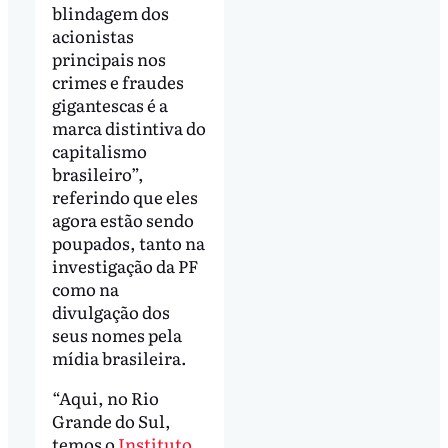
blindagem dos
acionistas
principais nos
crimes e fraudes
gigantescas é a
marca distintiva do
capitalismo
brasileiro”,
referindo que eles
agora estão sendo
poupados, tanto na
investigação da PF
como na
divulgação dos
seus nomes pela
mídia brasileira.
“Aqui, no Rio
Grande do Sul,
temos o
Instituto