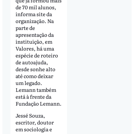
que já formou mais
de 70 mil alunos,
informa site da
organização. Na
parte de
apresentação da
instituição, em
Valores, há uma
espécie de roteiro
de autoajuda,
desde sonhe alto
até como deixar
um legado.
Lemann também
está à frente da
Fundação Lemann.
Jessé Souza,
escritor, doutor
em sociologia e