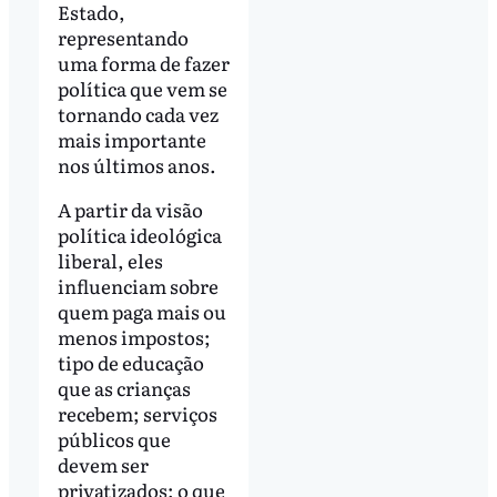
Estado,
representando
uma forma de fazer
política que vem se
tornando cada vez
mais importante
nos últimos anos.
A partir da visão
política ideológica
liberal, eles
influenciam sobre
quem paga mais ou
menos impostos;
tipo de educação
que as crianças
recebem; serviços
públicos que
devem ser
privatizados; o que