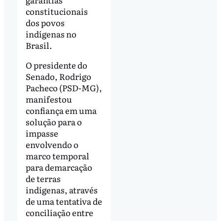
constitucionais
dos povos
indígenas no
Brasil.
O presidente do
Senado, Rodrigo
Pacheco (PSD-MG),
manifestou
confiança em uma
solução para o
impasse
envolvendo o
marco temporal
para demarcação
de terras
indígenas, através
de uma tentativa de
conciliação entre