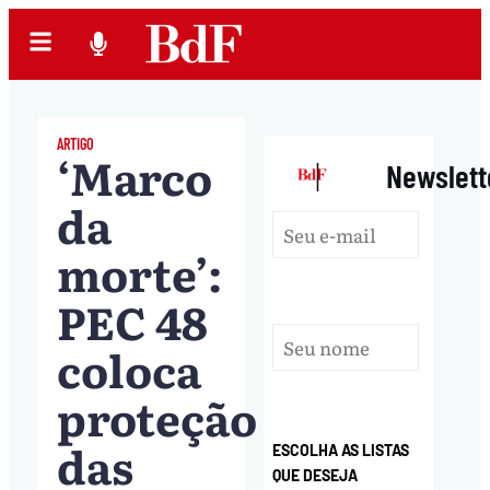
ARTIGO
‘Marco
|
Newslett
da
morte’:
PEC 48
coloca
proteção
das
ESCOLHA AS LISTAS
QUE DESEJA