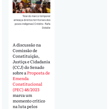
Tese do marco temporal
ameaça direitos territoriais dos
povos indígenas
|
Crédito: Rafa
Stédile
A discussão na
Comissão de
Constituição,
Justiça e Cidadania
(CCJ) do Senado
sobre a
Proposta de
Emenda
Constitucional
(PEC) 48/2023
marca um
momento crítico
na luta pelos