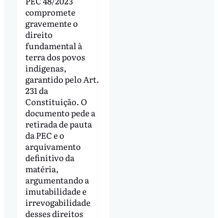
PEC 48/2023
compromete
gravemente o
direito
fundamental à
terra dos povos
indígenas,
garantido pelo Art.
231 da
Constituição. O
documento pede a
retirada de pauta
da PEC e o
arquivamento
definitivo da
matéria,
argumentando a
imutabilidade e
irrevogabilidade
desses direitos