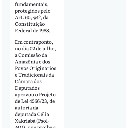
fundamentais,
protegidos pelo
Art. 60, §4º, da
Constituição
Federal de 1988.
Em contraponto,
no dia 02 de julho,
a Comissão da
Amazônia e dos
Povos Originários
e Tradicionais da
Câmara dos
Deputados
aprovou o Projeto
de Lei 4566/23, de
autoria da
deputada Célia
Xakriabá (Psol-
MG), que proíbe a