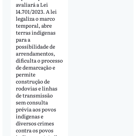
avaliará a Lei
14.701/2023. A lei
legaliza o marco
temporal, abre
terras indígenas
para a
possibilidade de
arrendamentos,
dificulta o processo
de demarcação e
permite
construção de
rodovias e linhas
de transmissão
sem consulta
prévia aos povos
indígenas e
diversos crimes
contra os povos