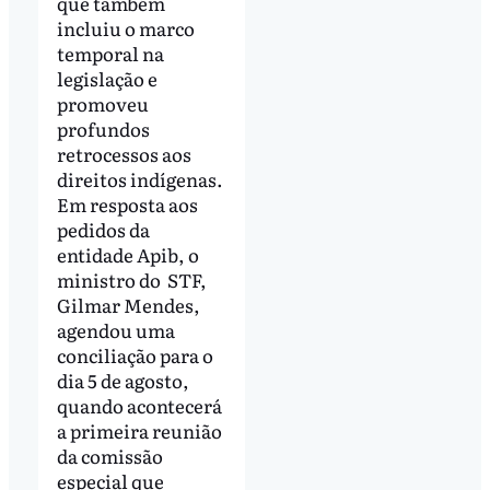
que também
incluiu o marco
temporal na
legislação e
promoveu
profundos
retrocessos aos
direitos indígenas.
Em resposta aos
pedidos da
entidade Apib, o
ministro do STF,
Gilmar Mendes,
agendou uma
conciliação para o
dia 5 de agosto,
quando acontecerá
a primeira reunião
da comissão
especial que