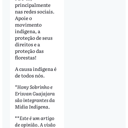
principalmente
nas redes sociais.
Apoie o
movimento
indígena, a
proteção de seus
direitos e a
proteção das
florestas!
A causa indígena é
de todos nós.
*Hony Sobrinho e
Erisvan Guajajara
são integrantes da
Mídia Indígena.
**
Este é um artigo
de opinião. A visão