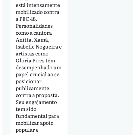
está intensamente
mobilizado contra
a PEC 48.
Personalidades
como a cantora
Anitta, Xamã,
Isabelle Nogueira e
artistas como
Gloria Pires têm
desempenhado um
papel crucial ao se
posicionar
publicamente
contra a proposta.
Seu engajamento
tem sido
fundamental para
mobilizar apoio
popular e