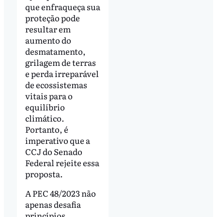
que enfraqueça sua
proteção pode
resultar em
aumento do
desmatamento,
grilagem de terras
e perda irreparável
de ecossistemas
vitais para o
equilíbrio
climático.
Portanto, é
imperativo que a
CCJ do Senado
Federal rejeite essa
proposta.
A PEC 48/2023 não
apenas desafia
princípios