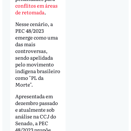
conflitos em áreas
de retomada
.
Nesse cenário, a
PEC 48/2023
emerge como uma
das mais
controversas,
sendo apelidada
pelo movimento
indígena brasileiro
como "PL da
Morte".
Apresentada em
dezembro passado
e atualmente sob
análise na CCJ do
Senado, a PEC
48/2023 propõe