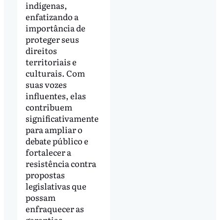
indígenas,
enfatizando a
importância de
proteger seus
direitos
territoriais e
culturais. Com
suas vozes
influentes, elas
contribuem
significativamente
para ampliar o
debate público e
fortalecer a
resistência contra
propostas
legislativas que
possam
enfraquecer as
garantias