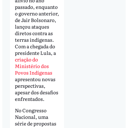
alívio no ano
passado, enquanto
o governo anterior,
de Jair Bolsonaro,
lançou ataques
diretos contra as
terras indígenas.
Com a chegada do
presidente Lula, a
criação do
Ministério dos
Povos Indígenas
apresentou novas
perspectivas,
apesar dos desafios
enfrentados.
No Congresso
Nacional, uma
série de propostas