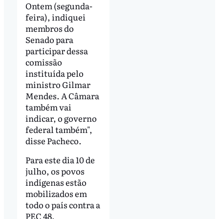
Ontem (segunda-
feira), indiquei
membros do
Senado para
participar dessa
comissão
instituída pelo
ministro Gilmar
Mendes. A Câmara
também vai
indicar, o governo
federal também",
disse Pacheco.
Para este dia 10 de
julho, os povos
indígenas estão
mobilizados em
todo o país contra a
PEC 48,