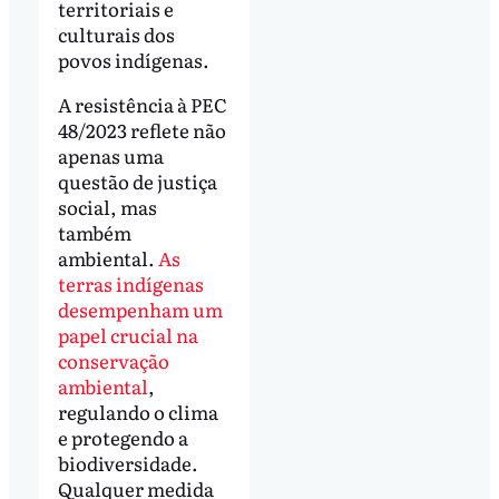
territoriais e
culturais dos
povos indígenas.
A resistência à PEC
48/2023 reflete não
apenas uma
questão de justiça
social, mas
também
ambiental.
As
terras indígenas
desempenham um
papel crucial na
conservação
ambiental
,
regulando o clima
e protegendo a
biodiversidade.
Qualquer medida