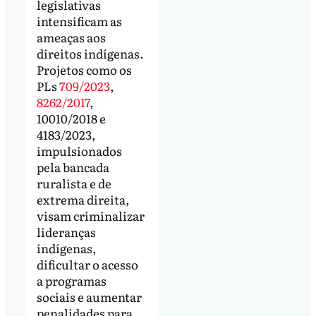
legislativas
intensificam as
ameaças aos
direitos indígenas.
Projetos como os
PLs
709/2023
,
8262/2017
,
10010/2018 e
4183/2023,
impulsionados
pela bancada
ruralista e de
extrema direita,
visam criminalizar
lideranças
indígenas,
dificultar o acesso
a programas
sociais e aumentar
penalidades para