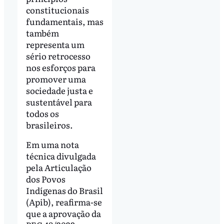
constitucionais
fundamentais, mas
também
representa um
sério retrocesso
nos esforços para
promover uma
sociedade justa e
sustentável para
todos os
brasileiros.
Em uma nota
técnica divulgada
pela Articulação
dos Povos
Indígenas do Brasil
(Apib), reafirma-se
que a aprovação da