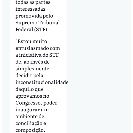
todas as partes
interessadas
promovida pelo
Supremo Tribunal
Federal (STF).
"Estou muito
entusiasmado com
a iniciativa do STF
de, ao invés de
simplesmente
decidir pela
inconstitucionalidade
daquilo que
aprovamos no
Congresso, poder
inaugurar um
ambiente de
conciliação e
composição.