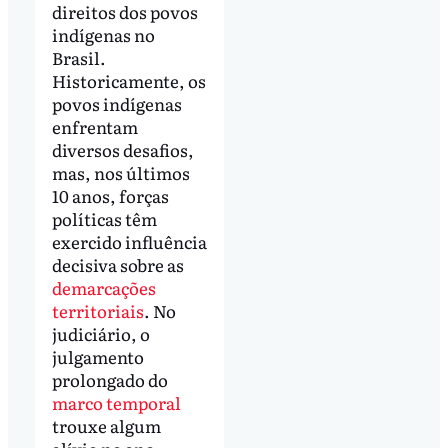
direitos dos povos
indígenas no
Brasil.
Historicamente, os
povos indígenas
enfrentam
diversos desafios,
mas, nos últimos
10 anos, forças
políticas têm
exercido influência
decisiva sobre as
demarcações
territoriais
. No
judiciário, o
julgamento
prolongado do
marco temporal
trouxe algum