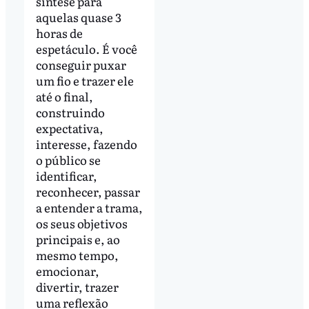
síntese para
aquelas quase 3
horas de
espetáculo. É você
conseguir puxar
um fio e trazer ele
até o final,
construindo
expectativa,
interesse, fazendo
o público se
identificar,
reconhecer, passar
a entender a trama,
os seus objetivos
principais e, ao
mesmo tempo,
emocionar,
divertir, trazer
uma reflexão