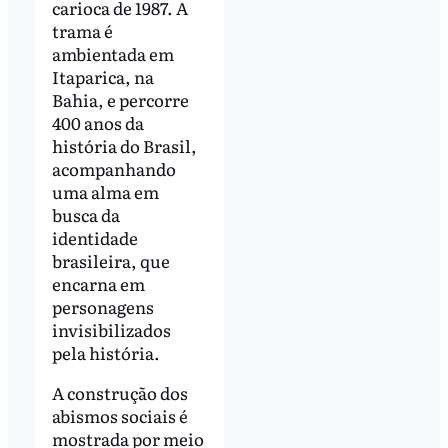
carioca de 1987. A
trama é
ambientada em
Itaparica, na
Bahia, e percorre
400 anos da
história do Brasil,
acompanhando
uma alma em
busca da
identidade
brasileira, que
encarna em
personagens
invisibilizados
pela história.
A construção dos
abismos sociais é
mostrada por meio