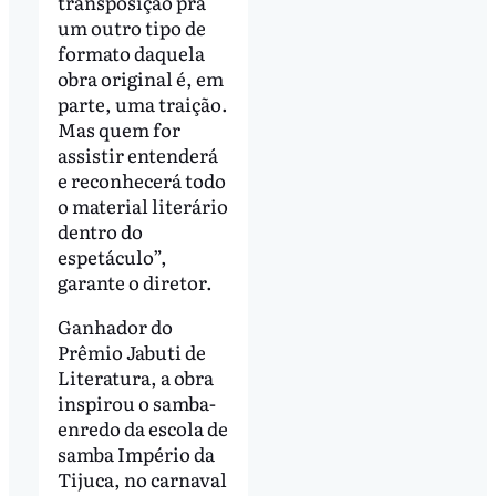
transposição pra
um outro tipo de
formato daquela
obra original é, em
parte, uma traição.
Mas quem for
assistir entenderá
e reconhecerá todo
o material literário
dentro do
espetáculo”,
garante o diretor.
Ganhador do
Prêmio Jabuti de
Literatura, a obra
inspirou o samba-
enredo da escola de
samba Império da
Tijuca, no carnaval