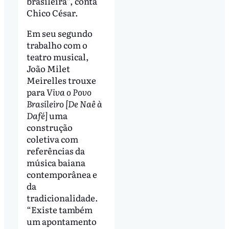
brasileira”, conta
Chico César.
Em seu segundo
trabalho com o
teatro musical,
João Milet
Meirelles trouxe
para
Viva o Povo
Brasileiro [De Naê à
Dafé]
uma
construção
coletiva com
referências da
música baiana
contemporânea e
da
tradicionalidade.
“Existe também
um apontamento