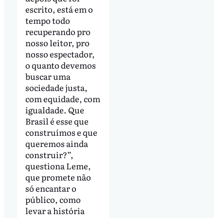
escrito, está em o
tempo todo
recuperando pro
nosso leitor, pro
nosso espectador,
o quanto devemos
buscar uma
sociedade justa,
com equidade, com
igualdade. Que
Brasil é esse que
construímos e que
queremos ainda
construir?”,
questiona Leme,
que promete não
só encantar o
público, como
levar a história