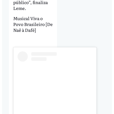
público”, finaliza
Leme.
Musical Viva o
Povo Brasileiro [De
Naê à Dafé]