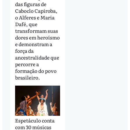
das figuras de
Caboclo Capiroba,
o Alferes e Maria
Dafé, que
transformam suas
dores em heroísmo
e demonstram a
força da
ancestralidade que
percorre a
formação do povo
brasileiro.
Espetáculo conta
com 30 músicas