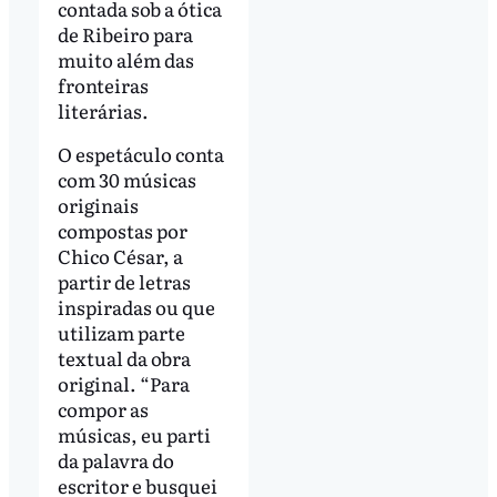
contada sob a ótica
de Ribeiro para
muito além das
fronteiras
literárias.
O espetáculo conta
com 30 músicas
originais
compostas por
Chico César, a
partir de letras
inspiradas ou que
utilizam parte
textual da obra
original. “Para
compor as
músicas, eu parti
da palavra do
escritor e busquei