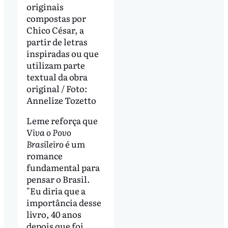
originais
compostas por
Chico César, a
partir de letras
inspiradas ou que
utilizam parte
textual da obra
original / Foto:
Annelize Tozetto
Leme reforça que
Viva o Povo
Brasileiro
é um
romance
fundamental para
pensar o Brasil.
"Eu diria que a
importância desse
livro, 40 anos
depois que foi