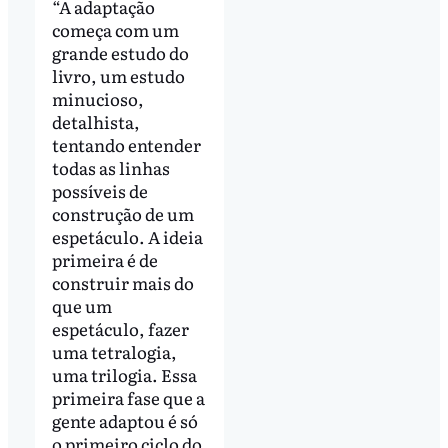
“A adaptação
começa com um
grande estudo do
livro, um estudo
minucioso,
detalhista,
tentando entender
todas as linhas
possíveis de
construção de um
espetáculo. A ideia
primeira é de
construir mais do
que um
espetáculo, fazer
uma tetralogia,
uma trilogia. Essa
primeira fase que a
gente adaptou é só
o primeiro ciclo do