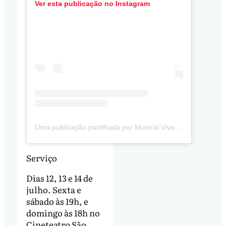
Ver esta publicação no Instagram
Uma publicação partilhada por Musical Viva o Povo Brasileiro (@musicalvivaopovo)
Serviço
Dias 12, 13 e 14 de
julho. Sexta e
sábado às 19h, e
domingo às 18h no
Cineteatro São