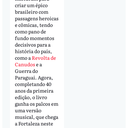
criar um épico
brasileiro com
passagens heroicas
e cômicas, tendo
como pano de
fundo momentos
decisivos para a
história do país,
como a
Revolta de
Canudos
e a
Guerra do
Paraguai. Agora,
completando 40
anos da primeira
edição, o livro
ganha os palcos em
uma versão
musical, que chega
a Fortaleza neste