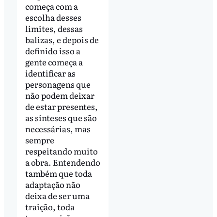
começa com a
escolha desses
limites, dessas
balizas, e depois de
definido isso a
gente começa a
identificar as
personagens que
não podem deixar
de estar presentes,
as sínteses que são
necessárias, mas
sempre
respeitando muito
a obra. Entendendo
também que toda
adaptação não
deixa de ser uma
traição, toda