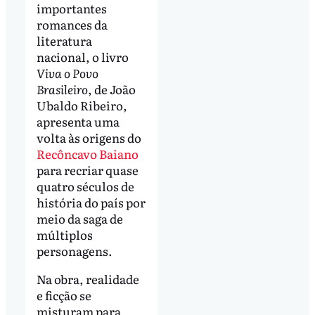
importantes
romances da
literatura
nacional, o livro
Viva o Povo
Brasileiro
, de João
Ubaldo Ribeiro,
apresenta uma
volta às origens do
Recôncavo Baiano
para recriar quase
quatro séculos de
história do país por
meio da saga de
múltiplos
personagens.
Na obra, realidade
e ficção se
misturam para