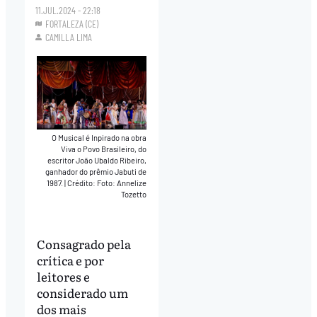
11.JUL.2024 - 22:18
FORTALEZA (CE)
CAMILLA LIMA
O Musical é Inpirado na obra
Viva o Povo Brasileiro, do
escritor João Ubaldo Ribeiro,
ganhador do prêmio Jabuti de
1987.
|
Crédito: Foto: Annelize
Tozetto
Consagrado pela
crítica e por
leitores e
considerado um
dos mais