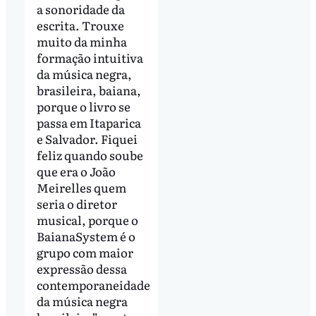
a sonoridade da
escrita. Trouxe
muito da minha
formação intuitiva
da música negra,
brasileira, baiana,
porque o livro se
passa em Itaparica
e Salvador. Fiquei
feliz quando soube
que era o João
Meirelles quem
seria o diretor
musical, porque o
BaianaSystem é o
grupo com maior
expressão dessa
contemporaneidade
da música negra