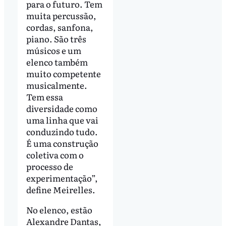
para o futuro. Tem
muita percussão,
cordas, sanfona,
piano. São três
músicos e um
elenco também
muito competente
musicalmente.
Tem essa
diversidade como
uma linha que vai
conduzindo tudo.
É uma construção
coletiva com o
processo de
experimentação”,
define Meirelles.
No elenco, estão
Alexandre Dantas,