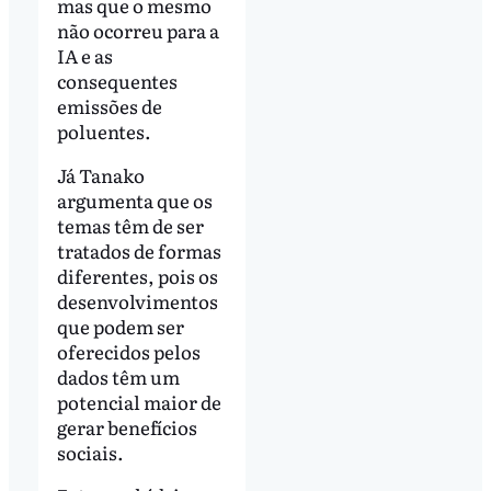
mas que o mesmo
não ocorreu para a
IA e as
consequentes
emissões de
poluentes.
Já Tanako
argumenta que os
temas têm de ser
tratados de formas
diferentes, pois os
desenvolvimentos
que podem ser
oferecidos pelos
dados têm um
potencial maior de
gerar benefícios
sociais.