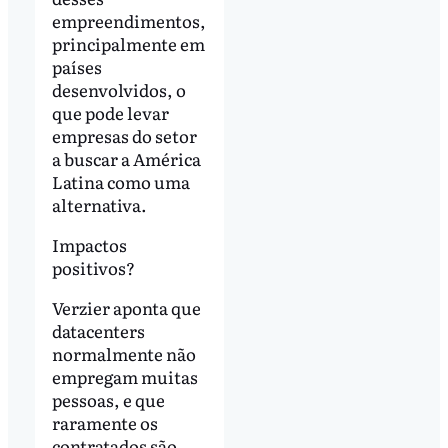
empreendimentos,
principalmente em
países
desenvolvidos, o
que pode levar
empresas do setor
a buscar a América
Latina como uma
alternativa.
Impactos
positivos?
Verzier aponta que
datacenters
normalmente não
empregam muitas
pessoas, e que
raramente os
contratados são