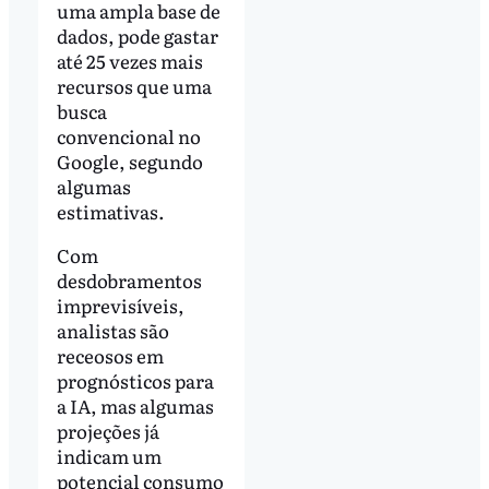
uma ampla base de
dados, pode gastar
até 25 vezes mais
recursos que uma
busca
convencional no
Google, segundo
algumas
estimativas.
Com
desdobramentos
imprevisíveis,
analistas são
receosos em
prognósticos para
a IA, mas algumas
projeções já
indicam um
potencial consumo