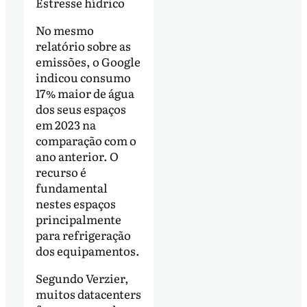
Estresse hídrico
No mesmo
relatório sobre as
emissões, o Google
indicou consumo
17% maior de água
dos seus espaços
em 2023 na
comparação com o
ano anterior. O
recurso é
fundamental
nestes espaços
principalmente
para refrigeração
dos equipamentos.
Segundo Verzier,
muitos datacenters