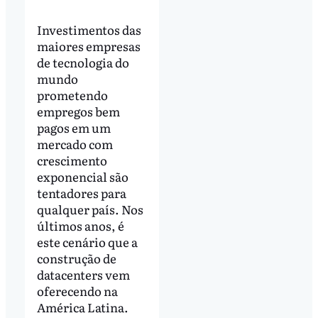
Investimentos das
maiores empresas
de tecnologia do
mundo
prometendo
empregos bem
pagos em um
mercado com
crescimento
exponencial são
tentadores para
qualquer país. Nos
últimos anos, é
este cenário que a
construção de
datacenters vem
oferecendo na
América Latina.