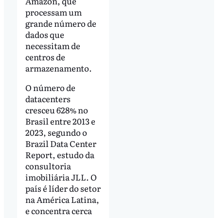
Amazon, que
processam um
grande número de
dados que
necessitam de
centros de
armazenamento.
O número de
datacenters
cresceu 628% no
Brasil entre 2013 e
2023, segundo o
Brazil Data Center
Report, estudo da
consultoria
imobiliária JLL. O
país é líder do setor
na América Latina,
e concentra cerca