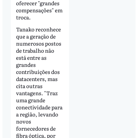
oferecer "grandes
compensações" em
troca.
Tanako reconhece
que a geração de
numerosos postos
de trabalho não
está entre as
grandes
contribuições dos
datacenters, mas
cita outras
vantagens. "Traz
uma grande
conectividade para
a região, levando
novos
fornecedores de
fibra óptica, por