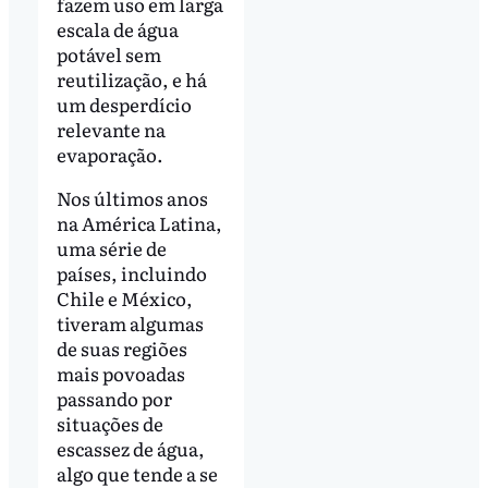
fazem uso em larga
escala de água
potável sem
reutilização, e há
um desperdício
relevante na
evaporação.
Nos últimos anos
na América Latina,
uma série de
países, incluindo
Chile e México,
tiveram algumas
de suas regiões
mais povoadas
passando por
situações de
escassez de água,
algo que tende a se