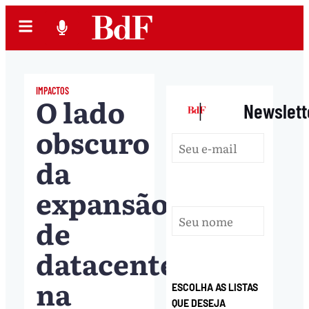
IMPACTOS
O lado
|
Newslett
obscuro
da
expansão
de
datacenters
na
ESCOLHA AS LISTAS
QUE DESEJA