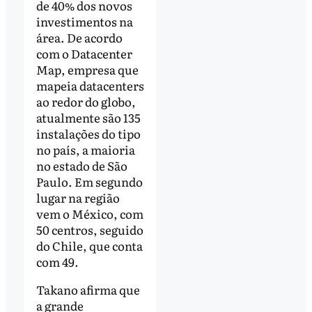
de 40% dos novos
investimentos na
área. De acordo
com o Datacenter
Map, empresa que
mapeia datacenters
ao redor do globo,
atualmente são 135
instalações do tipo
no país, a maioria
no estado de São
Paulo. Em segundo
lugar na região
vem o México, com
50 centros, seguido
do Chile, que conta
com 49.
Takano afirma que
a grande