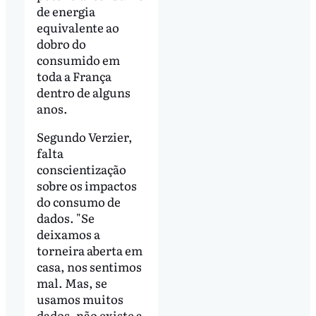
de energia
equivalente ao
dobro do
consumido em
toda a França
dentro de alguns
anos.
Segundo Verzier,
falta
conscientização
sobre os impactos
do consumo de
dados. "Se
deixamos a
torneira aberta em
casa, nos sentimos
mal. Mas, se
usamos muitos
dados, não existe a