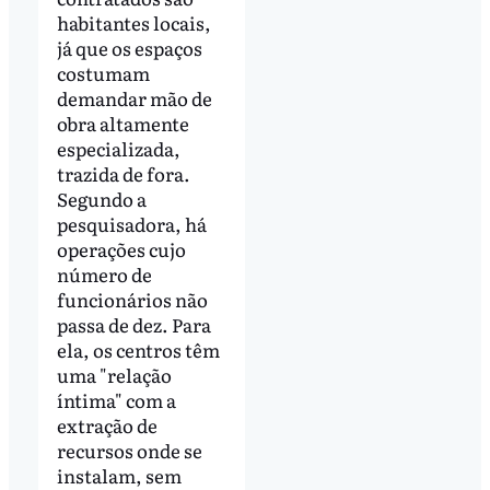
habitantes locais,
já que os espaços
costumam
demandar mão de
obra altamente
especializada,
trazida de fora.
Segundo a
pesquisadora, há
operações cujo
número de
funcionários não
passa de dez. Para
ela, os centros têm
uma "relação
íntima" com a
extração de
recursos onde se
instalam, sem