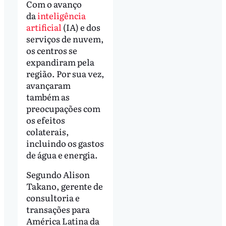
Com o avanço
da
inteligência
artificial
(IA) e dos
serviços de nuvem,
os centros se
expandiram pela
região. Por sua vez,
avançaram
também as
preocupações com
os efeitos
colaterais,
incluindo os gastos
de água e energia.
Segundo Alison
Takano, gerente de
consultoria e
transações para
América Latina da