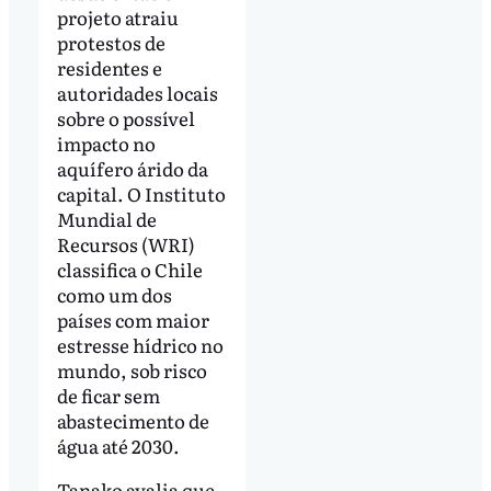
projeto atraiu
protestos de
residentes e
autoridades locais
sobre o possível
impacto no
aquífero árido da
capital. O Instituto
Mundial de
Recursos (WRI)
classifica o Chile
como um dos
países com maior
estresse hídrico no
mundo, sob risco
de ficar sem
abastecimento de
água até 2030.
Tanako avalia que