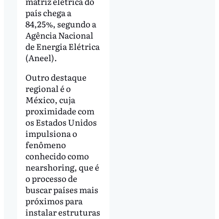
matriz elétrica do
país chega a
84,25%, segundo a
Agência Nacional
de Energia Elétrica
(Aneel).
Outro destaque
regional é o
México, cuja
proximidade com
os Estados Unidos
impulsiona o
fenômeno
conhecido como
nearshoring, que é
o processo de
buscar países mais
próximos para
instalar estruturas