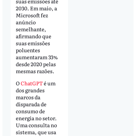
suas emissões até
2030. Em maio, a
Microsoft fez
anúncio
semelhante,
afirmando que
suas emissões
poluentes
aumentaram 33%
desde 2020 pelas
mesmas razões.
O
ChatGPT
é um
dos grandes
marcos da
disparada de
consumo de
energia no setor.
Uma consulta no
sistema, que usa