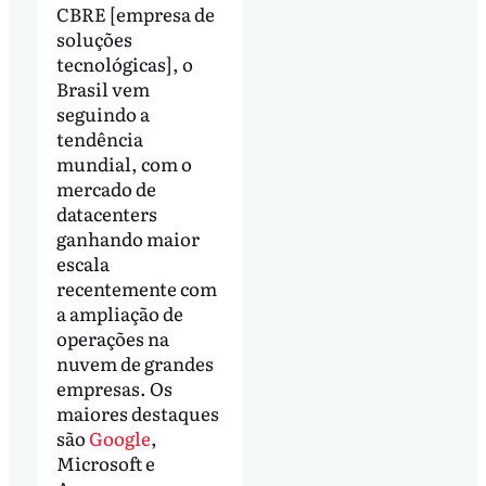
CBRE [empresa de
soluções
tecnológicas], o
Brasil vem
seguindo a
tendência
mundial, com o
mercado de
datacenters
ganhando maior
escala
recentemente com
a ampliação de
operações na
nuvem de grandes
empresas. Os
maiores destaques
são
Google
,
Microsoft e