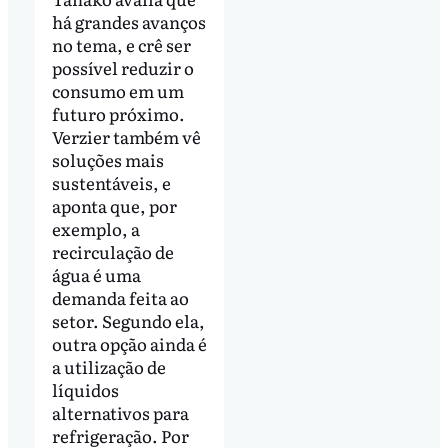
há grandes avanços
no tema, e crê ser
possível reduzir o
consumo em um
futuro próximo.
Verzier também vê
soluções mais
sustentáveis, e
aponta que, por
exemplo, a
recirculação de
água é uma
demanda feita ao
setor. Segundo ela,
outra opção ainda é
a utilização de
líquidos
alternativos para
refrigeração. Por