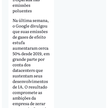
emissões
poluentes
Na última semana,
o Google divulgou
que suas emissões
de gases de efeito
estufa
aumentaram cerca
50% desde 2019, em
grande parte por
conta dos
datacenters que
sustentam seus
desenvolvimentos
de IA. O resultado
compromete as
ambições da
empresa de zerar