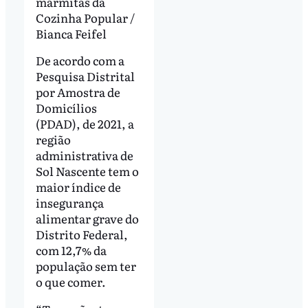
marmitas da
Cozinha Popular /
Bianca Feifel
De acordo com a
Pesquisa Distrital
por Amostra de
Domicílios
(PDAD), de 2021, a
região
administrativa de
Sol Nascente tem o
maior índice de
insegurança
alimentar grave do
Distrito Federal,
com 12,7% da
população sem ter
o que comer.