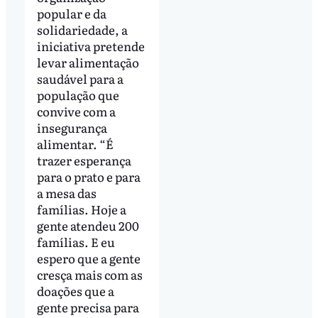
popular e da
solidariedade, a
iniciativa pretende
levar alimentação
saudável para a
população que
convive com a
insegurança
alimentar. “É
trazer esperança
para o prato e para
a mesa das
famílias. Hoje a
gente atendeu 200
famílias. E eu
espero que a gente
cresça mais com as
doações que a
gente precisa para