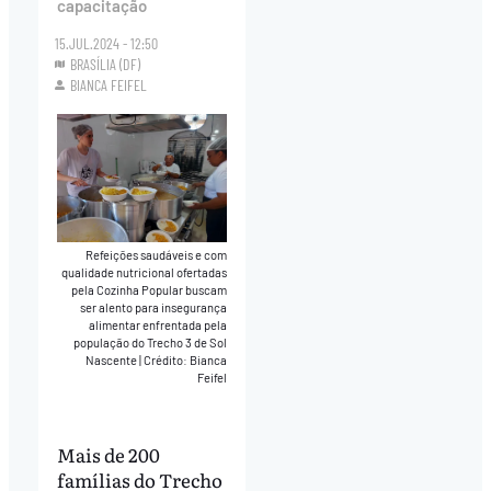
capacitação
15.JUL.2024 - 12:50
BRASÍLIA (DF)
BIANCA FEIFEL
Refeições saudáveis e com
qualidade nutricional ofertadas
pela Cozinha Popular buscam
ser alento para insegurança
alimentar enfrentada pela
população do Trecho 3 de Sol
Nascente
|
Crédito: Bianca
Feifel
Mais de 200
famílias do Trecho