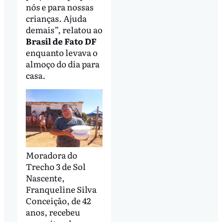
nós e para nossas
crianças. Ajuda
demais”, relatou ao
Brasil de Fato DF
enquanto levava o
almoço do dia para
casa.
Moradora do
Trecho 3 de Sol
Nascente,
Franqueline Silva
Conceição, de 42
anos, recebeu