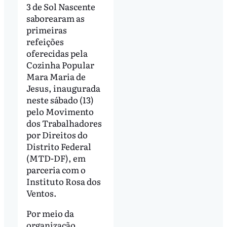
3 de Sol Nascente
saborearam as
primeiras
refeições
oferecidas pela
Cozinha Popular
Mara Maria de
Jesus, inaugurada
neste sábado (13)
pelo Movimento
dos Trabalhadores
por Direitos do
Distrito Federal
(MTD-DF), em
parceria com o
Instituto Rosa dos
Ventos.
Por meio da
organização