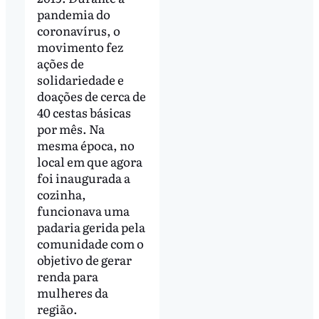
pandemia do
coronavírus, o
movimento fez
ações de
solidariedade e
doações de cerca de
40 cestas básicas
por mês. Na
mesma época, no
local em que agora
foi inaugurada a
cozinha,
funcionava uma
padaria gerida pela
comunidade com o
objetivo de gerar
renda para
mulheres da
região.