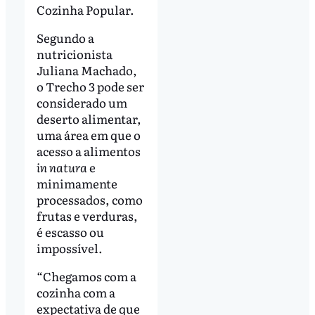
Cozinha Popular.
Segundo a
nutricionista
Juliana Machado,
o Trecho 3 pode ser
considerado um
deserto alimentar,
uma área em que o
acesso a alimentos
in natura
e
minimamente
processados, como
frutas e verduras,
é escasso ou
impossível.
“Chegamos com a
cozinha com a
expectativa de que