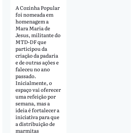
A Cozinha Popular
foi nomeada em
homenagem a
Mara Maria de
Jesus, militante do
MTD-DF que
participou da
criação da padaria
e de outras ações e
faleceu no ano
passado.
Inicialmente, o
espaço vai oferecer
uma refeição por
semana, mas a
ideia é fortalecer a
iniciativa para que
a distribuição de
marmitas