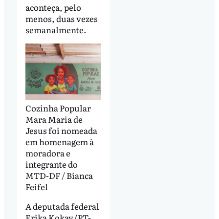
aconteça, pelo
menos, duas vezes
semanalmente.
Cozinha Popular
Mara Maria de
Jesus foi nomeada
em homenagem à
moradora e
integrante do
MTD-DF / Bianca
Feifel
A deputada federal
Erika Kokay (PT-