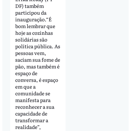
DF) também
participou da
inauguração.“É
bom lembrar que
hoje as cozinhas
solidárias são
política pública. As
pessoas vem,
saciam sua fome de
pão, mas também é
espaço de
conversa, é espaço
em que a
comunidade se
manifesta para
reconhecer a sua
capacidade de
transformar a
realidade”,