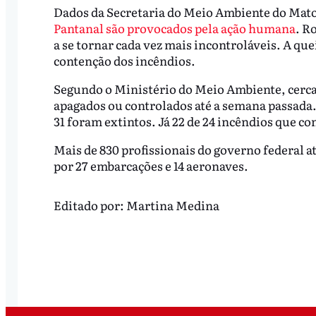
Dados da Secretaria do Meio Ambiente do Mat
Pantanal são provocados pela ação humana
. R
a se tornar cada vez mais incontroláveis. A qu
contenção dos incêndios.
Segundo o Ministério do Meio Ambiente, cerca
apagados ou controlados até a semana passada. 
31 foram extintos. Já 22 de 24 incêndios que c
Mais de 830 profissionais do governo federal 
por 27 embarcações e 14 aeronaves.
Editado por:
Martina Medina