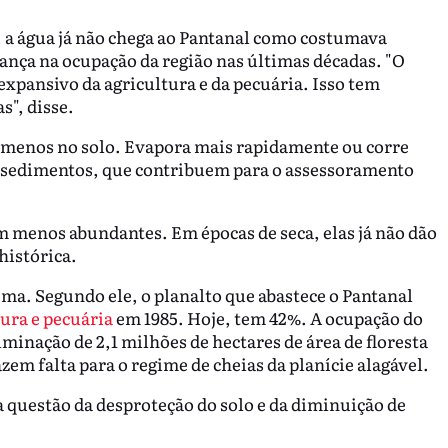
a água já não chega ao Pantanal como costumava
ança na ocupação da região nas últimas décadas. "O
o expansivo da agricultura e da pecuária. Isso tem
s", disse.
a menos no solo. Evapora mais rapidamente ou corre
s sedimentos, que contribuem para o assessoramento
 menos abundantes. Em épocas de seca, elas já não dão
histórica.
ma. Segundo ele, o planalto que abastece o Pantanal
ura e pecuária
em 1985. Hoje, tem 42%. A ocupação do
iminação de 2,1 milhões de hectares de área de floresta
azem falta para o regime de cheias da planície alagável.
questão da desproteção do solo e da diminuição de