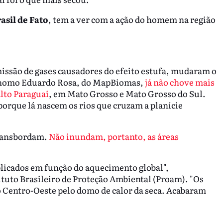
asil de Fato
, tem a ver com a ação do homem na região
emissão de gases causadores do efeito estufa, mudaram o
ônomo Eduardo Rosa, do MapBiomas,
já não chove mais
Alto Paraguai
, em Mato Grosso e Mato Grosso do Sul.
 porque lá nascem os rios que cruzam a planície
transbordam.
Não inundam, portanto, as áreas
plicados em função do aquecimento global",
ituto Brasileiro de Proteção Ambiental (Proam). "Os
 Centro-Oeste pelo domo de calor da seca. Acabaram