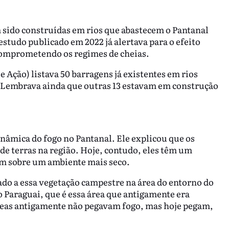
sido construídas em rios que abastecem o Pantanal
studo publicado em 2022 já alertava para o efeito
comprometendo os regimes de cheias.
 Ação) listava 50 barragens já existentes em rios
. Lembrava ainda que outras 13 estavam em construção
nâmica do fogo no Pantanal. Ele explicou que os
e terras na região. Hoje, contudo, eles têm um
am sobre um ambiente mais seco.
do a essa vegetação campestre na área do entorno do
 Paraguai, que é essa área que antigamente era
reas antigamente não pegavam fogo, mas hoje pegam,