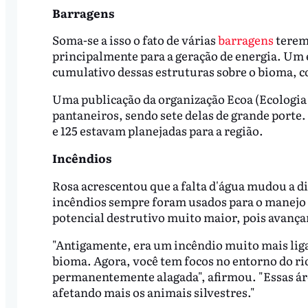
Barragens
Soma-se a isso o fato de várias
barragens
terem 
principalmente para a geração de energia. Um e
cumulativo dessas estruturas sobre o bioma, 
Uma publicação da organização Ecoa (Ecologia e
pantaneiros, sendo sete delas de grande porte
e 125 estavam planejadas para a região.
Incêndios
Rosa acrescentou que a falta d'água mudou a di
incêndios sempre foram usados para o manejo d
potencial destrutivo muito maior, pois avanç
"Antigamente, era um incêndio muito mais liga
bioma. Agora, você tem focos no entorno do rio
permanentemente alagada", afirmou. "Essas á
afetando mais os animais silvestres."