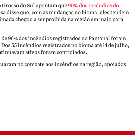
o Grosso do Sul apontam que
90% dos incêndios do
osa disse que, com as mudanças no bioma, eles tendem
eimada chegou a ser proibida na região em maio para
 de 96% dos incêndios registrados no Pantanal foram
Dos 55 incêndios registrados no bioma até 14 de julho,
ontinuavam ativos foram controlados.
atuaram no combate aos incêndios na região, apoiados