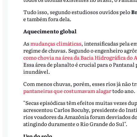
Tudo isso, segundo estudiosos ouvidos pelo
Br
e também fora dela.
Aquecimento global
As
mudanças climáticas
, intensificadas pela 
regime de chuvas. Segundo o engenheiro agr
como chovia na área da Bacia Hidrográfica do 
Essa área de planalto é crucial para o Pantanal
inundável.
Com menos chuvas, porém, esses rios já não 
pantaneiras que costumavam alagar
todo ano.
"Secas episódicas têm efeitos muitas vezes du
acrescentou Carlos Bocuhy, presidente do Inst
rios voadores da Amazônia foram desviados do
atingindo duramente o Rio Grande do Sul".
Uso do solo