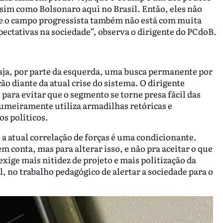
sim como Bolsonaro aqui no Brasil. Então, eles não
ue o campo progressista também não está com muita
ectativas na sociedade”, observa o dirigente do PCdoB.
aja, por parte da esquerda, uma busca permanente por
ão diante da atual crise do sistema. O dirigente
para evitar que o segmento se torne presa fácil das
tumeiramente utiliza armadilhas retóricas e
s políticos.
 a atual correlação de forças é uma condicionante.
 conta, mas para alterar isso, e não pra aceitar o que
xige mais nitidez de projeto e mais politização da
, no trabalho pedagógico de alertar a sociedade para o