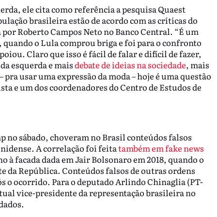
erda, ele cita como referência a pesquisa Quaest
ulação brasileira estão de acordo com as críticas do
ada por Roberto Campos Neto no Banco Central. “É um
 quando o Lula comprou briga e foi para o confronto
iou. Claro que isso é fácil de falar e difícil de fazer,
e da esquerda e mais
debate de ideias na sociedade
, mais
 – pra usar uma expressão da moda – hoje é uma questão
lista e um dos coordenadores do Centro de Estudos de
p no sábado, choveram no Brasil conteúdos falsos
nidense. A correlação foi feita
também em fake news
no à facada dada em Jair Bolsonaro em 2018, quando o
e da República. Conteúdos falsos de outras ordens
s o ocorrido. Para o deputado Arlindo Chinaglia (PT-
atual vice-presidente da representação brasileira no
dados.