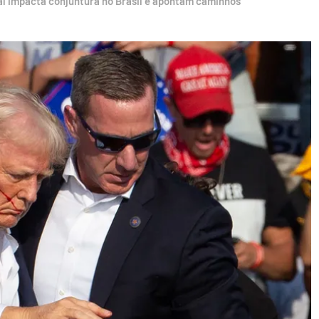
al impacta conjuntura no Brasil e apontam caminhos