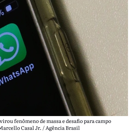
 virou fenômeno de massa e desafio para campo
rcello Casal Jr. / Agência Brasil