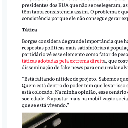
presidentes dos EUA que não se reelegeram, as
têm tanta consistência assim. O problema é q
consistência porque ele não consegue gerar exp
Tática
Borges considera de grande importância que h
respostas políticas mais satisfatórias à populaç
partidário vê esse elemento como fator de peso 
táticas adotadas pela extrema direit
a, que cos
disseminação de fake news para encurralar alvo
“Está faltando nitidez de projeto. Sabemos que
Quem está dentro do poder tem que levar isso em
está colocado. Na minha opinião, esse cenário e
sociedade. É apostar mais na mobilização social
que se está vivendo.”