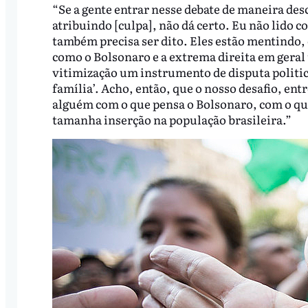
“Se a gente entrar nesse debate de maneira des
atribuindo [culpa], não dá certo. Eu não lido 
também precisa ser dito. Eles estão mentindo
como o Bolsonaro e a extrema direita em geral
vitimização um instrumento de disputa politica
família’. Acho, então, que o nosso desafio, entr
alguém com o que pensa o Bolsonaro, com o que
tamanha inserção na população brasileira.”