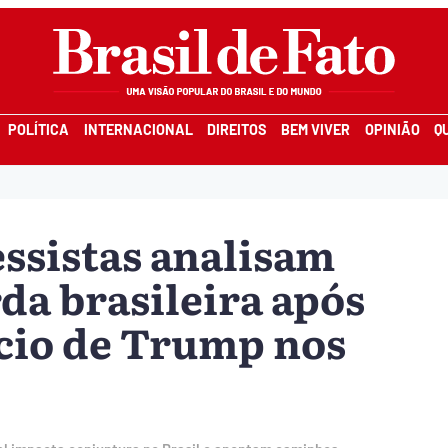
POLÍTICA
INTERNACIONAL
DIREITOS
BEM VIVER
OPINIÃO
Q
ssistas analisam
da brasileira após
cio de Trump nos