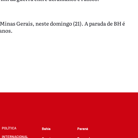
 Minas Gerais, neste domingo (21). A parada de BH é
 anos.
POLÍTICA
Bahia
Paraná
INTERNACIONAL