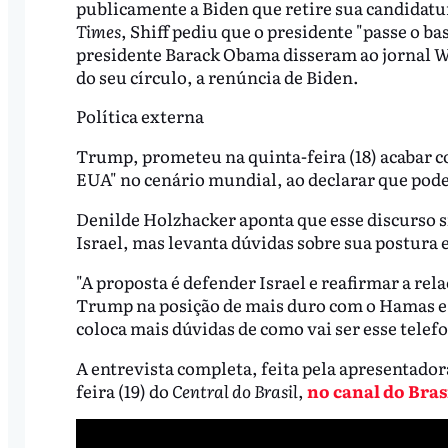
publicamente a Biden que retire sua candidatur
Times
, Shiff pediu que o presidente "passe o ba
presidente Barack Obama disseram ao jornal
W
do seu círculo, a renúncia de Biden.
Política externa
Trump, prometeu na quinta-feira (18) acabar co
EUA" no cenário mundial, ao declarar que poder
Denilde Holzhacker aponta que esse discurso 
Israel, mas levanta dúvidas sobre sua postura 
"A proposta é defender Israel e reafirmar a rel
Trump na posição de mais duro com o Hamas e c
coloca mais dúvidas de como vai ser esse telef
A entrevista completa, feita pela apresentadora
feira (19) do
Central do Brasil
,
no canal do Bras