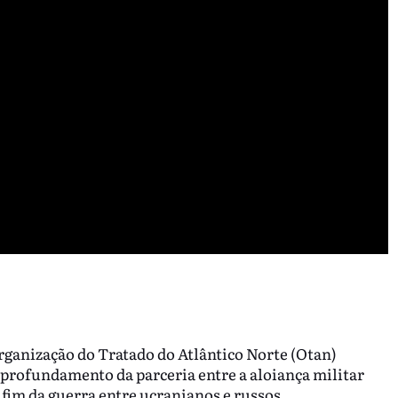
rganização do Tratado do Atlântico Norte (Otan)
profundamento da parceria entre a aloiança militar
o fim da guerra entre ucranianos e russos.