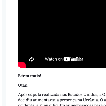
E tem mais!
Otan
Após cúpula realizada nos Estados Unidos, a O
decidiu aumentar sua presença na Ucrânia. O a
ocidental e Kiev dificulta as negociações para 