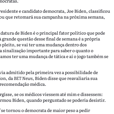
mocratas."
esidente e candidato democrata, Joe Biden, classificou
ciou que retomará sua campanha na próxima semana,
tura de Biden é o principal fator político que pode
A grande questão desse final de semana é a própria
 pleito, se vai ter uma mudança dentro dos
 sinalização importante para saber o quanto o
vamos ter uma mudança de tática e aí o jogo também se
via admitido pela primeira vez a possibilidade de
don, da
BET News
, Biden disse que reavaliaria sua
 recomendação médica.
rgisse, se os médicos viessem até mim e dissessem:
firmou Biden, quando perguntado se poderia desistir.
se tornou o democrata de maior peso a pedir