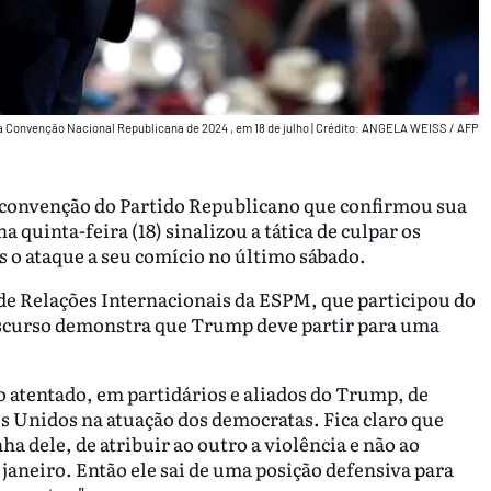
 da Convenção Nacional Republicana de 2024 , em 18 de julho
|
Crédito: ANGELA WEISS / AFP
convenção do Partido Republicano que confirmou sua
 quinta-feira (18) sinalizou a tática de culpar os
ós o ataque a seu comício no último sábado.
 de Relações Internacionais da ESPM, que participou do
discurso demonstra que Trump deve partir para uma
o atentado, em partidários e aliados do Trump, de
dos Unidos na atuação dos democratas. Fica claro que
ha dele, de atribuir ao outro a violência e não ao
 janeiro. Então ele sai de uma posição defensiva para