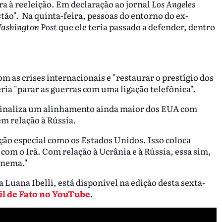
a à reeleição. Em declaração ao jornal
Los Angeles
stão". Na quinta-feira, pessoas do entorno do ex-
ashington Post
que ele teria passado a defender, dentro
m as crises internacionais e "restaurar o prestígio dos
ia "parar as guerras com uma ligação telefônica".
sinaliza um alinhamento ainda maior dos EUA com
em relação à Rússia.
ação especial como os Estados Unidos. Isso coloca
om o Irã. Com relação à Ucrânia e à Rússia, essa sim,
onema."
 Luana Ibelli, está disponível na edição desta sexta-
il de Fato no YouTube
.