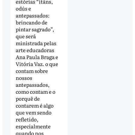
estórias “ìtáns,
odús e
antepassados:
brincando de
pintar sagrado”,
que será
ministrada pelas
arte educadoras
Ana Paula Braga e
Vitória Vaz. o que
contam sobre
nossos
antepassados,
como contam e o
porquê de
contarem é algo
que vem sendo
refletido,
especialmente
quando nos