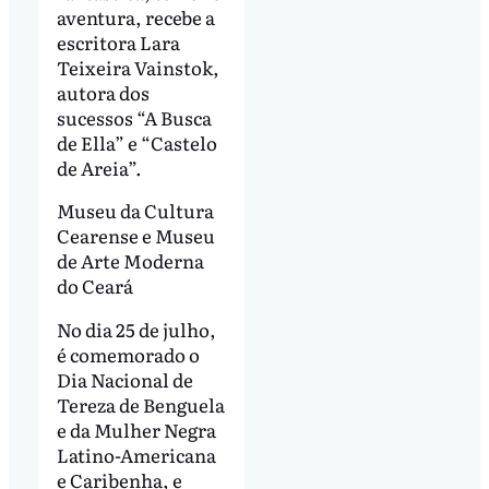
aventura, recebe a
escritora Lara
Teixeira Vainstok,
autora dos
sucessos “A Busca
de Ella” e “Castelo
de Areia”.
Museu da Cultura
Cearense e Museu
de Arte Moderna
do Ceará
No dia 25 de julho,
é comemorado o
Dia Nacional de
Tereza de Benguela
e da Mulher Negra
Latino-Americana
e Caribenha, e