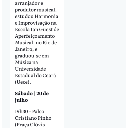
arranjador e
produtor musical,
estudou Harmonia
e Improvisação na
Escola Ian Guest de
Aperfeiçoamento
Musical, no Rio de
Janeiro, e
graduou-se em
Música na
Universidade
Estadual do Ceará
(Uece).
Sábado | 20 de
julho
19h30 – Palco
Cristiano Pinho
(Praça Clóvis