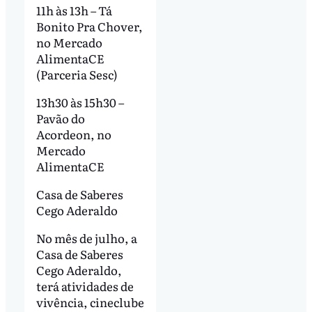
11h às 13h – Tá
Bonito Pra Chover,
no Mercado
AlimentaCE
(Parceria Sesc)
13h30 às 15h30 –
Pavão do
Acordeon, no
Mercado
AlimentaCE
Casa de Saberes
Cego Aderaldo
No mês de julho, a
Casa de Saberes
Cego Aderaldo,
terá atividades de
vivência, cineclube