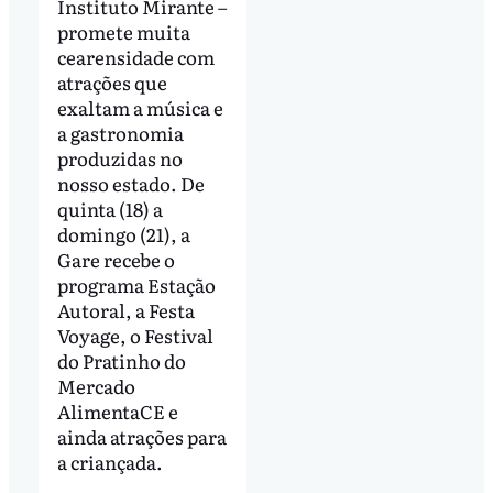
Instituto Mirante –
promete muita
cearensidade com
atrações que
exaltam a música e
a gastronomia
produzidas no
nosso estado. De
quinta (18) a
domingo (21), a
Gare recebe o
programa Estação
Autoral, a Festa
Voyage, o Festival
do Pratinho do
Mercado
AlimentaCE e
ainda atrações para
a criançada.