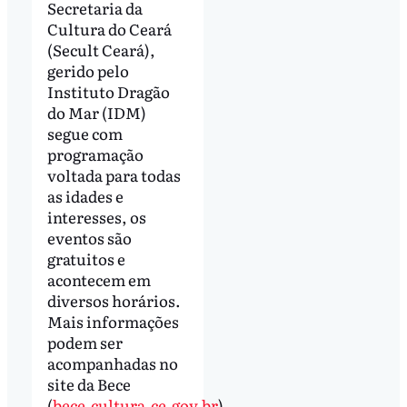
Secretaria da
Cultura do Ceará
(Secult Ceará),
gerido pelo
Instituto Dragão
do Mar (IDM)
segue com
programação
voltada para todas
as idades e
interesses, os
eventos são
gratuitos e
acontecem em
diversos horários.
Mais informações
podem ser
acompanhadas no
site da Bece
(
bece.cultura.ce.gov.br
).