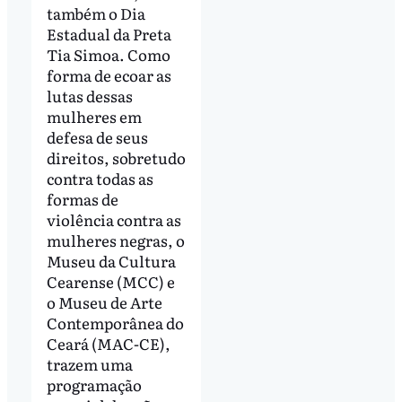
também o Dia
Estadual da Preta
Tia Simoa. Como
forma de ecoar as
lutas dessas
mulheres em
defesa de seus
direitos, sobretudo
contra todas as
formas de
violência contra as
mulheres negras, o
Museu da Cultura
Cearense (MCC) e
o Museu de Arte
Contemporânea do
Ceará (MAC-CE),
trazem uma
programação