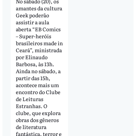
No sábado (20), os
amantes da cultura
Geek poderão
assistir a aula
aberta “EB Comics
– Super-heróis
brasileiros made in
Ceará”, ministrada
por Elinaudo
Barbosa, às 13h.
Ainda no sábado, a
partir das 15h,
acontece mais um
encontro do Clube
de Leituras
Estranhas. O
clube, que explora
obras dos gêneros
de literatura
fantástica, terror e