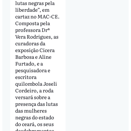
lutas negras pela
liberdade”, em
cartaz no MAC-CE.
Composta pela
professora Drª
Vera Rodrigues, as
curadoras da
exposição Cícera
Barbosa e Aline
Furtado, e a
pesquisadora e
escritora
quilombola Joseli
Cordeiro, a roda
versará sobre a
presença das lutas
das mulheres
negras do estado
do ceará, os seus
desdobramentos