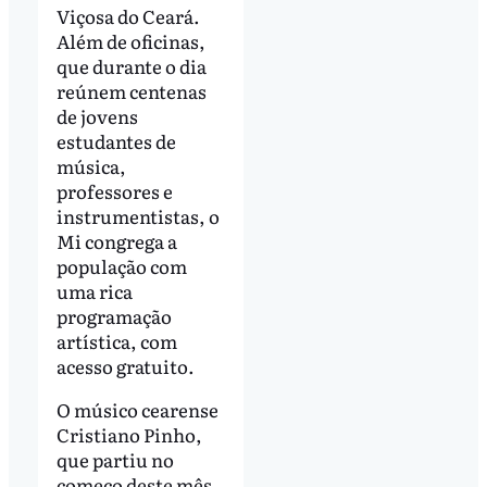
Viçosa do Ceará.
Além de oficinas,
que durante o dia
reúnem centenas
de jovens
estudantes de
música,
professores e
instrumentistas, o
Mi congrega a
população com
uma rica
programação
artística, com
acesso gratuito.
O músico cearense
Cristiano Pinho,
que partiu no
começo deste mês