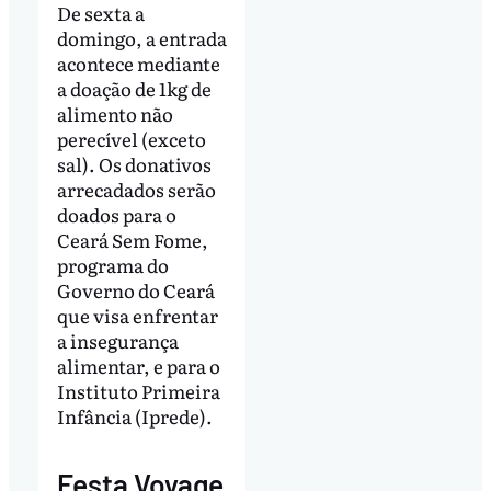
De sexta a
domingo, a entrada
acontece mediante
a doação de 1kg de
alimento não
perecível (exceto
sal). Os donativos
arrecadados serão
doados para o
Ceará Sem Fome,
programa do
Governo do Ceará
que visa enfrentar
a insegurança
alimentar, e para o
Instituto Primeira
Infância (Iprede).
Festa Voyage