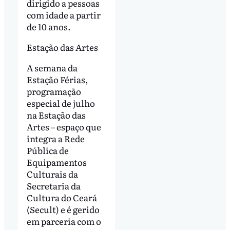
dirigido a pessoas
com idade a partir
de 10 anos.
Estação das Artes
A semana da
Estação Férias,
programação
especial de julho
na Estação das
Artes – espaço que
integra a Rede
Pública de
Equipamentos
Culturais da
Secretaria da
Cultura do Ceará
(Secult) e é gerido
em parceria com o