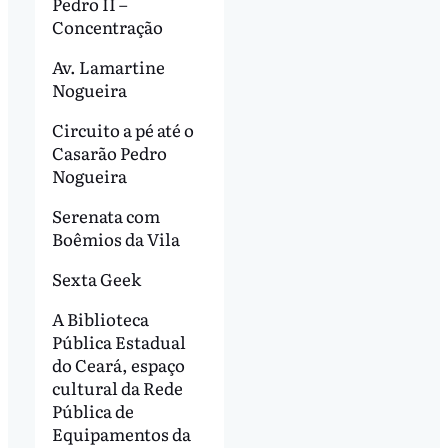
Pedro II –
Concentração
Av. Lamartine
Nogueira
Circuito a pé até o
Casarão Pedro
Nogueira
Serenata com
Boêmios da Vila
Sexta Geek
A Biblioteca
Pública Estadual
do Ceará, espaço
cultural da Rede
Pública de
Equipamentos da