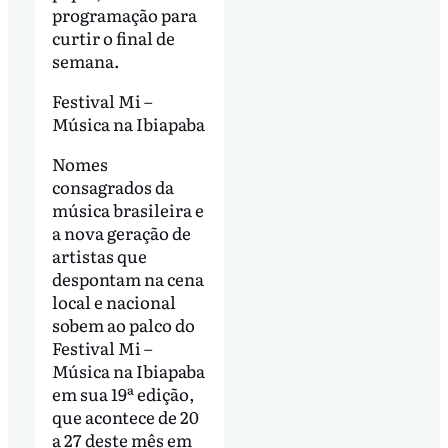
programação para
curtir o final de
semana.
Festival Mi –
Música na Ibiapaba
Nomes
consagrados da
música brasileira e
a nova geração de
artistas que
despontam na cena
local e nacional
sobem ao palco do
Festival Mi –
Música na Ibiapaba
em sua 19ª edição,
que acontece de 20
a 27 deste mês em