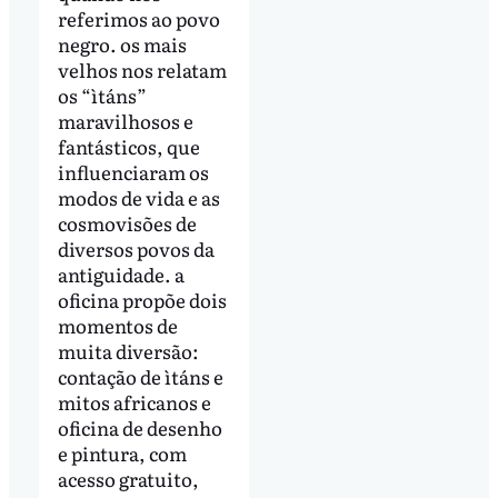
referimos ao povo
negro. os mais
velhos nos relatam
os “ìtáns”
maravilhosos e
fantásticos, que
influenciaram os
modos de vida e as
cosmovisões de
diversos povos da
antiguidade. a
oficina propõe dois
momentos de
muita diversão:
contação de ìtáns e
mitos africanos e
oficina de desenho
e pintura, com
acesso gratuito,