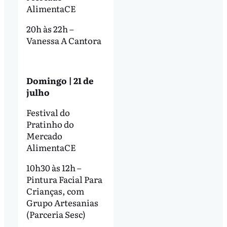
AlimentaCE
20h às 22h –
Vanessa A Cantora
Domingo | 21 de
julho
Festival do
Pratinho do
Mercado
AlimentaCE
10h30 às 12h –
Pintura Facial Para
Crianças, com
Grupo Artesanias
(Parceria Sesc)