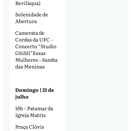
Beviláqua)
Solenidade de
Abertura
Camerata de
Cordas da UFC –
Concerto “Studio
Ghibli”Essas
Mulheres – Samba
das Meninas
Domingo | 21 de
julho
16h – Patamar da
Igreja Matriz
Praça Clóvis