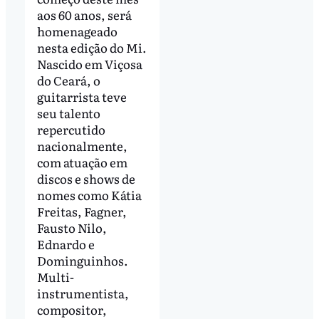
aos 60 anos, será
homenageado
nesta edição do Mi.
Nascido em Viçosa
do Ceará, o
guitarrista teve
seu talento
repercutido
nacionalmente,
com atuação em
discos e shows de
nomes como Kátia
Freitas, Fagner,
Fausto Nilo,
Ednardo e
Dominguinhos.
Multi-
instrumentista,
compositor,