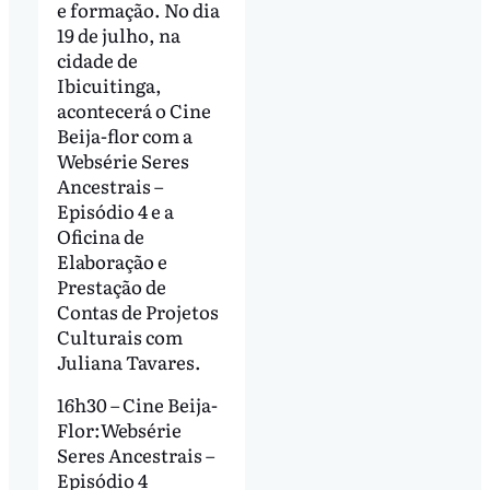
e formação. No dia
19 de julho, na
cidade de
Ibicuitinga,
acontecerá o Cine
Beija-flor com a
Websérie Seres
Ancestrais –
Episódio 4 e a
Oficina de
Elaboração e
Prestação de
Contas de Projetos
Culturais com
Juliana Tavares.
16h30 – Cine Beija-
Flor:Websérie
Seres Ancestrais –
Episódio 4