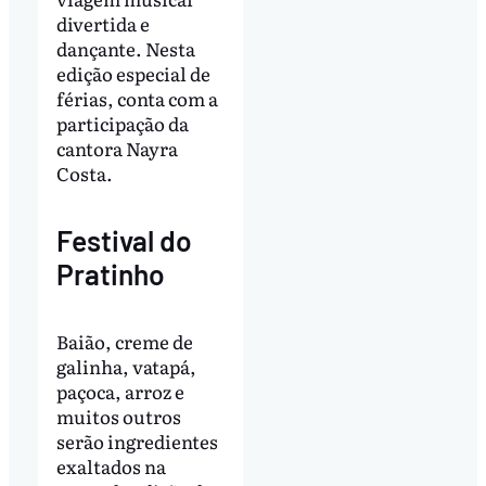
divertida e
dançante. Nesta
edição especial de
férias, conta com a
participação da
cantora Nayra
Costa.
Festival do
Pratinho
Baião, creme de
galinha, vatapá,
paçoca, arroz e
muitos outros
serão ingredientes
exaltados na