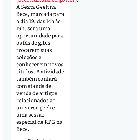
A Sexta Geek na
Bece, marcada para
o dia 19, das 14h às
19h, será uma
oportunidade para
os fãs de gibis
trocarem suas
coleções e
conhecerem novos
títulos. A atividade
também contará
com stands de
venda de artigos
relacionados ao
universo geek e
uma sessão
especial de RPG na
Bece.