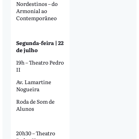
Nordestinos – do
Armonial ao
Contemporâneo
Segunda-feira | 22
de julho
19h – Theatro Pedro
II
Av. Lamartine
Nogueira
Roda de Som de
Alunos
20h30 – Theatro