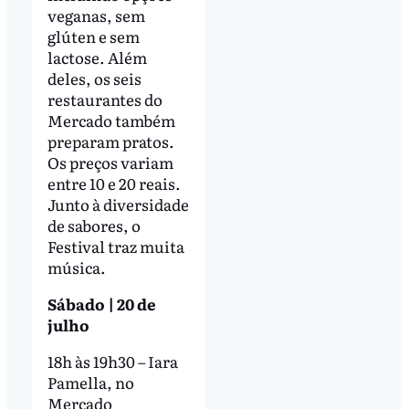
veganas, sem
glúten e sem
lactose. Além
deles, os seis
restaurantes do
Mercado também
preparam pratos.
Os preços variam
entre 10 e 20 reais.
Junto à diversidade
de sabores, o
Festival traz muita
música.
Sábado | 20 de
julho
18h às 19h30 – Iara
Pamella, no
Mercado