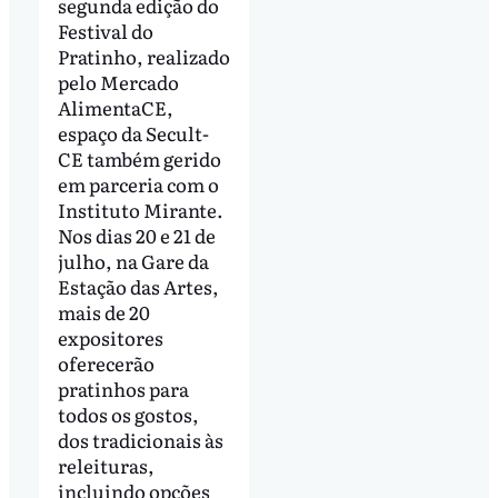
segunda edição do
Festival do
Pratinho, realizado
pelo Mercado
AlimentaCE,
espaço da Secult-
CE também gerido
em parceria com o
Instituto Mirante.
Nos dias 20 e 21 de
julho, na Gare da
Estação das Artes,
mais de 20
expositores
oferecerão
pratinhos para
todos os gostos,
dos tradicionais às
releituras,
incluindo opções