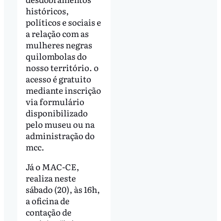
históricos,
políticos e sociais e
a relação com as
mulheres negras
quilombolas do
nosso território. o
acesso é gratuito
mediante inscrição
via formulário
disponibilizado
pelo museu ou na
administração do
mcc.
Já o MAC-CE,
realiza neste
sábado (20), às 16h,
a oficina de
contação de