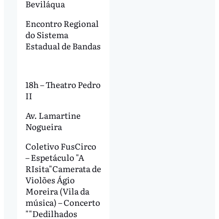
Beviláqua
Encontro Regional
do Sistema
Estadual de Bandas
18h – Theatro Pedro
II
Av. Lamartine
Nogueira
Coletivo FusCirco
– Espetáculo "A
RIsita"Camerata de
Violões Ágio
Moreira (Vila da
música) – Concerto
""Dedilhados