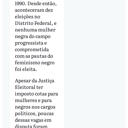
1990. Desde então,
aconteceram dez
eleições no
Distrito Federal, e
nenhuma mulher
negra do campo
progressista e
comprometida
com as pautas do
feminismo negro
foi eleita.
Apesar da Justiça
Eleitoral ter
imposto cotas para
mulheres e para
negros nos cargos
políticos, poucas
dessas vagas em
disputa foram