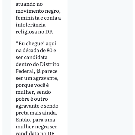
atuando no
movimento negro,
feminista e conta a
intolerância
religiosa no DF.
“Eu cheguei aqui
na década de 80 e
ser candidata
dentro do Distrito
Federal, já parece
ser um agravante,
porque você é
mulher, sendo
pobre é outro
agravante e sendo
preta mais ainda.
Então, para uma
mulher negra ser
candidata no DF