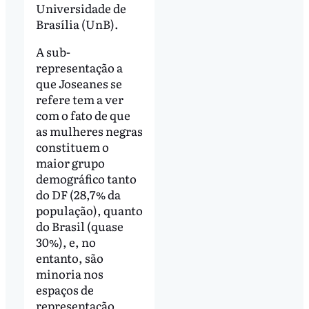
Universidade de
Brasília (UnB).
A sub-
representação a
que Joseanes se
refere tem a ver
com o fato de que
as mulheres negras
constituem o
maior grupo
demográfico tanto
do DF (28,7% da
população), quanto
do Brasil (quase
30%), e, no
entanto, são
minoria nos
espaços de
representação