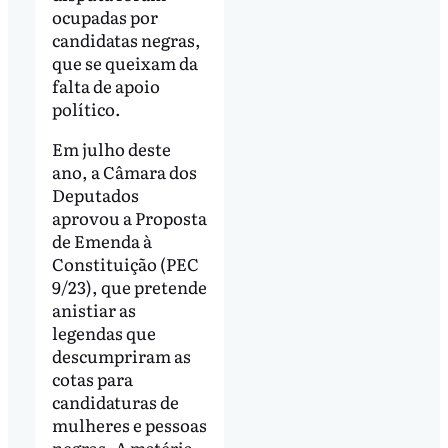
ocupadas por
candidatas negras,
que se queixam da
falta de apoio
político.
Em julho deste
ano, a Câmara dos
Deputados
aprovou a Proposta
de Emenda à
Constituição (PEC
9/23), que pretende
anistiar as
legendas que
descumpriram as
cotas para
candidaturas de
mulheres e pessoas
negras. A matéria