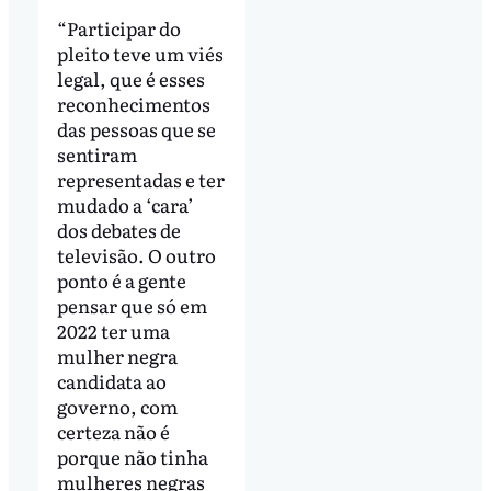
“Participar do
pleito teve um viés
legal, que é esses
reconhecimentos
das pessoas que se
sentiram
representadas e ter
mudado a ‘cara’
dos debates de
televisão. O outro
ponto é a gente
pensar que só em
2022 ter uma
mulher negra
candidata ao
governo, com
certeza não é
porque não tinha
mulheres negras