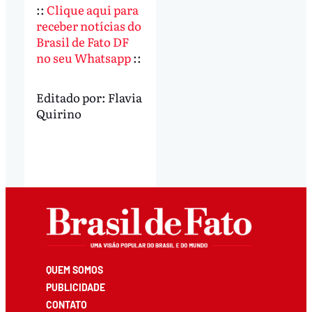
::
Clique aqui para
receber notícias do
Brasil de Fato DF
no seu Whatsapp
::
Editado por:
Flavia
Quirino
QUEM SOMOS
PUBLICIDADE
CONTATO