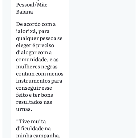
Pessoal/Mãe
Baiana
De acordo com a
ialorixá, para
qualquer pessoa se
eleger é preciso
dialogar com a
comunidade, e as
mulheres negras
contam com menos
instrumentos para
conseguir esse
feito e ter bons
resultados nas
urnas.
“Tive muita
dificuldade na
minha campanha,