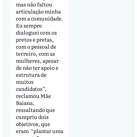
mas não faltou
articulação minha
com a comunidade.
Eu sempre
dialoguei com os
pretos e pretas,
com o pessoal de
terreiro, com as
mulheres, apesar
de não ter apoio e
estrutura de
muitos
candidatos”,
reclamou Mãe
Baiana,
ressaltando que
cumpriu dois
objetivos, que
eram “plantar uma