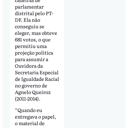
parlamentar
distrital pelo PT-
DF. Ela não
conseguiu se
eleger, mas obteve
681 votos, o que
permitiu uma
projeção política
para assumir a
Ouvidora da
Secretaria Especial
de Igualdade Racial
no governo de
Agnelo Queiroz
(2011-2014).
“Quando eu
entregava o papel,
o material de