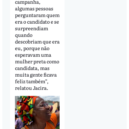
campanha,
algumas pessoas
perguntaram quem
era o candidato e se
surpreendiam
quando
descobriam que era
eu, porque não
esperavam uma
mulher preta como
candidata, mas
muita gente ficava
feliz também”,
relatou Jacira.