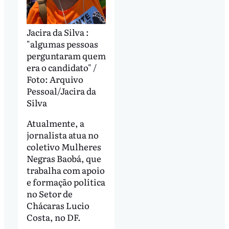
Jacira da Silva :
"algumas pessoas
perguntaram quem
era o candidato" /
Foto: Arquivo
Pessoal/Jacira da
Silva
Atualmente, a
jornalista atua no
coletivo Mulheres
Negras Baobá, que
trabalha com apoio
e formação política
no Setor de
Chácaras Lucio
Costa, no DF.