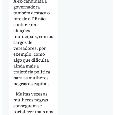
A ex-candidata a
governadora
também destaca o
fato de o DF não
contar com
eleições
municipais, com os
cargos de
vereadores, por
exemplo, como
algo que dificulta
ainda mais a
trajetória política
para as mulheres
negras da capital.
“Muitas vezes as
mulheres negras
conseguem se
fortalecer mais nos