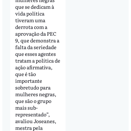
que se dedicam à
vida política
tiveram uma
derrota com a
aprovação da PEC
9, que demonstra a
falta da seriedade
que esses agentes
tratam a política de
ação afirmativa,
que é tão
importante
sobretudo para
mulheres negras,
que são o grupo
mais sub-
representado”,
avaliou Joseanes,
mestra pela