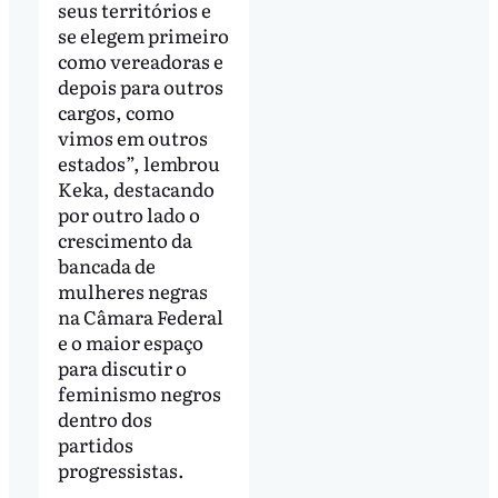
seus territórios e
se elegem primeiro
como vereadoras e
depois para outros
cargos, como
vimos em outros
estados”, lembrou
Keka, destacando
por outro lado o
crescimento da
bancada de
mulheres negras
na Câmara Federal
e o maior espaço
para discutir o
feminismo negros
dentro dos
partidos
progressistas.