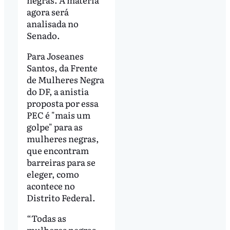
agora será
analisada no
Senado.
Para Joseanes
Santos, da Frente
de Mulheres Negra
do DF, a anistia
proposta por essa
PEC é "mais um
golpe" para as
mulheres negras,
que encontram
barreiras para se
eleger, como
acontece no
Distrito Federal.
“Todas as
mulheres negras