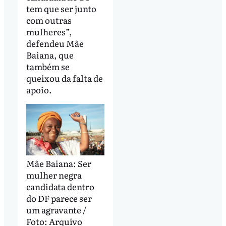
tem que ser junto
com outras
mulheres”,
defendeu Mãe
Baiana, que
também se
queixou da falta de
apoio.
Mãe Baiana: Ser
mulher negra
candidata dentro
do DF parece ser
um agravante /
Foto: Arquivo