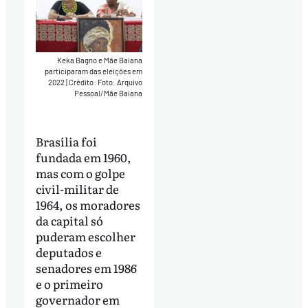
Keka Bagno e Mãe Baiana
participaram das eleições em
2022
|
Crédito: Foto: Arquivo
Pessoal/Mãe Baiana
Brasília foi
fundada em 1960,
mas com o golpe
civil-militar de
1964, os moradores
da capital só
puderam escolher
deputados e
senadores em 1986
e o primeiro
governador em