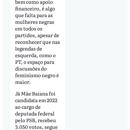
bem como apoio
financeiro, é algo
que falta para as
mulheres negras
em todos os
partidos, apesar de
reconhecer que nas
legendas de
esquerda, como o
PT, o espaço para
discussões do
feminismo negro é
maior.
Já Mãe Baiana foi
candidata em 2022
ao cargo de
deputada federal
pelo PSB, recebeu
3.050 votos, segue