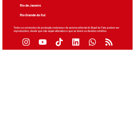
Rio de Janeiro
Rio Grande do Sul
Todos os conteúdos de produção exclusiva e de autoria editorial do Brasil de Fato podem ser
reproduzidos, desde que não sejam alterados e que se deem os devidos créditos.