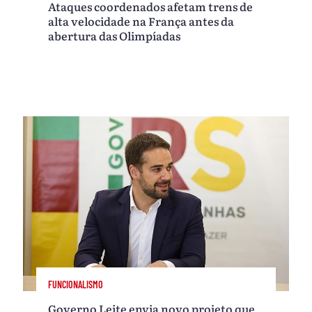
Ataques coordenados afetam trens de
alta velocidade na França antes da
abertura das Olimpíadas
FUNCIONALISMO
Governo Leite envia novo projeto que