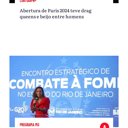
LGBTQIAPN+
Abertura de Paris 2024 teve drag
queens e beijo entre homens
PROGRAMA MG