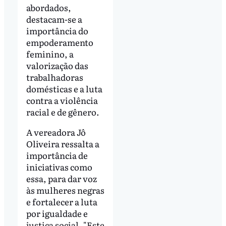
abordados,
destacam-se a
importância do
empoderamento
feminino, a
valorização das
trabalhadoras
domésticas e a luta
contra a violência
racial e de gênero.
A vereadora Jô
Oliveira ressalta a
importância de
iniciativas como
essa, para dar voz
às mulheres negras
e fortalecer a luta
por igualdade e
justiça social. "Este