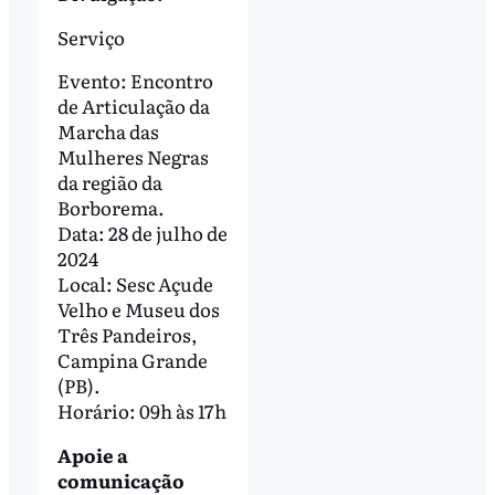
Serviço
Evento: Encontro
de Articulação da
Marcha das
Mulheres Negras
da região da
Borborema.
Data: 28 de julho de
2024
Local: Sesc Açude
Velho e Museu dos
Três Pandeiros,
Campina Grande
(PB).
Horário: 09h às 17h
Apoie a
comunicação