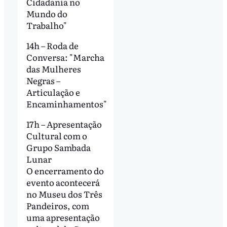
Cidadania no
Mundo do
Trabalho"
14h – Roda de
Conversa: "Marcha
das Mulheres
Negras –
Articulação e
Encaminhamentos"
17h – Apresentação
Cultural com o
Grupo Sambada
Lunar
O encerramento do
evento acontecerá
no Museu dos Três
Pandeiros, com
uma apresentação