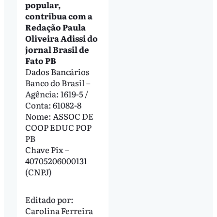
popular,
contribua com a
Redação Paula
Oliveira Adissi do
jornal Brasil de
Fato PB
Dados Bancários
Banco do Brasil –
Agência: 1619-5 /
Conta: 61082-8
Nome: ASSOC DE
COOP EDUC POP
PB
Chave Pix –
40705206000131
(CNPJ)
Editado por:
Carolina Ferreira