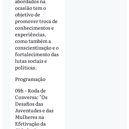
abordados na
ocasião tem o
objetivo de
promover troca de
conhecimentos e
experiências,
como também a
conscientização e o
fortalecimento das
lutas sociais e
políticas.
Programação
09h – Roda de
Conversa: "Os
Desafios das
Juventudes e das
Mulheres na
Efetivação da