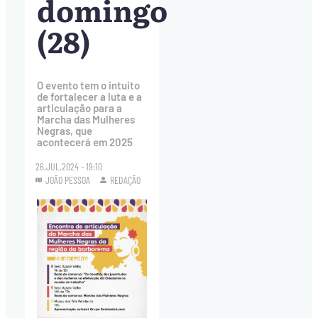
domingo
(28)
O evento tem o intuito
de fortalecer a luta e a
articulação para a
Marcha das Mulheres
Negras, que
acontecerá em 2025
26.JUL.2024 - 19:10
JOÃO PESSOA
REDAÇÃO