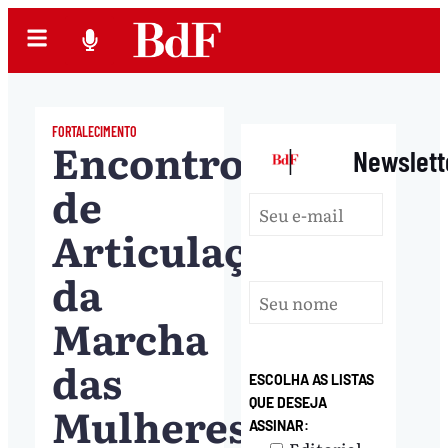
FORTALECIMENTO
Encontro
|
Newslett
de
Articulação
da
Marcha
das
ESCOLHA AS LISTAS
QUE DESEJA
Mulheres
ASSINAR: