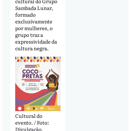
cultural do Grupo
Sambada Lunar,
formado
exclusivamente
por mulheres, o
grupo traz a
expressividade da
cultura negra.
Cultural do
evento. / Foto:
Divulgação.