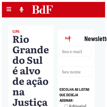
CLIMA
Rio
|
Newslett
Grande
do Sul
é alvo
de ação
na
ESCOLHA AS LISTAS
QUE DESEJA
Justiça
ASSINAR:
Editorial