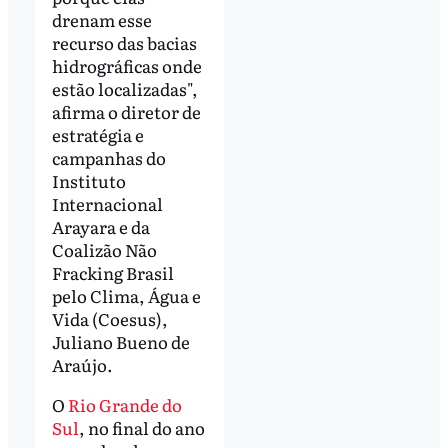
drenam esse
recurso das bacias
hidrográficas onde
estão localizadas",
afirma o diretor de
estratégia e
campanhas do
Instituto
Internacional
Arayara e da
Coalizão Não
Fracking Brasil
pelo Clima, Água e
Vida (Coesus),
Juliano Bueno de
Araújo.
O
Rio Grande do
Sul
, no final do ano