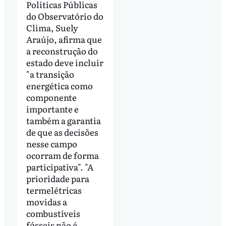
Políticas Públicas
do Observatório do
Clima, Suely
Araújo, afirma que
a reconstrução do
estado deve incluir
"a transição
energética como
componente
importante e
também a garantia
de que as decisões
nesse campo
ocorram de forma
participativa". "A
prioridade para
termelétricas
movidas a
combustíveis
fósseis não é