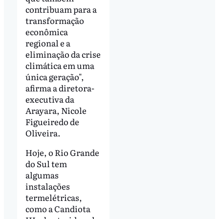
contribuam para a
transformação
econômica
regional e a
eliminação da crise
climática em uma
única geração",
afirma a diretora-
executiva da
Arayara, Nicole
Figueiredo de
Oliveira.
Hoje, o Rio Grande
do Sul tem
algumas
instalações
termelétricas,
como a Candiota