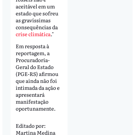
aceitável em um
estado que sofreu
as gravíssimas
consequências da
crise climática
."
Em resposta à
reportagem, a
Procuradoria-
Geral do Estado
(PGE-RS) afirmou
que ainda não foi
intimada da ação e
apresentará
manifestação
oportunamente.
Editado por:
Martina Medina