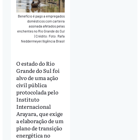
Benefício é pago a empregados
domésticos com carteira
assinada afetados pelas
enchentes no Rio Grande do Sul
|
Crédito: Foto: Rafa
Neddermeyer/Agência Brasil
O estado do Rio
Grande do Sul foi
alvo de uma ação
civil pública
protocolada pelo
Instituto
Internacional
Arayara, que exige
a elaboração de um
plano de transição
energética no