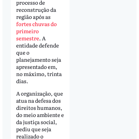
processo de
reconstrução da
região após as
fortes chuvas do
primeiro
semestre
. A
entidade defende
que o
planejamento seja
apresentado em,
no máximo, trinta
dias.
A organização, que
atua na defesa dos
direitos humanos,
do meio ambiente e
da justiça social,
pediu que seja
realizado o