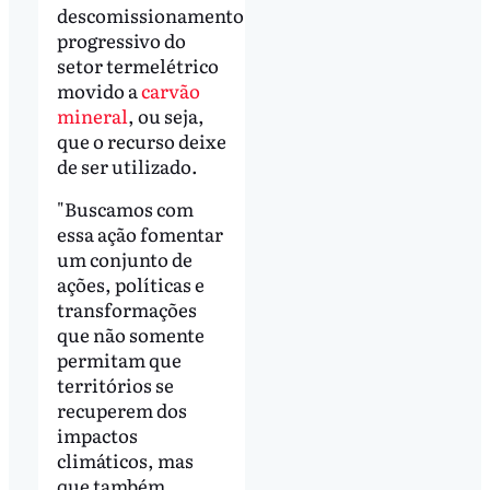
descomissionamento
progressivo do
setor termelétrico
movido a
carvão
mineral
, ou seja,
que o recurso deixe
de ser utilizado.
"Buscamos com
essa ação fomentar
um conjunto de
ações, políticas e
transformações
que não somente
permitam que
territórios se
recuperem dos
impactos
climáticos, mas
que também