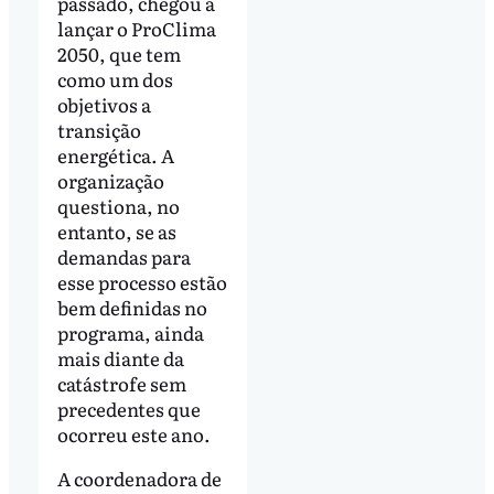
passado, chegou a
lançar o ProClima
2050, que tem
como um dos
objetivos a
transição
energética. A
organização
questiona, no
entanto, se as
demandas para
esse processo estão
bem definidas no
programa, ainda
mais diante da
catástrofe sem
precedentes que
ocorreu este ano.
A coordenadora de