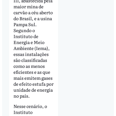
III, abastecida pela
maior mina de
carvão a céu aberto
do Brasil, e a usina
Pampa Sul.
Segundo o
Instituto de
Energia e Meio
Ambiente (Iema),
essas instalações
são classificadas
como as menos
eficientes e as que
mais emitem gases
de efeito estufa por
unidade de energia
no país.
Nesse cenário, o
Instituto