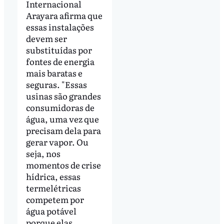
Internacional
Arayara afirma que
essas instalações
devem ser
substituídas por
fontes de energia
mais baratas e
seguras. "Essas
usinas são grandes
consumidoras de
água, uma vez que
precisam dela para
gerar vapor. Ou
seja, nos
momentos de crise
hídrica, essas
termelétricas
competem por
água potável
porque elas