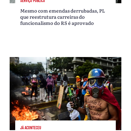
SERVIÇO PÚBLICO
Mesmo com emendas derrubadas, PL
que reestrutura carreiras do
funcionalismo do RS é aprovado
JÁ ACONTECEU