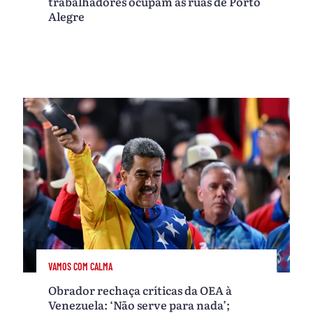
trabalhadores ocupam as ruas de Porto
Alegre
VAMOS COM CALMA
Obrador rechaça críticas da OEA à
Venezuela: ‘Não serve para nada’;