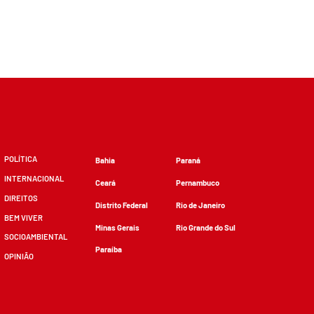
POLÍTICA
Bahia
Paraná
INTERNACIONAL
Ceará
Pernambuco
DIREITOS
Distrito Federal
Rio de Janeiro
BEM VIVER
Minas Gerais
Rio Grande do Sul
SOCIOAMBIENTAL
Paraíba
OPINIÃO