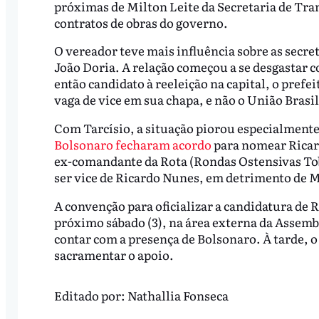
próximas de Milton Leite da Secretaria de Tra
contratos de obras do governo.
O vereador teve mais influência sobre as secre
João Doria. A relação começou a se desgastar 
então candidato à reeleição na capital, o pref
vaga de vice em sua chapa, e não o União Brasi
Com Tarcísio, a situação piorou especialment
Bolsonaro fecharam acordo
para nomear Ricard
ex-comandante da Rota (Rondas Ostensivas Tobi
ser vice de Ricardo Nunes, em detrimento de M
A convenção para oficializar a candidatura de 
próximo sábado (3), na área externa da Assembl
contar com a presença de Bolsonaro. À tarde, o
sacramentar o apoio.
Editado por:
Nathallia Fonseca