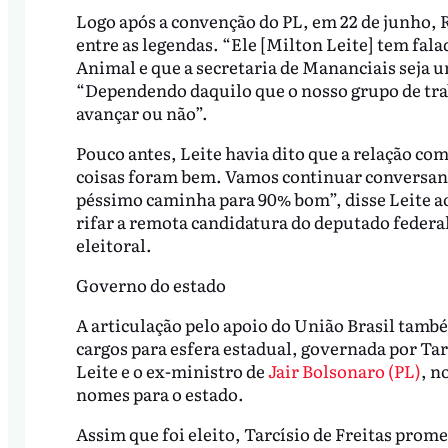
Logo após a convenção do PL, em 22 de junho,
entre as legendas. “Ele [Milton Leite] tem fal
Animal e que a secretaria de Mananciais seja 
“Dependendo daquilo que o nosso grupo de trab
avançar ou não”.
Pouco antes, Leite havia dito que a relação c
coisas foram bem. Vamos continuar conversan
péssimo caminha para 90% bom”, disse Leite a
rifar a remota candidatura do deputado federal
eleitoral.
Governo do estado
A articulação pelo apoio do União Brasil tamb
cargos para esfera estadual, governada por Tar
Leite e o ex-ministro de
Jair Bolsonaro (PL)
, n
nomes para o estado.
Assim que foi eleito, Tarcísio de Freitas prome