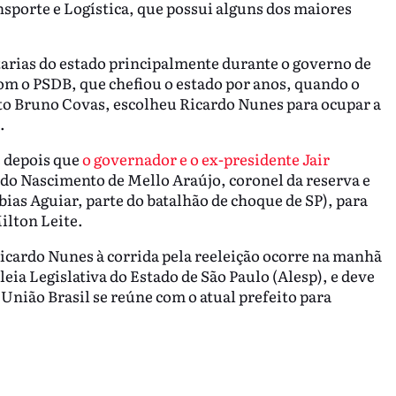
nsporte e Logística, que possui alguns dos maiores
tarias do estado principalmente durante o governo de
com o PSDB, que chefiou o estado por anos, quando o
eito Bruno Covas, escolheu Ricardo Nunes para ocupar a
l.
e depois que
o governador e o ex-presidente Jair
o Nascimento de Mello Araújo, coronel da reserva e
as Aguiar, parte do batalhão de choque de SP), para
ilton Leite.
Ricardo Nunes à corrida pela reeleição ocorre na manhã
eia Legislativa do Estado de São Paulo (Alesp), e deve
 União Brasil se reúne com o atual prefeito para