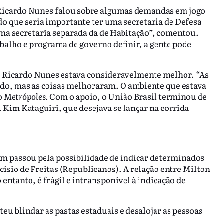
 Ricardo Nunes falou sobre algumas demandas em jogo
ado que seria importante ter uma secretaria de Defesa
uma secretaria separada da de Habitação”, comentou.
alho e programa de governo definir, a gente pode
om Ricardo Nunes estava consideravelmente melhor. “As
do, mas as coisas melhoraram. O ambiente que estava
o
Metrópoles.
Com o apoio, o União Brasil terminou de
 Kim Kataguiri, que desejava se lançar na corrida
ém passou pela possibilidade de indicar determinados
císio de Freitas (Republicanos). A relação entre Milton
o entanto, é frágil e intransponível à indicação de
teu blindar as pastas estaduais e desalojar as pessoas