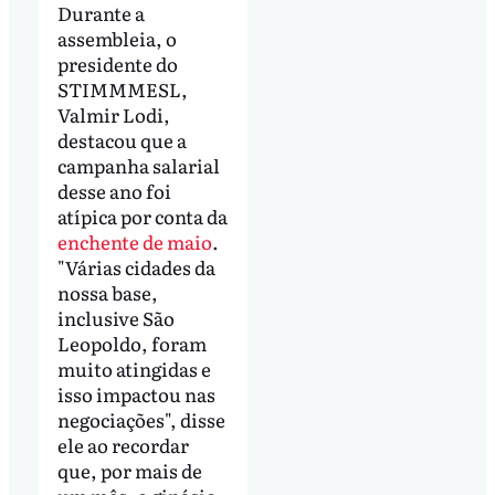
Durante a
assembleia, o
presidente do
STIMMMESL,
Valmir Lodi,
destacou que a
campanha salarial
desse ano foi
atípica por conta da
enchente de maio
.
"Várias cidades da
nossa base,
inclusive São
Leopoldo, foram
muito atingidas e
isso impactou nas
negociações", disse
ele ao recordar
que, por mais de