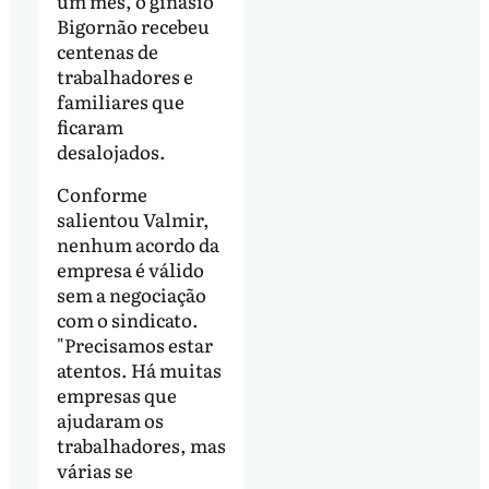
um mês, o ginásio
Bigornão recebeu
centenas de
trabalhadores e
familiares que
ficaram
desalojados.
Conforme
salientou Valmir,
nenhum acordo da
empresa é válido
sem a negociação
com o sindicato.
"Precisamos estar
atentos. Há muitas
empresas que
ajudaram os
trabalhadores, mas
várias se