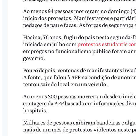
Ao menos 94 pessoas morreram no domingo (4), 
início dos protestos. Manifestantes e partidá
pedaços de pau e facas. As forças de segurança 
Hasina, 76 anos, fugiu do país nesta segunda-f
iniciada em julho com
protestos estudantis con
empregos no funcionalismo público foram am
governo.
Pouco depois, centenas de manifestantes invadi
A fonte, que falou à
AFP
na condição de anoni
tentou sair do local em um veículo.
Ao menos 300 pessoas morreram desde o início
contagem da
AFP
baseada em informações divul
hospitais.
Milhares de pessoas exibiram bandeiras e alg
mais de um mês de protestos violentos neste 