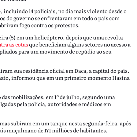
incluindo 14 policiais, no dia mais violento desde o
rios do governo se enfrentaram em todo o país com
abriram fogo contra os protestos.
eira (5) em um helicóptero, depois que uma revolta
tra as cotas
que beneficiam alguns setores no acesso a
pliados para um movimento de repúdio ao seu
ram sua residência oficial em Daca, a capital do país.
mato, informou que em um primeiro momento Hasina
 das mobilizações, em 1º de julho, segundo uma
gadas pela polícia, autoridades e médicos em
umas subiram em um tanque nesta segunda-feira, após
país muçulmano de 171 milhões de habitantes.