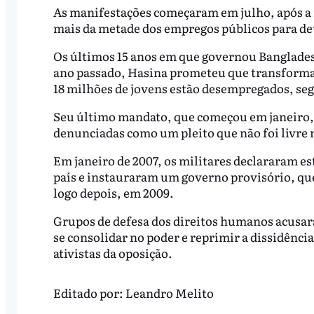
As manifestações começaram em julho, após a 
mais da metade dos empregos públicos para d
Os últimos 15 anos em que governou Banglade
ano passado, Hasina prometeu que transforma
18 milhões de jovens estão desempregados, s
Seu último mandato, que começou em janeiro, f
denunciadas como um pleito que não foi livre 
Em janeiro de 2007, os militares declararam es
país e instauraram um governo provisório, que
logo depois, em 2009.
Grupos de defesa dos direitos humanos acusara
se consolidar no poder e reprimir a dissidênci
ativistas da oposição.
Editado por:
Leandro Melito