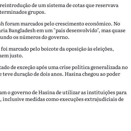
reintrodução de um sistema de cotas que reservava
eterminados grupos.
sh foram marcados pelo crescimento econômico. No
ria Bangladesh em um "país desenvolvido", mas quase
egundo os números do governo.
oi marcado pelo boicote da oposição às eleições,
nem justo.
tado de exceção após uma crise política generalizada no
 teve duração de dois anos. Hasina chegou ao poder
m o governo de Hasina de utilizar as instituições para
a, inclusive medidas como execuções extrajudiciais de