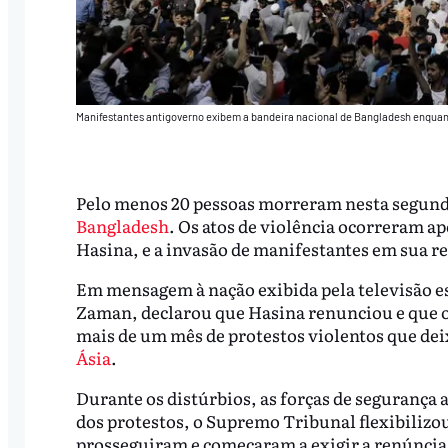
Manifestantes antigoverno exibem a bandeira nacional de Bangladesh enquan
Pelo menos 20 pessoas morreram nesta segunda
Bangladesh
. Os atos de violência ocorreram a
Hasina, e a invasão de manifestantes em sua res
Em mensagem à nação exibida pela televisão e
Zaman, declarou que Hasina renunciou e que o
mais de um mês de protestos violentos que d
Ásia
.
Durante os distúrbios, as forças de segurança
dos protestos, o Supremo Tribunal flexibilizou
prosseguiram e começaram a exigir a renúncia