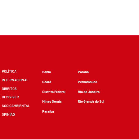
POLÍTICA
Bahia
Paraná
INTERNACIONAL
Ceará
Pernambuco
DIREITOS
Distrito Federal
Rio de Janeiro
BEM VIVER
Minas Gerais
Rio Grande do Sul
SOCIOAMBIENTAL
Paraíba
OPINIÃO