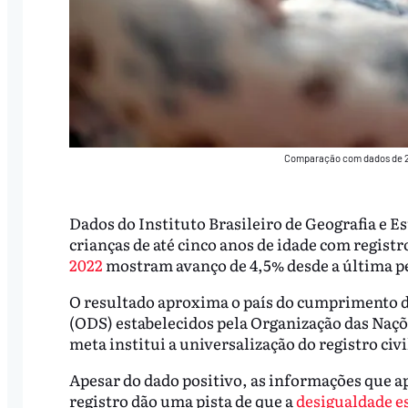
Comparação com dados de 20
Dados do Instituto Brasileiro de Geografia e E
crianças de até cinco anos de idade com regist
2022
mostram avanço de 4,5% desde a última pe
O resultado aproxima o país do cumprimento 
(ODS) estabelecidos pela Organização das Naçõ
meta institui a universalização do registro civi
Apesar do dado positivo, as informações que a
registro dão uma pista de que a
desigualdade e