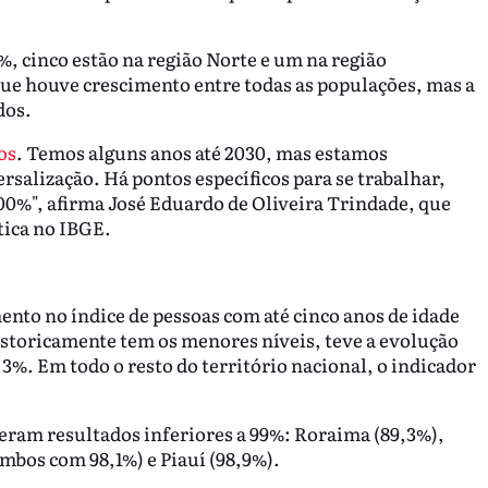
%, cinco estão na região Norte e um na região
que houve crescimento entre todas as populações, mas a
dos.
os
. Temos alguns anos até 2030, mas estamos
salização. Há pontos específicos para se trabalhar,
00%", afirma José Eduardo de Oliveira Trindade, que
tica no IBGE.
ento no índice de pessoas com até cinco anos de idade
istoricamente tem os menores níveis, teve a evolução
,3%. Em todo o resto do território nacional, o indicador
veram resultados inferiores a 99%: Roraima (89,3%),
mbos com 98,1%) e Piauí (98,9%).