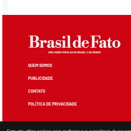
QUEM SOMOS
PUBLICIDADE
CONTATO
POLÍTICA DE PRIVACIDADE
Todos os conteúdos de produção exclusiva e de autoria editorial do Brasil de Fato podem ser reprodu