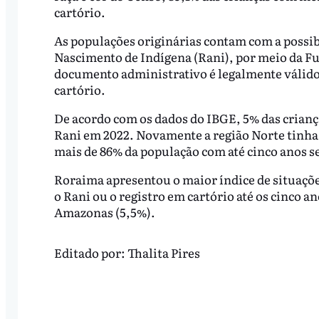
cartório.
As populações originárias contam com a possib
Nascimento de Indígena (Rani), por meio da F
documento administrativo é legalmente válido a
cartório.
De acordo com os dados do IBGE, 5% das crianç
Rani em 2022. Novamente a região Norte tinha
mais de 86% da população com até cinco anos 
Roraima apresentou o maior índice de situaçõ
o Rani ou o registro em cartório até os cinco a
Amazonas (5,5%).
Editado por:
Thalita Pires