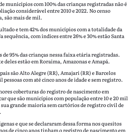
 de municípios com 100% das crianças registradas não é
liação considerável entre 2010 e 2022. No censo
a, são mais de mil.
ultado e tem 42% dos municípios com a totalidade da
Na sequência, com índices entre 26% e 30% estão Santa
.
 de 95% das crianças nessa faixa etária registradas.
rte deles estão em Roraima, Amazonas e Amapá.
aís são Alto Alegre (RR), Amajari (RR) e Barcelos
l pessoas com até cinco anos de idade e sem registro.
nores coberturas do registro de nascimento em
icar que são municípios com população entre 10 e 20 mil
 sua grande maioria sem cartórios de registro civil de
.
ígenas e que se declararam dessa forma nos quesitos
enos de cinco anos tinham o registro de nascimento em