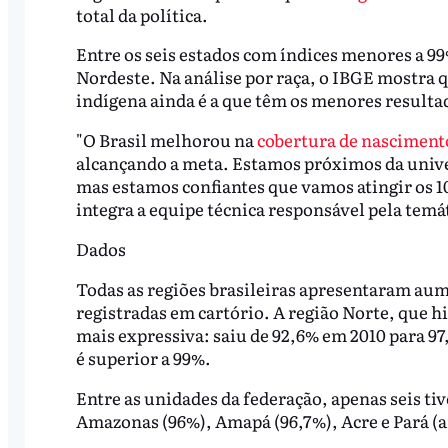
total da política.
Entre os seis estados com índices menores a 99
Nordeste. Na análise por raça, o IBGE mostra 
indígena ainda é a que têm os menores resulta
"O Brasil melhorou na
cobertura de nasciment
alcançando a meta. Estamos próximos da univer
mas estamos confiantes que vamos atingir os 1
integra a equipe técnica responsável pela temá
Dados
Todas as regiões brasileiras apresentaram aum
registradas em cartório. A região Norte, que h
mais expressiva: saiu de 92,6% em 2010 para 97
é superior a 99%.
Entre as unidades da federação, apenas seis ti
Amazonas (96%), Amapá (96,7%), Acre e Pará (a