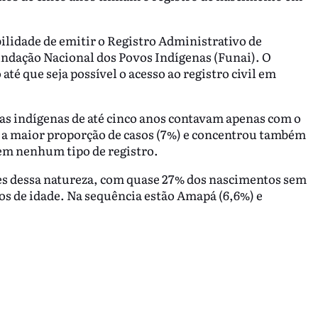
ilidade de emitir o Registro Administrativo de
undação Nacional dos Povos Indígenas (Funai). O
té que seja possível o acesso ao registro civil em
as indígenas de até cinco anos contavam apenas com o
 a maior proporção de casos (7%) e concentrou também
sem nenhum tipo de registro.
es dessa natureza, com quase 27% dos nascimentos sem
nos de idade. Na sequência estão Amapá (6,6%) e