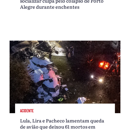
socializar culpa pelo colapso de Porto
Alegre durante enchentes
ACIDENTE
Lula, Lira e Pacheco lamentam queda
de avião que deixou 61 mortos em