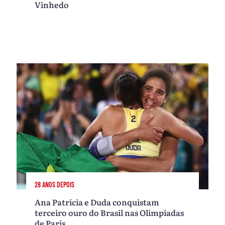
Vinhedo
28 ANOS DEPOIS
Ana Patrícia e Duda conquistam
terceiro ouro do Brasil nas Olimpíadas
de Paris