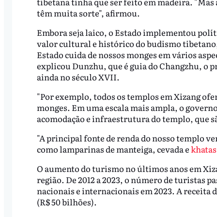
tibetana tinha que ser feito em madeira. "Mas 
têm muita sorte", afirmou.
Embora seja laico, o Estado implementou polít
valor cultural e histórico do budismo tibetano,
Estado cuida de nossos monges em vários aspec
explicou Dunzhu, que é guia do Changzhu, o p
ainda no século XVII.
"Por exemplo, todos os templos em Xizang ofe
monges. Em uma escala mais ampla, o governo n
acomodação e infraestrutura do templo, que s
"A principal fonte de renda do nosso templo ve
como lamparinas de manteiga, cevada e
khatas
O aumento do turismo no últimos anos em Xiza
região. De 2012 a 2023, o número de turistas pa
nacionais e internacionais em 2023. A receita d
(R$ 50 bilhões).