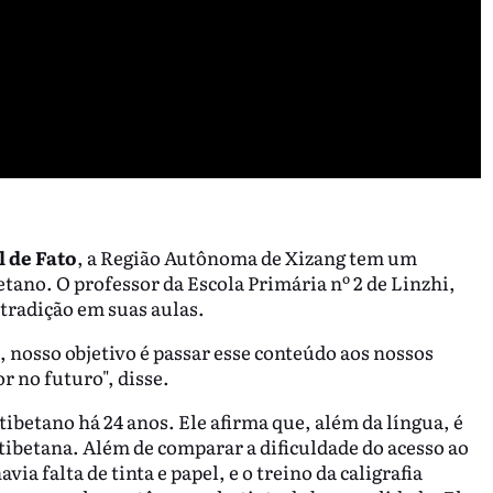
l de Fato
, a Região Autônoma de Xizang tem um
tano. O professor da Escola Primária nº 2 de Linzhi,
tradição em suas aulas.
, nosso objetivo é passar esse conteúdo aos nossos
r no futuro", disse.
betano há 24 anos. Ele afirma que, além da língua, é
 tibetana. Além de comparar a dificuldade do acesso ao
ia falta de tinta e papel, e o treino da caligrafia