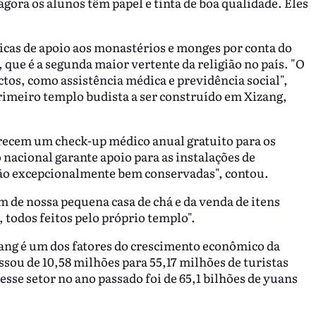
agora os alunos têm papel e tinta de boa qualidade. Eles
icas de apoio aos monastérios e monges por conta do
 que é a segunda maior vertente da religião no país. "O
tos, como assistência médica e previdência social",
rimeiro templo budista a ser construído em Xizang,
recem um check-up médico anual gratuito para os
acional garante apoio para as instalações de
ão excepcionalmente bem conservadas", contou.
m de nossa pequena casa de chá e da venda de itens
, todos feitos pelo próprio templo".
ng é um dos fatores do crescimento econômico da
ssou de 10,58 milhões para 55,17 milhões de turistas
esse setor no ano passado foi de 65,1 bilhões de yuans