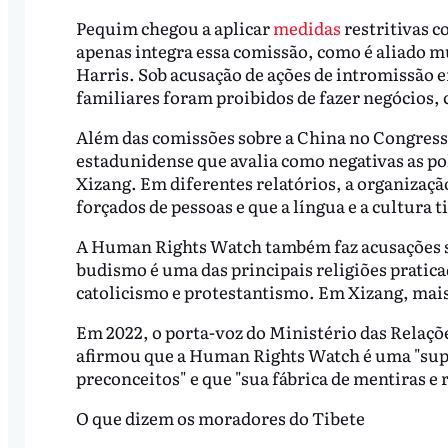
Pequim chegou a aplicar
medidas
restritivas 
apenas integra essa comissão, como é aliado m
Harris. Sob acusação de ações de intromissão 
familiares foram proibidos de fazer negócios, 
Além das comissões sobre a China no Congress
estadunidense que avalia como negativas as p
Xizang. Em diferentes relatórios, a organizaç
forçados de pessoas e que a língua e a cultura 
A Human Rights Watch também faz acusações sob
budismo é uma das principais religiões pratic
catolicismo e protestantismo. Em Xizang, mai
Em 2022, o porta-voz do Ministério das Relaçõ
afirmou que a Human Rights Watch é uma "supo
preconceitos" e que "sua fábrica de mentiras 
O que dizem os moradores do Tibete