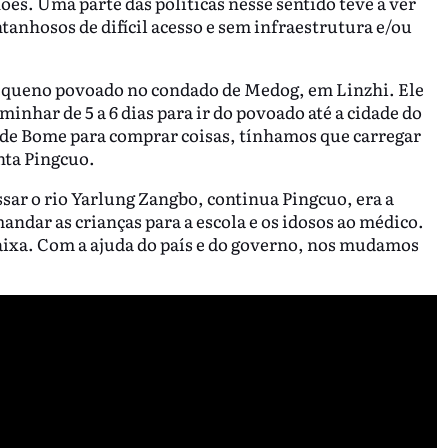
ões. Uma parte das políticas nesse sentido teve a ver
anhosos de difícil acesso e sem infraestrutura e/ou
ueno povoado no condado de Medog, em Linzhi. Ele
inhar de 5 a 6 dias para ir do povoado até a cidade do
de Bome para comprar coisas, tínhamos que carregar
onta Pingcuo.
ar o rio Yarlung Zangbo, continua Pingcuo, era a
mandar as crianças para a escola e os idosos ao médico.
baixa. Com a ajuda do país e do governo, nos mudamos