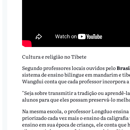
Cultura e religião no Tibete
Segundo professores locais ouvidos pelo
Brasi
sistema de ensino bilíngue em mandarim e tibe
Wangdui conta que cada professor incorpora a 
"Seja sobre transmitir a tradição ou aprendê-la
alunos para que eles possam preservá-lo melho
Na mesma escola, o professor Longduo ensina ti
priorizado cada vez mais o ensino da caligrafia
ensino em sua época de criança, ele conta que hav