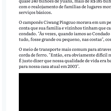
quase 240 bilhões de yuans, mais de R$ 185 bilh
com o realojamento de famílias de lugares mont
serviços básicos.
O camponês Ciwang Pingcuo morava em um peq
conta que sua familia e vizinhos tinham que cam
condado. "Às vezes, quando íamos ao Condado 
tudo, fosse grande ou pequeno, nas costas", c
O meio de transporte mais comum para atravess
corda de ferro. "Então, era obviamente difícil 
É justo dizer que nossa qualidade de vida era 
para nossa casa atual em 2003".