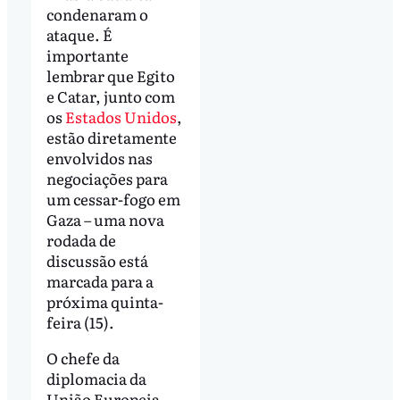
condenaram o
ataque. É
importante
lembrar que Egito
e Catar, junto com
os
Estados Unidos
,
estão diretamente
envolvidos nas
negociações para
um cessar-fogo em
Gaza – uma nova
rodada de
discussão está
marcada para a
próxima quinta-
feira (15).
O chefe da
diplomacia da
União Europeia,