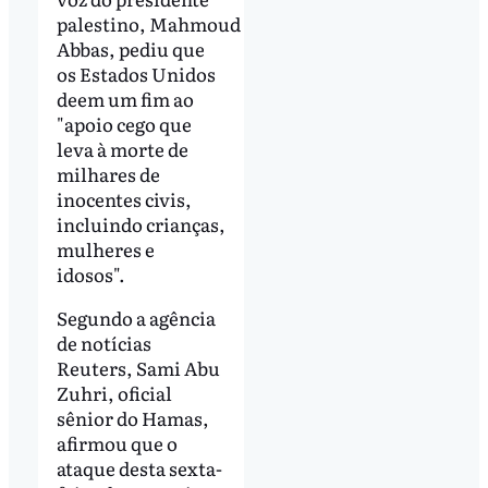
palestino, Mahmoud
Abbas, pediu que
os Estados Unidos
deem um fim ao
"apoio cego que
leva à morte de
milhares de
inocentes civis,
incluindo crianças,
mulheres e
idosos".
Segundo a agência
de notícias
Reuters, Sami Abu
Zuhri, oficial
sênior do Hamas,
afirmou que o
ataque desta sexta-