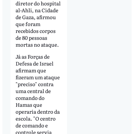
diretor do hospital
al-Ahli, na Cidade
de Gaza, afirmou
que foram
recebidos corpos
de 80 pessoas
mortas no ataque.
Já as Forças de
Defesa de Israel
afirmam que
fizeram um ataque
"preciso" contra
uma central de
comando do
Hamas que
operaria dentro da
escola. "O centro
de comando e
controle servia