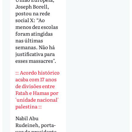
Joseph Borell,
postou na rede
social X: “Ao
menos dez escolas
foram atingidas
nas últimas
semanas. Não há
justificativa para
esses massacres".
:: Acordo histórico
acaba com 17 anos
de divisões entre
Fatah e Hamas por
'unidade nacional'
palestina ::
Nabil Abu
Rudeineh, porta-
voz do presidente