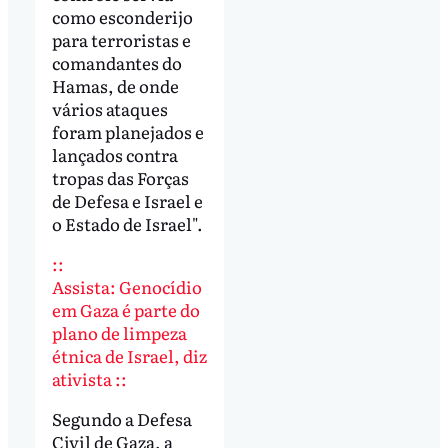
como esconderijo
para terroristas e
comandantes do
Hamas, de onde
vários ataques
foram planejados e
lançados contra
tropas das Forças
de Defesa e Israel e
o Estado de Israel".
::
Assista: Genocídio
em Gaza é parte do
plano de limpeza
étnica de Israel, diz
ativista ::
Segundo a Defesa
Civil de Gaza, a